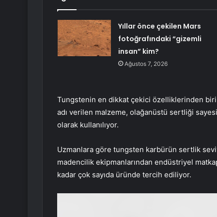
Yıllar önce çekilen Mars
fotoğrafındaki “gizemli
insan” kim?
Ağustos 7, 2026
Tungstenin en dikkat çekici özelliklerinden bir
adı verilen malzeme, olağanüstü sertliği sayes
olarak kullanılıyor.
Uzmanlara göre tungsten karbürün sertlik seviy
madencilik ekipmanlarından endüstriyel matkap
kadar çok sayıda üründe tercih ediliyor.