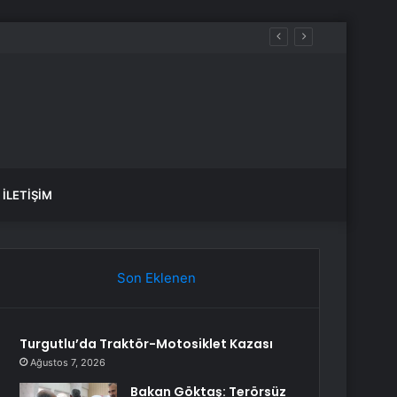
İLETIŞIM
Son Eklenen
Turgutlu’da Traktör-Motosiklet Kazası
Ağustos 7, 2026
Bakan Göktaş: Terörsüz