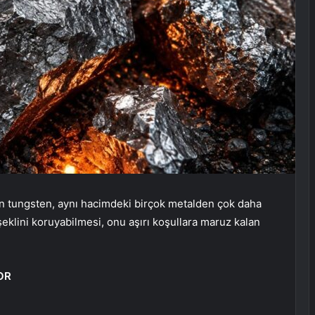
n tungsten, aynı hacimdeki birçok metalden çok daha
 şeklini koruyabilmesi, onu aşırı koşullara maruz kalan
OR