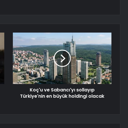
Koç'u ve Sabancı'yı sollayıp
Türkiye'nin en büyük holdingi olacak