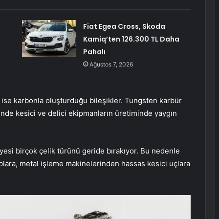
Fiat Egea Cross, Skoda
Kamiq’ten 126.300 TL Daha
Pahalı
Ağustos 7, 2026
i ise karbonla oluşturduğu bileşikler. Tungsten karbür
inde kesici ve delici ekipmanların üretiminde yaygın
esi birçok çelik türünü geride bırakıyor. Bu nedenle
lara, metal işleme makinelerinden hassas kesici uçlara