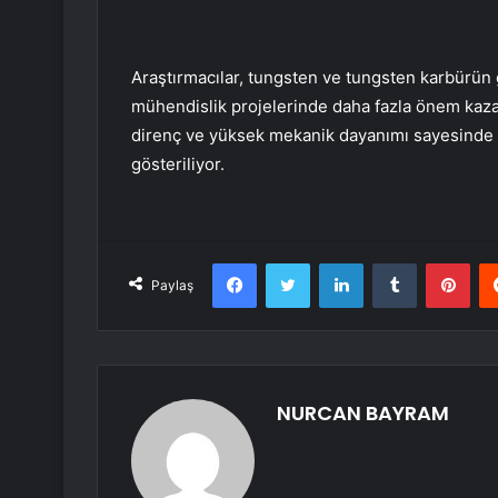
Araştırmacılar, tungsten ve tungsten karbürün g
mühendislik projelerinde daha fazla önem kazana
direnç ve yüksek mekanik dayanımı sayesinde
gösteriliyor.
Facebook
Twitter
LinkedIn
Tumblr
Pint
Paylaş
NURCAN BAYRAM