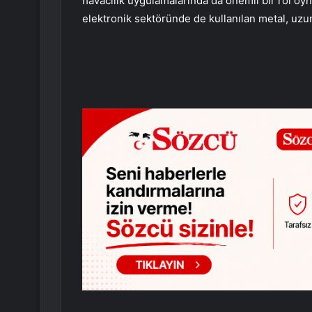
havacılık uygulamalarında da önemli bir rol oynu
elektronik sektöründe de kullanılan metal, uzu