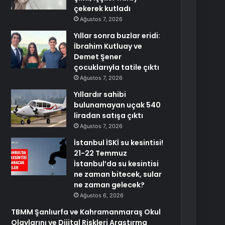
çekerek kutladı
Ağustos 7, 2026
Yıllar sonra buzlar eridi:
İbrahim Kutluay ve
Demet Şener
çocuklarıyla tatile çıktı
Ağustos 7, 2026
Yıllardır sahibi
bulunamayan uçak 540
liradan satışa çıktı
Ağustos 7, 2026
İstanbul İSKİ su kesintisi!
21-22 Temmuz
İstanbul’da su kesintisi
ne zaman bitecek, sular
ne zaman gelecek?
Ağustos 6, 2026
TBMM Şanlıurfa ve Kahramanmaraş Okul
Olaylarını ve Dijital Riskleri Araştırma