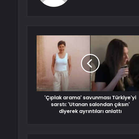
'Çıplak arama' savunması Türkiye'yi
sarstı: 'Utanan salondan çıksın'
diyerek ayrıntıları anlattı