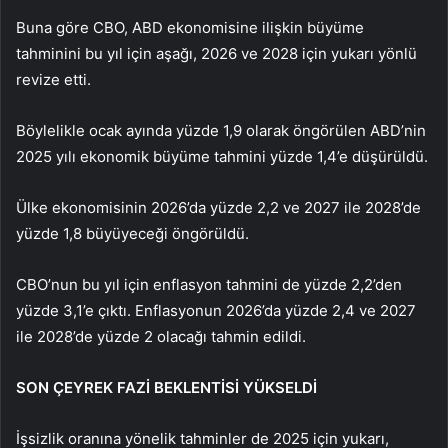
Buna göre CBO, ABD ekonomisine ilişkin büyüme
tahminini bu yıl için aşağı, 2026 ve 2028 için yukarı yönlü
revize etti.
Böylelikle ocak ayında yüzde 1,9 olarak öngörülen ABD’nin
2025 yılı ekonomik büyüme tahmini yüzde 1,4’e düşürüldü.
Ülke ekonomisinin 2026’da yüzde 2,2 ve 2027 ile 2028’de
yüzde 1,8 büyüyeceği öngörüldü.
CBO’nun bu yıl için enflasyon tahmini de yüzde 2,2’den
yüzde 3,1’e çıktı. Enflasyonun 2026’da yüzde 2,4 ve 2027
ile 2028’de yüzde 2 olacağı tahmin edildi.
SON ÇEYREK FAZİ BEKLENTİSİ YÜKSELDİ
İşsizlik oranına yönelik tahminler de 2025 için yukarı,