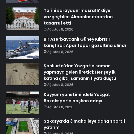
Tarihi saraydan ‘masraflı’ diye
vazgeçtiler: Almanlar itibardan
tasarruf etti
Ağustos 8, 2026
Bir Azerbaycanlı Güney Kıbrıs’ı
karıştırdı: Apar topar gözaltına alındı
Ağustos 8, 2026
Şanlıurfa’dan Yozgat’a saman
yapmaya gelen üretici: Her şey iki
katına çıktı, samanın fiyatı düştü
Ağustos 8, 2026
Kayyum yönetimindeki Yozgat
Bozokspor’a başkan adayı
Ağustos 8, 2026
Sakarya’da 3 mahalleye daha sportif
yatırım
Ağustos 8, 2026