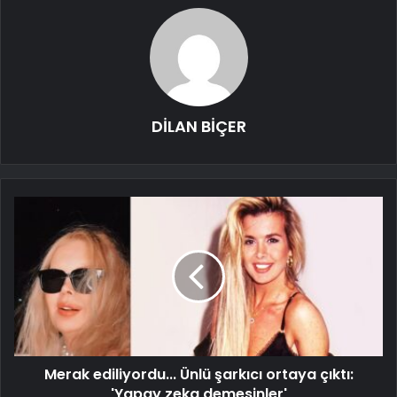
DİLAN BİÇER
Merak ediliyordu... Ünlü şarkıcı ortaya çıktı:
'Yapay zeka demesinler'