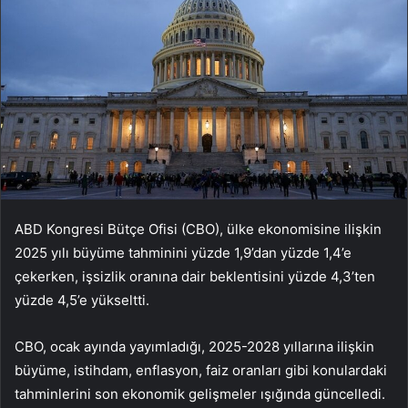
ABD Kongresi Bütçe Ofisi (CBO), ülke ekonomisine ilişkin
2025 yılı büyüme tahminini yüzde 1,9’dan yüzde 1,4’e
çekerken, işsizlik oranına dair beklentisini yüzde 4,3’ten
yüzde 4,5’e yükseltti.
CBO, ocak ayında yayımladığı, 2025-2028 yıllarına ilişkin
büyüme, istihdam, enflasyon, faiz oranları gibi konulardaki
tahminlerini son ekonomik gelişmeler ışığında güncelledi.