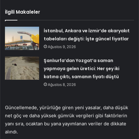
İlgili Makaleler
İstanbul, Ankara ve İzmir’de akaryakıt
tabelaları değişti: İşte güncel fiyatlar
Ağustos 9, 2026
Şanlıurfa’dan Yozgat’a saman
yapmaya gelen üretici: Her şey iki
katına çıktı, samanın fiyatı düştü
Ağustos 8, 2026
Güncellemede, yürürlüğe giren yeni yasalar, daha düşük
net göç ve daha yüksek gümrük vergileri gibi faktörlerin
yanı sıra, ocaktan bu yana yayımlanan veriler de dikkate
alındı.