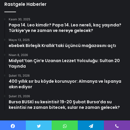
Rastgele Haberler
Kasım 30, 2025
Papa 14. Leo kimdir? Papa 14. Leo nereli, kaç yaşında?
Türkiye’ye ne zaman ve nereye gelecek?
Mayıs 13, 2025
ebebek Birleşik Krallık’taki üçüncü mağazasını açtı
Nisan 8, 2026
Midyat’tan Çin’e Uzanan Lezzet Yolculuğu: Sultan 20
Yaşında
Şubat 15, 2026
400 yıllık sır bu köyde korunuyor: Almanya ve İspanya
akın ediyor
Şubat 25, 2026
Bursa BUSKİ su kesintisi! 19-20 Şubat Bursa’da su
kesintisi ne zaman bitecek, sular ne zaman gelecek?