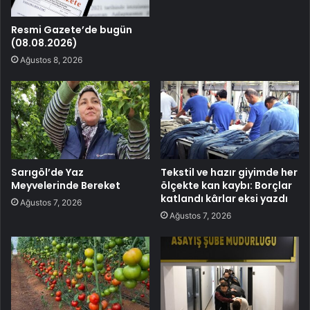
Resmi Gazete’de bugün
(08.08.2026)
Ağustos 8, 2026
Sarıgöl’de Yaz
Tekstil ve hazır giyimde her
Meyvelerinde Bereket
ölçekte kan kaybı: Borçlar
katlandı kârlar eksi yazdı
Ağustos 7, 2026
Ağustos 7, 2026