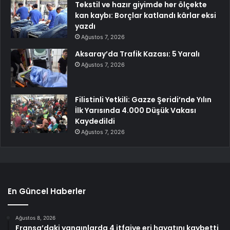
Tekstil ve hazır giyimde her ölçekte
kan kaybı: Borçlar katlandı kârlar eksi
yazdı
Ağustos 7, 2026
Aksaray’da Trafik Kazası: 5 Yaralı
Ağustos 7, 2026
Filistinli Yetkili: Gazze Şeridi’nde Yılın
İlk Yarısında 4.000 Düşük Vakası
Kaydedildi
Ağustos 7, 2026
En Güncel Haberler
Ağustos 8, 2026
Fransa’daki yangınlarda 4 itfaiye eri hayatını kaybetti