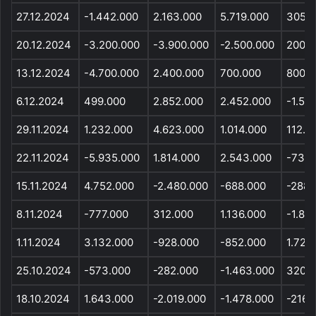
27.12.2024
-1.442.000
2.163.000
5.719.000
305.
20.12.2024
-3.200.000
-3.900.000
-2.500.000
200.0
13.12.2024
-4.700.000
2.400.000
700.000
800.0
6.12.2024
499.000
2.852.000
2.452.000
-1.51
29.11.2024
1.232.000
4.623.000
1.014.000
112.0
22.11.2024
-5.935.000
1.814.000
2.543.000
-734.
15.11.2024
4.752.000
-2.480.000
-688.000
-288.
8.11.2024
-777.000
312.000
1.136.000
-1.85
1.11.2024
3.132.000
-928.000
-852.000
1.724
25.10.2024
-573.000
-282.000
-1.463.000
320.
18.10.2024
1.643.000
-2.019.000
-1.478.000
-216.