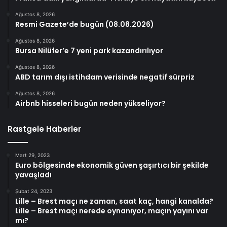
Ağustos 8, 2026
Resmi Gazete’de bugün (08.08.2026)
Ağustos 8, 2026
Bursa Nilüfer’e 7 yeni park kazandırılıyor
Ağustos 8, 2026
ABD tarım dışı istihdam verisinde negatif sürpriz
Ağustos 8, 2026
Airbnb hisseleri bugün neden yükseliyor?
Rastgele Haberler
Mart 29, 2023
Euro bölgesinde ekonomik güven şaşırtıcı bir şekilde
yavaşladı
Şubat 24, 2023
Lille – Brest maçı ne zaman, saat kaç, hangi kanalda?
Lille – Brest maçı nerede oynanıyor, maçın yayını var
mı?