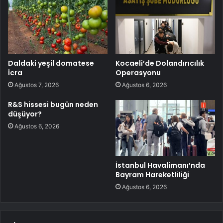
Daldaki yeşil domatese
Kocaeli’de Dolandırıcılık
İcra
Operasyonu
Ağustos 7, 2026
Ağustos 6, 2026
R&S hissesi bugün neden
düşüyor?
Ağustos 6, 2026
İstanbul Havalimanı’nda
Bayram Hareketliliği
Ağustos 6, 2026