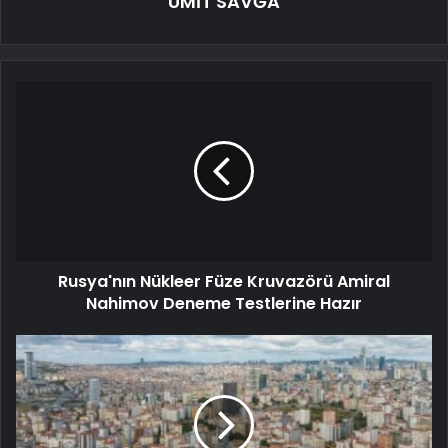
ÜMİT SAVĞA
Rusya'nın Nükleer Füze Kruvazörü Amiral
Nahimov Deneme Testlerine Hazır