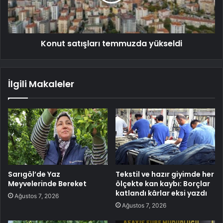
Konut satışları temmuzda yükseldi
İlgili Makaleler
Sarıgöl’de Yaz
Tekstil ve hazır giyimde her
Meyvelerinde Bereket
ölçekte kan kaybı: Borçlar
katlandı kârlar eksi yazdı
Ağustos 7, 2026
Ağustos 7, 2026