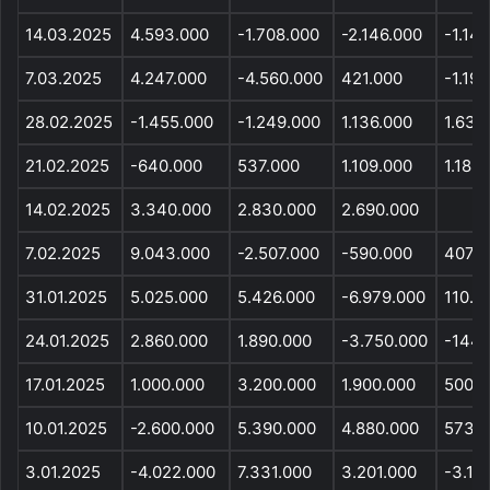
14.03.2025
4.593.000
-1.708.000
-2.146.000
-1.141
7.03.2025
4.247.000
-4.560.000
421.000
-1.19
28.02.2025
-1.455.000
-1.249.000
1.136.000
1.630
21.02.2025
-640.000
537.000
1.109.000
1.182
14.02.2025
3.340.000
2.830.000
2.690.000
7.02.2025
9.043.000
-2.507.000
-590.000
407.0
31.01.2025
5.025.000
5.426.000
-6.979.000
110.0
24.01.2025
2.860.000
1.890.000
-3.750.000
-144.
17.01.2025
1.000.000
3.200.000
1.900.000
500.0
10.01.2025
-2.600.000
5.390.000
4.880.000
573.
3.01.2025
-4.022.000
7.331.000
3.201.000
-3.11