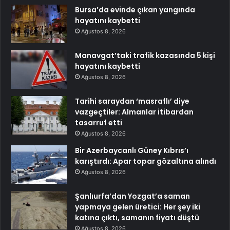
Bursa’da evinde çıkan yangında
hayatını kaybetti
Ağustos 8, 2026
Manavgat’taki trafik kazasında 5 kişi
hayatını kaybetti
Ağustos 8, 2026
Tarihi saraydan ‘masraflı’ diye
vazgeçtiler: Almanlar itibardan
tasarruf etti
Ağustos 8, 2026
Bir Azerbaycanlı Güney Kıbrıs’ı
karıştırdı: Apar topar gözaltına alındı
Ağustos 8, 2026
Şanlıurfa’dan Yozgat’a saman
yapmaya gelen üretici: Her şey iki
katına çıktı, samanın fiyatı düştü
Ağustos 8, 2026