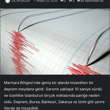
DİLAN BİÇER
Nisan 23, 2025
0
0
Bir dakikadan az
Marmara Bölgesi’nde geniş bir alanda hissedilen bir
deprem meydana geldi. Sarsıntı yaklaşık 10 saniye sürdü
ve özellikle İstanbul’un birçok noktasında paniğe neden
oldu. Deprem, Bursa, Balıkesir, Sakarya ve İzmit gibi çevre
illerde de hissedildi.