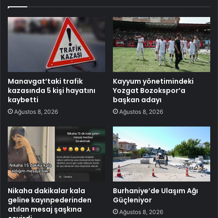
Manavgat’taki trafik
Kayyum yönetimindeki
kazasında 5 kişi hayatını
Yozgat Bozokspor’a
kaybetti
başkan adayı
Ağustos 8, 2026
Ağustos 8, 2026
Nikaha dakikalar kala
Burhaniye’de Ulaşım Ağı
geline kayınpederinden
Güçleniyor
atılan mesaj şaşkına
Ağustos 8, 2026