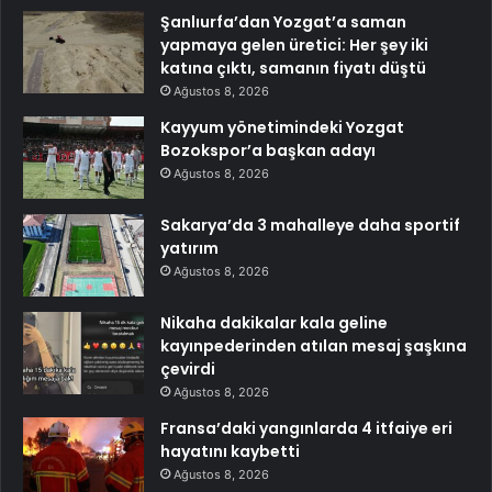
Şanlıurfa’dan Yozgat’a saman
yapmaya gelen üretici: Her şey iki
katına çıktı, samanın fiyatı düştü
Ağustos 8, 2026
Kayyum yönetimindeki Yozgat
Bozokspor’a başkan adayı
Ağustos 8, 2026
Sakarya’da 3 mahalleye daha sportif
yatırım
Ağustos 8, 2026
Nikaha dakikalar kala geline
kayınpederinden atılan mesaj şaşkına
çevirdi
Ağustos 8, 2026
Fransa’daki yangınlarda 4 itfaiye eri
hayatını kaybetti
Ağustos 8, 2026