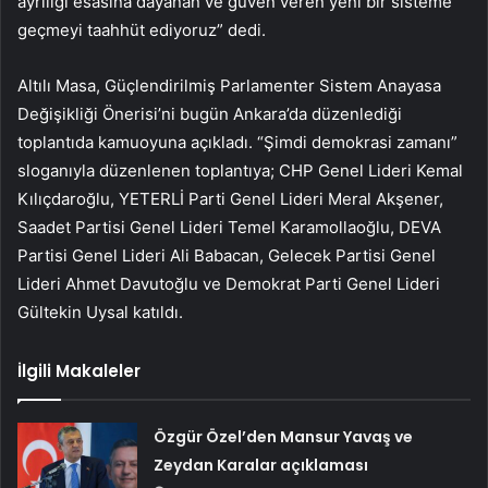
ayrılığı esasına dayanan ve güven veren yeni bir sisteme
geçmeyi taahhüt ediyoruz” dedi.
Altılı Masa, Güçlendirilmiş Parlamenter Sistem Anayasa
Değişikliği Önerisi’ni bugün Ankara’da düzenlediği
toplantıda kamuoyuna açıkladı. “Şimdi demokrasi zamanı”
sloganıyla düzenlenen toplantıya; CHP Genel Lideri Kemal
Kılıçdaroğlu, YETERLİ Parti Genel Lideri Meral Akşener,
Saadet Partisi Genel Lideri Temel Karamollaoğlu, DEVA
Partisi Genel Lideri Ali Babacan, Gelecek Partisi Genel
Lideri Ahmet Davutoğlu ve Demokrat Parti Genel Lideri
Gültekin Uysal katıldı.
İlgili Makaleler
Özgür Özel’den Mansur Yavaş ve
Zeydan Karalar açıklaması