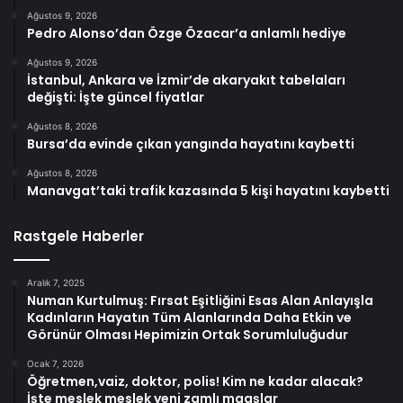
Ağustos 9, 2026
Pedro Alonso’dan Özge Özacar’a anlamlı hediye
Ağustos 9, 2026
İstanbul, Ankara ve İzmir’de akaryakıt tabelaları
değişti: İşte güncel fiyatlar
Ağustos 8, 2026
Bursa’da evinde çıkan yangında hayatını kaybetti
Ağustos 8, 2026
Manavgat’taki trafik kazasında 5 kişi hayatını kaybetti
Rastgele Haberler
Aralık 7, 2025
Numan Kurtulmuş: Fırsat Eşitliğini Esas Alan Anlayışla
Kadınların Hayatın Tüm Alanlarında Daha Etkin ve
Görünür Olması Hepimizin Ortak Sorumluluğudur
Ocak 7, 2026
Öğretmen,vaiz, doktor, polis! Kim ne kadar alacak?
İşte meslek meslek yeni zamlı maaşlar