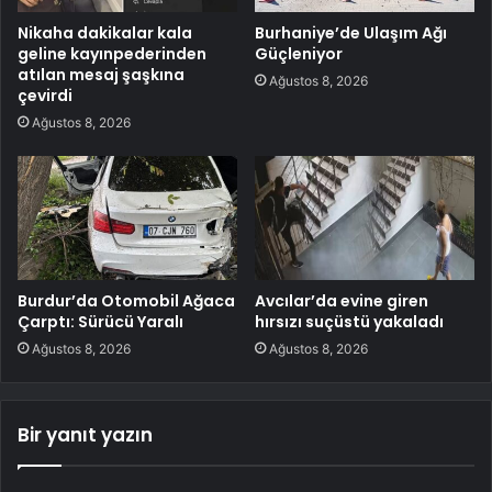
Nikaha dakikalar kala
Burhaniye’de Ulaşım Ağı
geline kayınpederinden
Güçleniyor
atılan mesaj şaşkına
Ağustos 8, 2026
çevirdi
Ağustos 8, 2026
Burdur’da Otomobil Ağaca
Avcılar’da evine giren
Çarptı: Sürücü Yaralı
hırsızı suçüstü yakaladı
Ağustos 8, 2026
Ağustos 8, 2026
Bir yanıt yazın