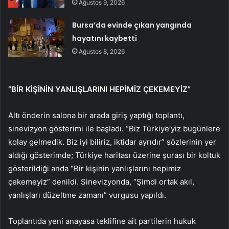
Ağustos 9, 2026
Bursa’da evinde çıkan yangında
hayatını kaybetti
Ağustos 8, 2026
“BİR KİŞİNİN YANLIŞLARINI HEPİMİZ ÇEKEMEYİZ”
Altı önderin salona bir arada giriş yaptığı toplantı,
sinevizyon gösterimi ile başladı. “Biz Türkiye’yiz bugünlere
kolay gelmedik. Biz iyi biliriz, iktidar ayrıdır” sözlerinin yer
aldığı gösterimde; Türkiye haritası üzerine şurası bir koltuk
gösterildiği anda “Bir kişinin yanlışlarını hepimiz
çekemeyiz” denildi. Sinevizyonda, “Şimdi ortak akıl,
yanlışları düzeltme zamanı” vurgusu yapıldı.
Toplantıda yeni anayasa teklifine ait partilerin hukuk