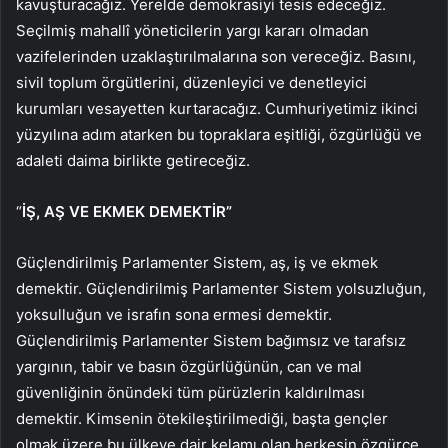
kavuşturacağız. Yerelde demokrasiyi tesis edeceğiz.
Seçilmiş mahallî yöneticilerin yargı kararı olmadan
vazifelerinden uzaklaştırılmalarına son vereceğiz. Basını,
sivil toplum örgütlerini, düzenleyici ve denetleyici
kurumları vesayetten kurtaracağız. Cumhuriyetimiz ikinci
yüzyılına adım atarken bu topraklara eşitliği, özgürlüğü ve
adaleti daima birlikte getireceğiz.
“
İŞ, AŞ VE EKMEK DEMEKTİR”
Güçlendirilmiş Parlamenter Sistem, aş, iş ve ekmek
demektir. Güçlendirilmiş Parlamenter Sistem yolsuzluğun,
yoksulluğun ve israfın sona ermesi demektir.
Güçlendirilmiş Parlamenter Sistem bağımsız ve tarafsız
yargının, tabir ve basın özgürlüğünün, can ve mal
güvenliğinin önündeki tüm pürüzlerin kaldırılması
demektir. Kimsenin ötekileştirilmediği, başta gençler
olmak üzere bu ülkeye dair kelamı olan herkesin özgürce