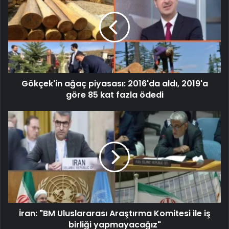
Gökçek'in ağaç piyasası: 2016'da aldı, 2019'a
göre 85 kat fazla ödedi
İran: "BM Uluslararası Araştırma Komitesi ile iş
birliği yapmayacağız"