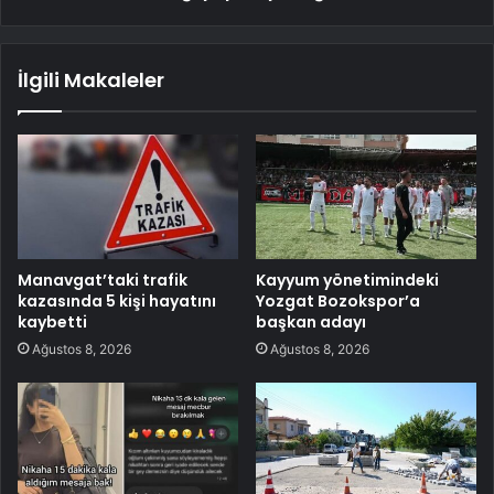
İlgili Makaleler
Manavgat’taki trafik
Kayyum yönetimindeki
kazasında 5 kişi hayatını
Yozgat Bozokspor’a
kaybetti
başkan adayı
Ağustos 8, 2026
Ağustos 8, 2026