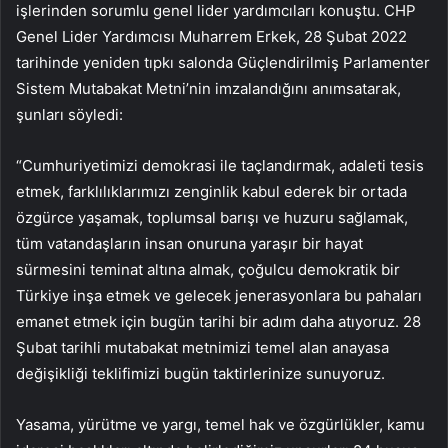
işlerinden sorumlu genel lider yardımcıları konuştu. CHP
Genel Lider Yardımcısı Muharrem Erkek, 28 Şubat 2022
tarihinde yeniden tıpkı salonda Güçlendirilmiş Parlamenter
Sistem Mutabakat Metni’nin imzalandığını anımsatarak,
şunları söyledi:
“Cumhuriyetimizi demokrasi ile taçlandırmak, adaleti tesis
etmek, farklılıklarımızı zenginlik kabul ederek bir ortada
özgürce yaşamak, toplumsal barışı ve huzuru sağlamak,
tüm vatandaşların insan onuruna yaraşır bir hayat
sürmesini teminat altına almak, çoğulcu demokratik bir
Türkiye inşa etmek ve gelecek jenerasyonlara bu pahaları
emanet etmek için bugün tarihi bir adım daha atıyoruz. 28
Şubat tarihli mutabakat metnimizi temel alan anayasa
değişikliği teklifimizi bugün taktirlerinize sunuyoruz.
Yasama, yürütme ve yargı, temel hak ve özgürlükler, kamu