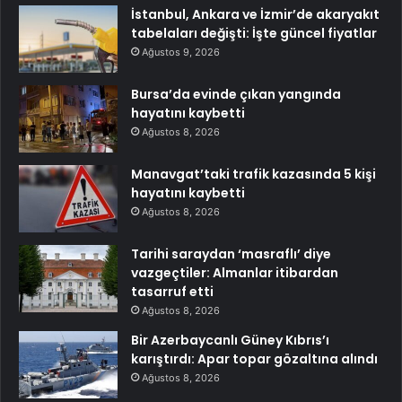
İstanbul, Ankara ve İzmir’de akaryakıt
tabelaları değişti: İşte güncel fiyatlar
Ağustos 9, 2026
Bursa’da evinde çıkan yangında
hayatını kaybetti
Ağustos 8, 2026
Manavgat’taki trafik kazasında 5 kişi
hayatını kaybetti
Ağustos 8, 2026
Tarihi saraydan ‘masraflı’ diye
vazgeçtiler: Almanlar itibardan
tasarruf etti
Ağustos 8, 2026
Bir Azerbaycanlı Güney Kıbrıs’ı
karıştırdı: Apar topar gözaltına alındı
Ağustos 8, 2026