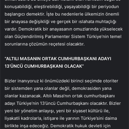
konuşabildiği, eleştirebildiği, yaşayabildiği bir periyodun
başlangıcı demektir. İşte bu nedenlerle ülkemizin önemli
bir anayasa değişikliği ve gerçek bir ıslahata muhtaçlığı
vardır. Demokratik bir anayasanın omuzlarında yükselecek
olan Güçlendirilmiş Parlamenter Sistem Türkiye’nin temel
sorunlarına çözümün reçetesi olacaktır.
“ALTILI MASANIN ORTAK CUMHURBAŞKANI ADAYI
13’ÜNCÜ CUMHURBAŞKANI OLACAK”
Bizler inanıyoruz ki önümüzdeki birinci seçimde otoriter
bir sistemden yana olanlar değil, demokrasiden yana
olanlar kazanacak. Altılı Masa’nın ortak cumhurbaşkanı
adayı Türkiye’nin 13’üncü Cumhurbaşkanı olacaktır. Bizler
yeni bir yönetim anlayışı, yeni bir siyaset kültürü ile,
liyakatli kadrolarla, istişare ile yarının Türkiye’sini daima
birlikte inşa edeceğiz. Demokratik hukuk devleti için