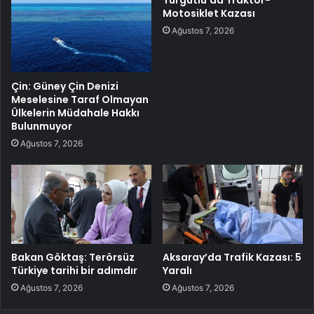
Turgutlu’da Traktör-
Motosiklet Kazası
Ağustos 7, 2026
Çin: Güney Çin Denizi
Meselesine Taraf Olmayan
Ülkelerin Müdahale Hakkı
Bulunmuyor
Ağustos 7, 2026
Bakan Göktaş: Terörsüz
Aksaray’da Trafik Kazası: 5
Türkiye tarihi bir adımdır
Yaralı
Ağustos 7, 2026
Ağustos 7, 2026