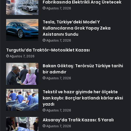
Fabrikasında Elektrikli Araç Üretecek
Ağustos 7, 2026
Tesla, Türkiye’deki Model Y
Kullanıcılarına Grok Yapay Zeka
Asistanını Sundu
Ağustos 7, 2026
Turgutlu’da Traktör-Motosiklet Kazası
Ağustos 7, 2026
Bakan Göktaş: Terörsüz Türkiye tarihi
bir adımdır
Ağustos 7, 2026
Tekstil ve hazır giyimde her ölçekte
kan kaybı: Borçlar katlandı kârlar eksi
yazdı
Ağustos 7, 2026
Aksaray’da Trafik Kazası: 5 Yaralı
Ağustos 7, 2026