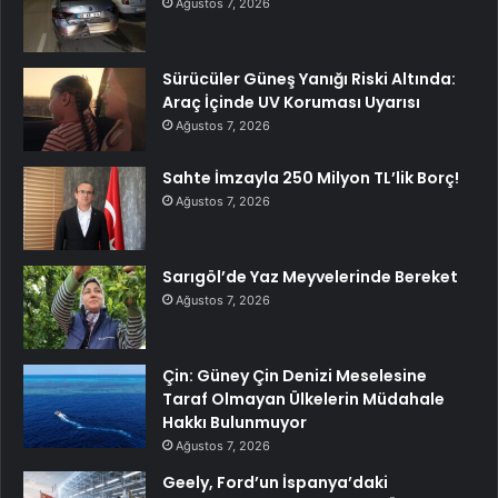
Ağustos 7, 2026
Sürücüler Güneş Yanığı Riski Altında:
Araç İçinde UV Koruması Uyarısı
Ağustos 7, 2026
Sahte İmzayla 250 Milyon TL’lik Borç!
Ağustos 7, 2026
Sarıgöl’de Yaz Meyvelerinde Bereket
Ağustos 7, 2026
Çin: Güney Çin Denizi Meselesine
Taraf Olmayan Ülkelerin Müdahale
Hakkı Bulunmuyor
Ağustos 7, 2026
Geely, Ford’un İspanya’daki