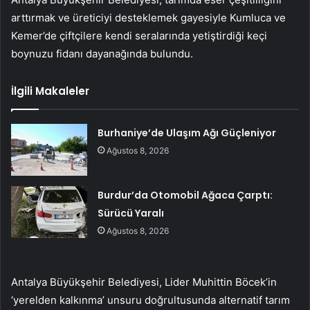
arttırmak ve üreticiyi desteklemek gayesiyle Kumluca ve
Kemer’de çiftçilere kendi seralarında yetiştirdiği keçi
boynuzu fidanı dayanağında bulundu.
İlgili Makaleler
Burhaniye’de Ulaşım Ağı Güçleniyor
Ağustos 8, 2026
Burdur’da Otomobil Ağaca Çarptı:
Sürücü Yaralı
Ağustos 8, 2026
Antalya Büyükşehir Belediyesi, Lider Muhittin Böcek’in
‘yerelden kalkınma’ unsuru doğrultusunda alternatif tarım