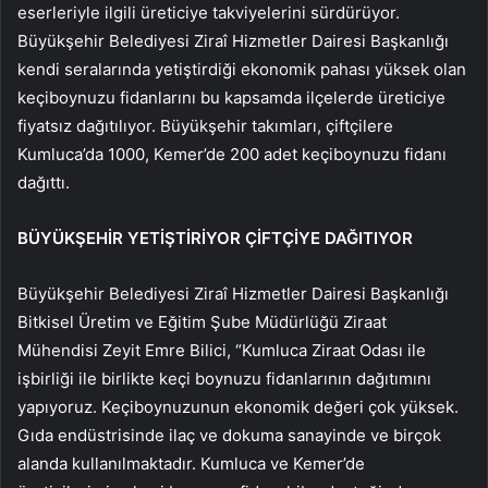
eserleriyle ilgili üreticiye takviyelerini sürdürüyor.
Büyükşehir Belediyesi Ziraî Hizmetler Dairesi Başkanlığı
kendi seralarında yetiştirdiği ekonomik pahası yüksek olan
keçiboynuzu fidanlarını bu kapsamda ilçelerde üreticiye
fiyatsız dağıtılıyor. Büyükşehir takımları, çiftçilere
Kumluca’da 1000, Kemer’de 200 adet keçiboynuzu fidanı
dağıttı.
BÜYÜKŞEHİR YETİŞTİRİYOR ÇİFTÇİYE DAĞITIYOR
Büyükşehir Belediyesi Ziraî Hizmetler Dairesi Başkanlığı
Bitkisel Üretim ve Eğitim Şube Müdürlüğü Ziraat
Mühendisi Zeyit Emre Bilici, “Kumluca Ziraat Odası ile
işbirliği ile birlikte keçi boynuzu fidanlarının dağıtımını
yapıyoruz. Keçiboynuzunun ekonomik değeri çok yüksek.
Gıda endüstrisinde ilaç ve dokuma sanayinde ve birçok
alanda kullanılmaktadır. Kumluca ve Kemer’de