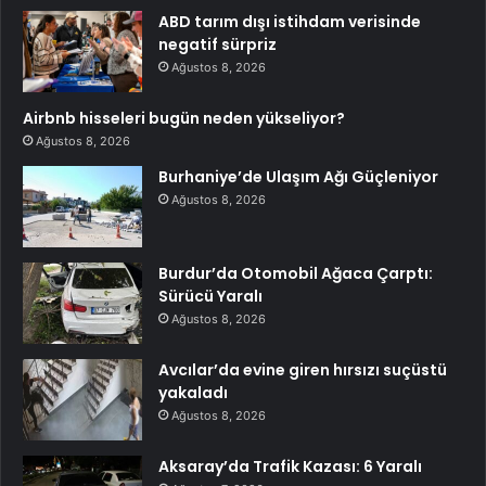
ABD tarım dışı istihdam verisinde
negatif sürpriz
Ağustos 8, 2026
Airbnb hisseleri bugün neden yükseliyor?
Ağustos 8, 2026
Burhaniye’de Ulaşım Ağı Güçleniyor
Ağustos 8, 2026
Burdur’da Otomobil Ağaca Çarptı:
Sürücü Yaralı
Ağustos 8, 2026
Avcılar’da evine giren hırsızı suçüstü
yakaladı
Ağustos 8, 2026
Aksaray’da Trafik Kazası: 6 Yaralı