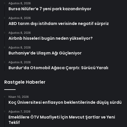
Ağustos 8, 2026
Bursa Nilüfer’e 7 yeni park kazandırılıyor
Ağustos 8, 2026
ABD tarım dışı istihdam verisinde negatif sürpriz
Ağustos 8, 2026
Airbnb hisseleri bugün neden yükseliyor?
Ağustos 8, 2026
Burhaniye’de Ulaşım Ağı Güçleniyor
Ağustos 8, 2026
Burdur’da Otomobil Ağaca Çarptı: Sürücü Yaralı
Rastgele Haberler
Nisan 10, 2026
Koç Üniversitesi enflasyon beklentilerinde düşüş sürdü
Ağustos 7, 2026
Emeklilere ÖTV Muafiyeti İçin Mevcut Şartlar ve Yeni
Teklif