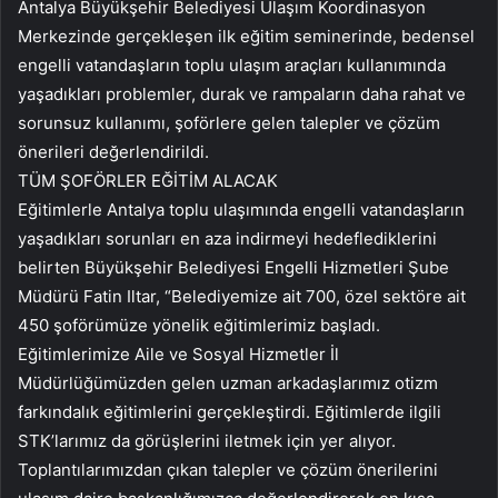
Antalya Büyükşehir Belediyesi Ulaşım Koordinasyon
Merkezinde gerçekleşen ilk eğitim seminerinde, bedensel
engelli vatandaşların toplu ulaşım araçları kullanımında
yaşadıkları problemler, durak ve rampaların daha rahat ve
sorunsuz kullanımı, şoförlere gelen talepler ve çözüm
önerileri değerlendirildi.
TÜM ŞOFÖRLER EĞİTİM ALACAK
Eğitimlerle Antalya toplu ulaşımında engelli vatandaşların
yaşadıkları sorunları en aza indirmeyi hedeflediklerini
belirten Büyükşehir Belediyesi Engelli Hizmetleri Şube
Müdürü Fatin Iltar, “Belediyemize ait 700, özel sektöre ait
450 şoförümüze yönelik eğitimlerimiz başladı.
Eğitimlerimize Aile ve Sosyal Hizmetler İl
Müdürlüğümüzden gelen uzman arkadaşlarımız otizm
farkındalık eğitimlerini gerçekleştirdi. Eğitimlerde ilgili
STK’larımız da görüşlerini iletmek için yer alıyor.
Toplantılarımızdan çıkan talepler ve çözüm önerilerini