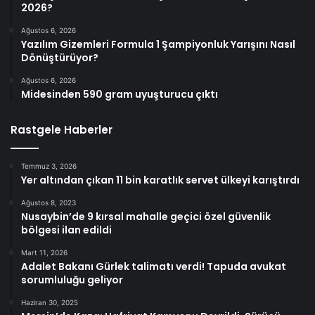
2026?
Ağustos 6, 2026
Yazılım Gizemleri Formula 1 Şampiyonluk Yarışını Nasıl
Dönüştürüyor?
Ağustos 6, 2026
Midesinden 590 gram uyuşturucu çıktı
Rastgele Haberler
Temmuz 3, 2026
Yer altından çıkan 11 bin karatlık servet ülkeyi karıştırdı
Ağustos 8, 2023
Nusaybin’de 9 kırsal mahalle geçici özel güvenlik
bölgesi ilan edildi
Mart 11, 2026
Adalet Bakanı Gürlek talimatı verdi! Tapuda avukat
sorumluluğu geliyor
Haziran 30, 2025