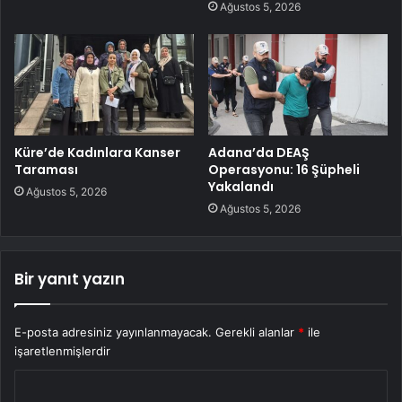
Ağustos 5, 2026
Küre’de Kadınlara Kanser
Adana’da DEAŞ
Taraması
Operasyonu: 16 Şüpheli
Yakalandı
Ağustos 5, 2026
Ağustos 5, 2026
Bir yanıt yazın
E-posta adresiniz yayınlanmayacak.
Gerekli alanlar
*
ile
işaretlenmişlerdir
Y