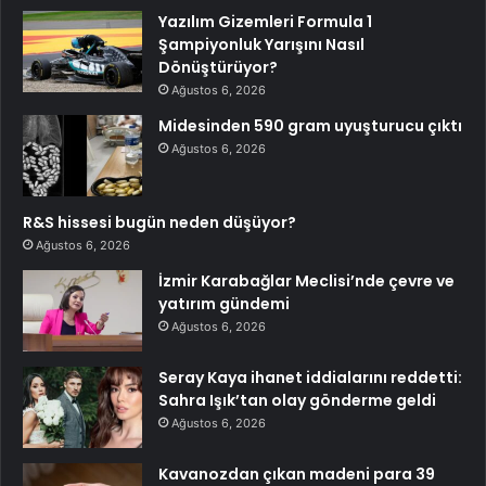
Yazılım Gizemleri Formula 1
Şampiyonluk Yarışını Nasıl
Dönüştürüyor?
Ağustos 6, 2026
Midesinden 590 gram uyuşturucu çıktı
Ağustos 6, 2026
R&S hissesi bugün neden düşüyor?
Ağustos 6, 2026
İzmir Karabağlar Meclisi’nde çevre ve
yatırım gündemi
Ağustos 6, 2026
Seray Kaya ihanet iddialarını reddetti:
Sahra Işık’tan olay gönderme geldi
Ağustos 6, 2026
Kavanozdan çıkan madeni para 39