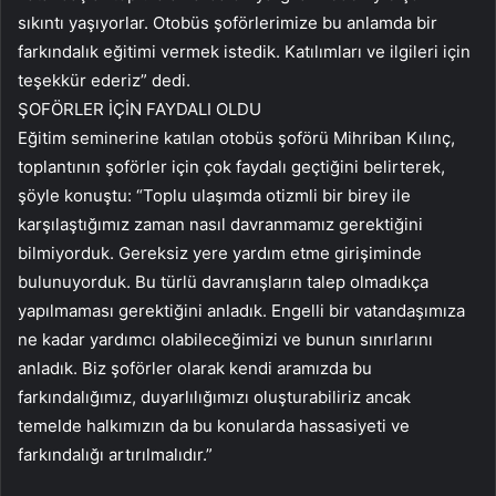
sıkıntı yaşıyorlar. Otobüs şoförlerimize bu anlamda bir
farkındalık eğitimi vermek istedik. Katılımları ve ilgileri için
teşekkür ederiz” dedi.
ŞOFÖRLER İÇİN FAYDALI OLDU
Eğitim seminerine katılan otobüs şoförü Mihriban Kılınç,
toplantının şoförler için çok faydalı geçtiğini belirterek,
şöyle konuştu: “Toplu ulaşımda otizmli bir birey ile
karşılaştığımız zaman nasıl davranmamız gerektiğini
bilmiyorduk. Gereksiz yere yardım etme girişiminde
bulunuyorduk. Bu türlü davranışların talep olmadıkça
yapılmaması gerektiğini anladık. Engelli bir vatandaşımıza
ne kadar yardımcı olabileceğimizi ve bunun sınırlarını
anladık. Biz şoförler olarak kendi aramızda bu
farkındalığımız, duyarlılığımızı oluşturabiliriz ancak
temelde halkımızın da bu konularda hassasiyeti ve
farkındalığı artırılmalıdır.”