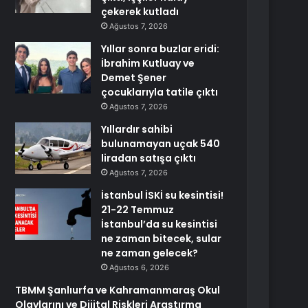
çekerek kutladı
Ağustos 7, 2026
Yıllar sonra buzlar eridi:
İbrahim Kutluay ve
Demet Şener
çocuklarıyla tatile çıktı
Ağustos 7, 2026
Yıllardır sahibi
bulunamayan uçak 540
liradan satışa çıktı
Ağustos 7, 2026
İstanbul İSKİ su kesintisi!
21-22 Temmuz
İstanbul’da su kesintisi
ne zaman bitecek, sular
ne zaman gelecek?
Ağustos 6, 2026
TBMM Şanlıurfa ve Kahramanmaraş Okul
Olaylarını ve Dijital Riskleri Araştırma