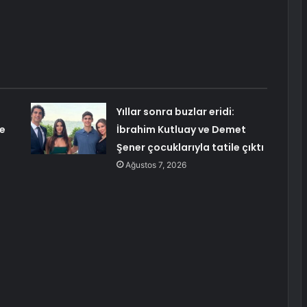
Yıllar sonra buzlar eridi:
e
İbrahim Kutluay ve Demet
Şener çocuklarıyla tatile çıktı
Ağustos 7, 2026