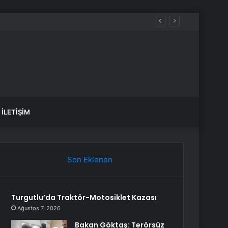
İLETIŞIM
Son Eklenen
Turgutlu’da Traktör-Motosiklet Kazası
Ağustos 7, 2026
Bakan Göktaş: Terörsüz