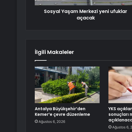
Sosyal Yaşam Merkezi yeni ufuklar
açacak
İlgili Makaleler
Antalya Büyükşehir’den
YKS açıkla
Kemer’e çevre düzenleme
sonuçları 
açıklanac
Ağustos 6, 2026
Ağustos 6, 