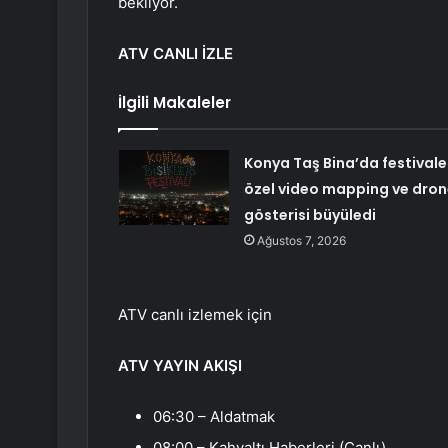
bekliyor.
ATV CANLI İZLE
İlgili Makaleler
Konya Taş Bina’da festivale
özel video mapping ve dron
gösterisi büyüledi
Ağustos 7, 2026
ATV canlı izlemek için
ATV YAYIN AKIŞI
06:30 – Aldatmak
08:00 – Kahvaltı Haberleri (Canlı)