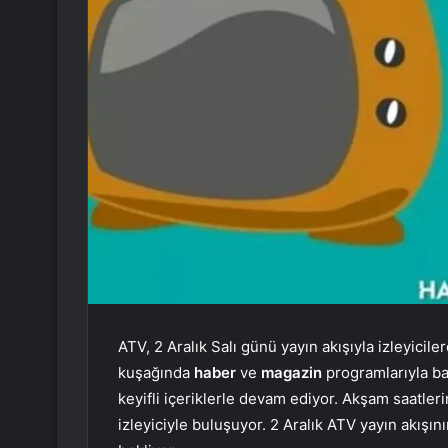
ATV, 2 Aralık Salı günü yayın akışıyla izleyici
kuşağında
haber
ve
magazin
programlarıyla ba
keyifli içeriklerle devam ediyor. Akşam saatlerin
izleyiciyle buluşuyor. 2 Aralık ATV yayın akışın