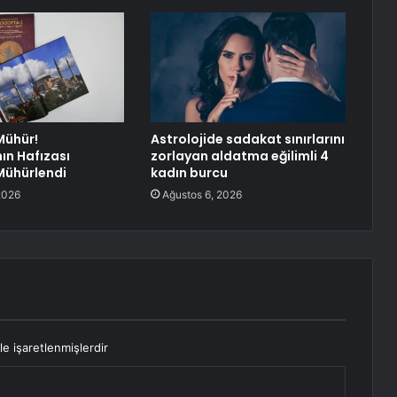
Mühür!
Astrolojide sadakat sınırlarını
ın Hafızası
zorlayan aldatma eğilimli 4
Mühürlendi
kadın burcu
2026
Ağustos 6, 2026
le işaretlenmişlerdir