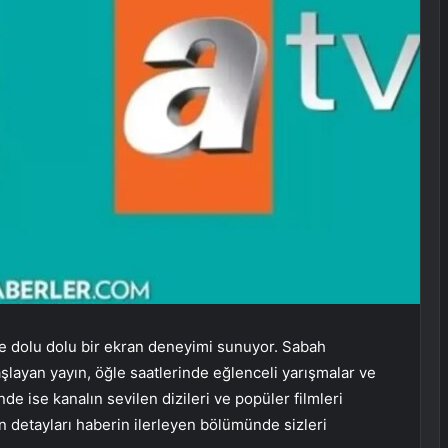
lere dolu dolu bir ekran deneyimi sunuyor. Sabah
şlayan yayın, öğle saatlerinde eğlenceli yarışmalar ve
de ise kanalın sevilen dizileri ve popüler filmleri
ın detayları haberin ilerleyen bölümünde sizleri