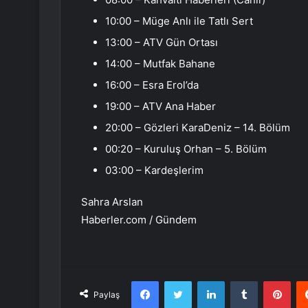
10:00 – Müge Anlı ile Tatlı Sert
13:00 – ATV Gün Ortası
14:00 – Mutfak Bahane
16:00 – Esra Erol’da
19:00 – ATV Ana Haber
20:00 – Gözleri KaraDeniz – 14. Bölüm
00:20 – Kuruluş Orhan – 5. Bölüm
03:00 – Kardeşlerim
Sahra Arslan
Haberler.com / Gündem
Facebook
Twitter
LinkedIn
Tumblr
Pint
Paylaş