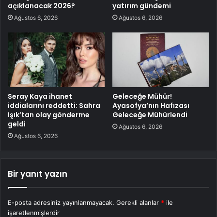
açıklanacak 2026?
yatırım gündemi
Ağustos 6, 2026
Ağustos 6, 2026
Seray Kaya ihanet
Geleceğe Mühür!
iddialarını reddetti: Sahra
Ayasofya’nın Hafızası
Işık’tan olay gönderme
Geleceğe Mühürlendi
geldi
Ağustos 6, 2026
Ağustos 6, 2026
Bir yanıt yazın
E-posta adresiniz yayınlanmayacak.
Gerekli alanlar
*
ile
işaretlenmişlerdir