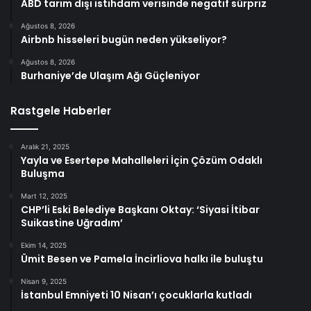
ABD tarım dışı istihdam verisinde negatif sürpriz
Ağustos 8, 2026
Airbnb hisseleri bugün neden yükseliyor?
Ağustos 8, 2026
Burhaniye’de Ulaşım Ağı Güçleniyor
Rastgele Haberler
Aralık 21, 2025
Yayla ve Esertepe Mahalleleri İçin Çözüm Odaklı
Buluşma
Mart 12, 2025
CHP’li Eski Belediye Başkanı Oktay: ‘Siyasi İtibar
Suikastine Uğradım’
Ekim 14, 2025
Ümit Besen ve Pamela İncirliova halkı ile buluştu
Nisan 9, 2025
İstanbul Emniyeti 10 Nisan’ı çocuklarla kutladı