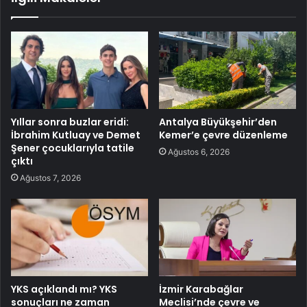
Yıllar sonra buzlar eridi:
Antalya Büyükşehir’den
İbrahim Kutluay ve Demet
Kemer’e çevre düzenleme
Şener çocuklarıyla tatile
Ağustos 6, 2026
çıktı
Ağustos 7, 2026
YKS açıklandı mı? YKS
İzmir Karabağlar
sonuçları ne zaman
Meclisi’nde çevre ve