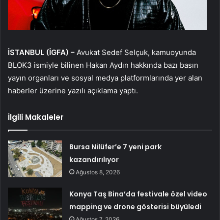
İSTANBUL (İGFA) –
Avukat Sedef Selçuk, kamuoyunda
BLOK3 ismiyle bilinen Hakan Aydın hakkında bazı basın
yayın organları ve sosyal medya platformlarında yer alan
haberler üzerine yazılı açıklama yaptı.
İlgili Makaleler
Bursa Nilüfer’e 7 yeni park
kazandırılıyor
Ağustos 8, 2026
Konya Taş Bina’da festivale özel video
mapping ve drone gösterisi büyüledi
Ağustos 7, 2026