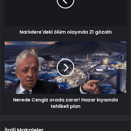
Narlıdere'deki ölüm olayında 21 gözaltı
Nerede Cengiz orada zarar! Hazar kıyısında
tehlikeli plan
İlgili Makaleler