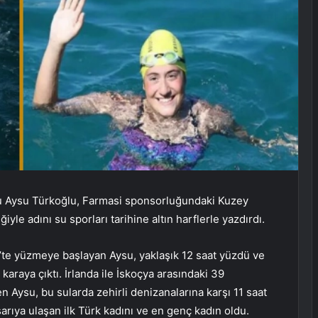
u Aysu Türkoğlu, Farmasi sponsorluğundaki Kuzey
yle adını su sporları tarihine altın harflerle yazdırdı.
’te yüzmeye başlayan Aysu, yaklaşık 12 saat yüzdü ve
karaya çıktı. İrlanda ile İskoçya arasındaki 39
en Aysu, bu sularda zehirli denizanalarına karşı 11 saat
rıya ulaşan ilk Türk kadını ve en genç kadın oldu.