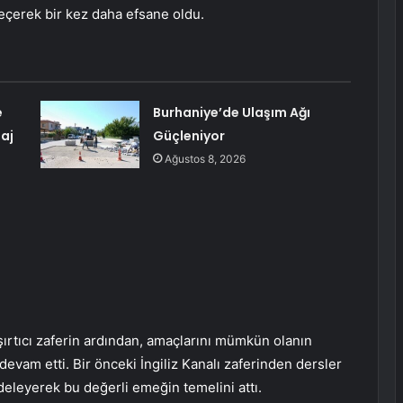
eçerek bir kez daha efsane oldu.
e
Burhaniye’de Ulaşım Ağı
aj
Güçleniyor
Ağustos 8, 2026
ırtıcı zaferin ardından, amaçlarını mümkün olanın
 devam etti. Bir önceki İngiliz Kanalı zaferinden dersler
irdeleyerek bu değerli emeğin temelini attı.