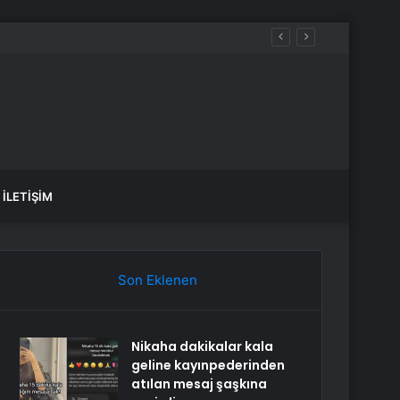
İLETIŞIM
Son Eklenen
Nikaha dakikalar kala
geline kayınpederinden
atılan mesaj şaşkına