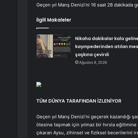
Geçen yıl Manş Denizi’ni 16 saat 28 dakikada g
İlgili Makaleler
Nikaha dakikalar kala gelin
kayınpederinden atılan mes
şaşkına çevirdi
Ağustos 8, 2026
TÜM DÜNYA TARAFINDAN İZLENİYOR
Geçen yıl Manş Denizi’ni geçerek kazandığı şaş
ötesine taşımak için yılmaz bir hırsla eğitimine
çıkaran Aysu, zihinsel ve fiziksel becerilerini 