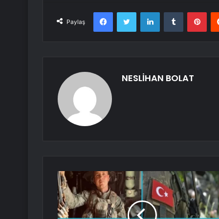
Facebook
Twitter
LinkedIn
Tumblr
Pint
Paylaş
NESLİHAN BOLAT