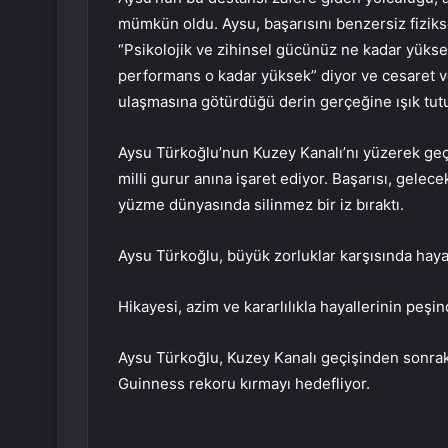
mümkün oldu. Aysu, başarısını benzersiz fizikse
“Psikolojik ve zihinsel gücünüz ne kadar yükse
performans o kadar yüksek” diyor ve cesaret v
ulaşmasına götürdüğü derin gerçeğine ışık tut
Aysu Türkoğlu’nun Kuzey Kanalı’nı yüzerek geçme
milli gurur anına işaret ediyor. Başarısı, gel
yüzme dünyasında silinmez bir iz bıraktı.
Aysu Türkoğlu, büyük zorluklar karşısında hayal
Hikayesi, azim ve kararlılıkla hayallerinin p
Aysu Türkoğlu, Kuzey Kanalı geçişinden sonraki
Guinness rekoru kırmayı hedefliyor.