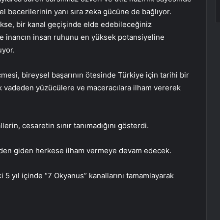
l becerilerinin yanı sıra zeka gücüne de bağlıyor.
kse, bir kanal geçişinde elde edebileceğiniz
e inancın insan ruhunu en yüksek potansiyeline
uyor.
si, bireysel başarının ötesinde Türkiye için tarihi bir
ecek vadeden yüzücülere ve maceracılara ilham vererek
lerin, cesaretin sınır tanımadığını gösterdi.
eşinden giden herkese ilham vermeye devam edecek.
 5 yıl içinde “7 Okyanus” kanallarını tamamlayarak