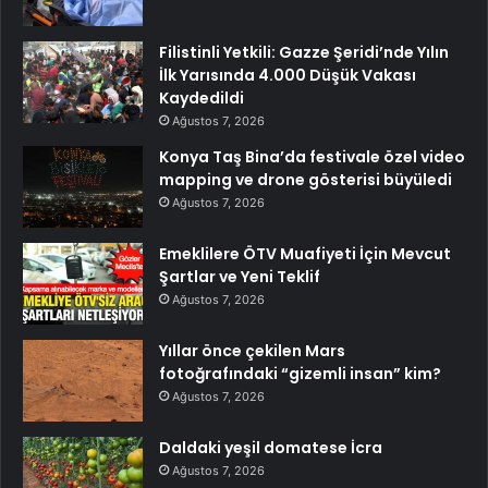
Filistinli Yetkili: Gazze Şeridi’nde Yılın
İlk Yarısında 4.000 Düşük Vakası
Kaydedildi
Ağustos 7, 2026
Konya Taş Bina’da festivale özel video
mapping ve drone gösterisi büyüledi
Ağustos 7, 2026
Emeklilere ÖTV Muafiyeti İçin Mevcut
Şartlar ve Yeni Teklif
Ağustos 7, 2026
Yıllar önce çekilen Mars
fotoğrafındaki “gizemli insan” kim?
Ağustos 7, 2026
Daldaki yeşil domatese İcra
Ağustos 7, 2026