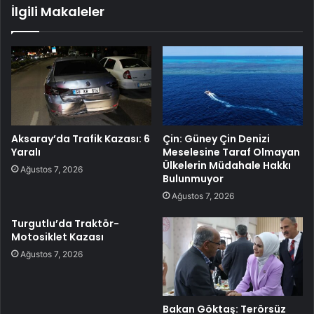
İlgili Makaleler
Aksaray’da Trafik Kazası: 6
Çin: Güney Çin Denizi
Yaralı
Meselesine Taraf Olmayan
Ülkelerin Müdahale Hakkı
Ağustos 7, 2026
Bulunmuyor
Ağustos 7, 2026
Turgutlu’da Traktör-
Motosiklet Kazası
Ağustos 7, 2026
Bakan Göktaş: Terörsüz