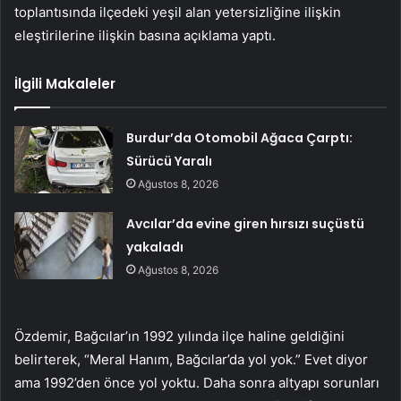
toplantısında ilçedeki yeşil alan yetersizliğine ilişkin
eleştirilerine ilişkin basına açıklama yaptı.
İlgili Makaleler
Burdur’da Otomobil Ağaca Çarptı:
Sürücü Yaralı
Ağustos 8, 2026
Avcılar’da evine giren hırsızı suçüstü
yakaladı
Ağustos 8, 2026
Özdemir, Bağcılar’ın 1992 yılında ilçe haline geldiğini
belirterek, “Meral Hanım, Bağcılar’da yol yok.” Evet diyor
ama 1992’den önce yol yoktu. Daha sonra altyapı sorunları