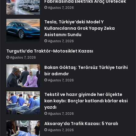
Fabrikasında Elektrikli Araç Üretecek
Ağustos 7, 2026
Tesla, Türkiye’deki Model Y
Kullanıcılarına Grok Yapay Zeka
Asistanını Sundu
Ağustos 7, 2026
Turgutlu’da Traktör-Motosiklet Kazası
Ağustos 7, 2026
Bakan Göktaş: Terörsüz Türkiye tarihi
bir adımdır
Ağustos 7, 2026
Tekstil ve hazır giyimde her ölçekte
kan kaybı: Borçlar katlandı kârlar eksi
yazdı
Ağustos 7, 2026
Aksaray’da Trafik Kazası: 5 Yaralı
Ağustos 7, 2026