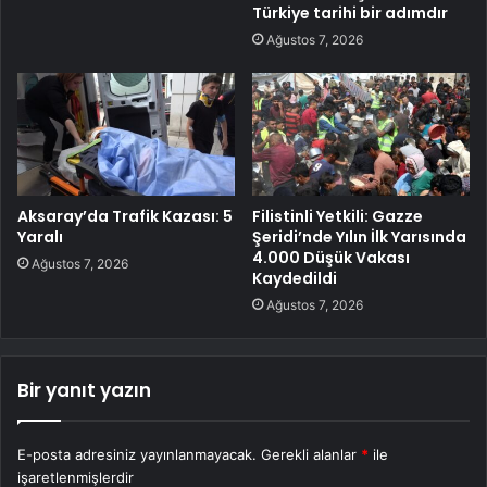
Türkiye tarihi bir adımdır
Ağustos 7, 2026
Aksaray’da Trafik Kazası: 5
Filistinli Yetkili: Gazze
Yaralı
Şeridi’nde Yılın İlk Yarısında
4.000 Düşük Vakası
Ağustos 7, 2026
Kaydedildi
Ağustos 7, 2026
Bir yanıt yazın
E-posta adresiniz yayınlanmayacak.
Gerekli alanlar
*
ile
işaretlenmişlerdir