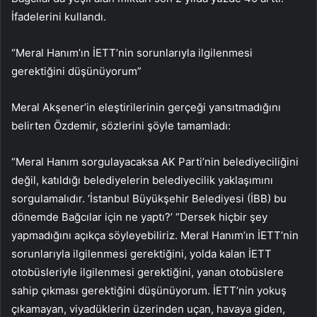
İfadelerini kullandı.
“Meral Hanım’ın İETT’nin sorunlarıyla ilgilenmesi
gerektiğini düşünüyorum”
Meral Akşener’in eleştirilerinin gerçeği yansıtmadığını
belirten Özdemir, sözlerini şöyle tamamladı:
“Meral Hanım sorgulayacaksa AK Parti’nin belediyeciliğini
değil, katıldığı belediyelerin belediyecilik yaklaşımını
sorgulamalıdır. ‘İstanbul Büyükşehir Belediyesi (İBB) bu
dönemde Bağcılar için ne yaptı?’ “Dersek hiçbir şey
yapmadığını açıkça söyleyebiliriz. Meral Hanım’ın İETT’nin
sorunlarıyla ilgilenmesi gerektiğini, yolda kalan İETT
otobüsleriyle ilgilenmesi gerektiğini, yanan otobüslere
sahip çıkması gerektiğini düşünüyorum. İETT’nin yokuş
çıkamayan, viyadüklerin üzerinden uçan, havaya giden,