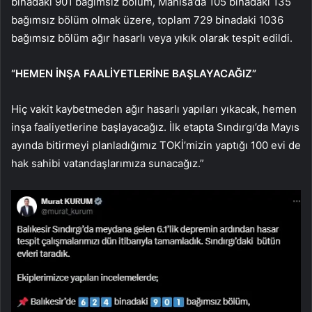
binadaki 901 bağımsız bölüm, Manisa’da 105 binadaki 135
bağımsız bölüm olmak üzere, toplam 729 binadaki 1036
bağımsız bölüm ağır hasarlı veya yıkık olarak tespit edildi.
“HEMEN İNŞA FAALİYETLERİNE BAŞLAYACAĞIZ”
Hiç vakit kaybetmeden ağır hasarlı yapıları yıkacak, hemen
inşa faaliyetlerine başlayacağız. İlk etapta Sındırgı’da Mayıs
ayında bitirmeyi planladığımız TOKİ’mizin yaptığı 100 evi de
hak sahibi vatandaşlarımıza sunacağız.”