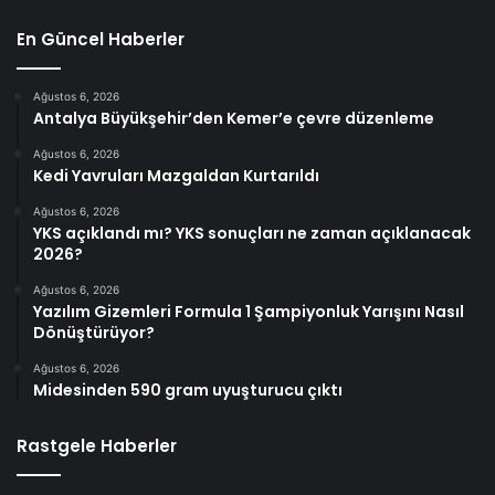
En Güncel Haberler
Ağustos 6, 2026
Antalya Büyükşehir’den Kemer’e çevre düzenleme
Ağustos 6, 2026
Kedi Yavruları Mazgaldan Kurtarıldı
Ağustos 6, 2026
YKS açıklandı mı? YKS sonuçları ne zaman açıklanacak
2026?
Ağustos 6, 2026
Yazılım Gizemleri Formula 1 Şampiyonluk Yarışını Nasıl
Dönüştürüyor?
Ağustos 6, 2026
Midesinden 590 gram uyuşturucu çıktı
Rastgele Haberler