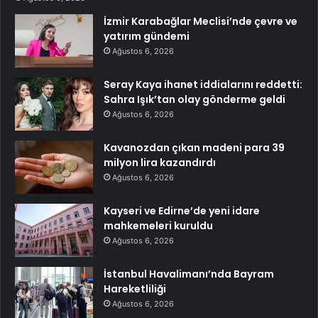
İzmir Karabağlar Meclisi’nde çevre ve
yatırım gündemi
Ağustos 6, 2026
Seray Kaya ihanet iddialarını reddetti:
Sahra Işık’tan olay gönderme geldi
Ağustos 6, 2026
Kavanozdan çıkan madeni para 39
milyon lira kazandırdı
Ağustos 6, 2026
Kayseri ve Edirne’de yeni idare
mahkemeleri kuruldu
Ağustos 6, 2026
İstanbul Havalimanı’nda Bayram
Hareketliliği
Ağustos 6, 2026