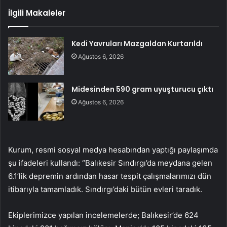
İlgili Makaleler
Kedi Yavruları Mazgaldan Kurtarıldı
Ağustos 6, 2026
Midesinden 590 gram uyuşturucu çıktı
Ağustos 6, 2026
Kurum, resmi sosyal medya hesabından yaptığı paylaşımda
şu ifadeleri kullandı: “Balıkesir Sındırgı’da meydana gelen
6.1’lik depremin ardından hasar tespit çalışmalarımızı dün
itibarıyla tamamladık. Sındırgı’daki bütün evleri taradık.
Ekiplerimizce yapılan incelemelerde; Balıkesir’de 624