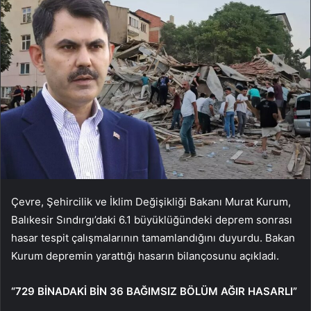
Çevre, Şehircilik ve İklim Değişikliği Bakanı Murat Kurum,
Balıkesir Sındırgı’daki 6.1 büyüklüğündeki deprem sonrası
hasar tespit çalışmalarının tamamlandığını duyurdu. Bakan
Kurum depremin yarattığı hasarın bilançosunu açıkladı.
“729 BİNADAKİ BİN 36 BAĞIMSIZ BÖLÜM AĞIR HASARLI”