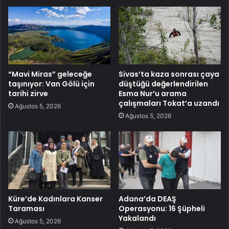
“Mavi Miras” geleceğe
Sivas’ta kaza sonrası çaya
taşınıyor: Van Gölü için
düştüğü değerlendirilen
tarihi zirve
Esma Nur’u arama
çalışmaları Tokat’a uzandı
Ağustos 5, 2026
Ağustos 5, 2026
Küre’de Kadınlara Kanser
Adana’da DEAŞ
Taraması
Operasyonu: 16 Şüpheli
Yakalandı
Ağustos 5, 2026