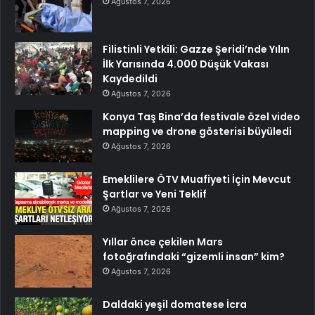
Ağustos 7, 2026
Filistinli Yetkili: Gazze Şeridi’nde Yılın
İlk Yarısında 4.000 Düşük Vakası
Kaydedildi
Ağustos 7, 2026
Konya Taş Bina’da festivale özel video
mapping ve drone gösterisi büyüledi
Ağustos 7, 2026
Emeklilere ÖTV Muafiyeti İçin Mevcut
Şartlar ve Yeni Teklif
Ağustos 7, 2026
Yıllar önce çekilen Mars
fotoğrafındaki “gizemli insan” kim?
Ağustos 7, 2026
Daldaki yeşil domatese İcra