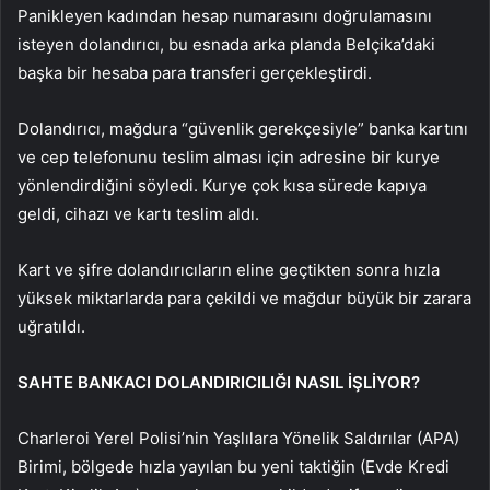
Panikleyen kadından hesap numarasını doğrulamasını
isteyen dolandırıcı, bu esnada arka planda Belçika’daki
başka bir hesaba para transferi gerçekleştirdi.
Dolandırıcı, mağdura “güvenlik gerekçesiyle” banka kartını
ve cep telefonunu teslim alması için adresine bir kurye
yönlendirdiğini söyledi. Kurye çok kısa sürede kapıya
geldi, cihazı ve kartı teslim aldı.
Kart ve şifre dolandırıcıların eline geçtikten sonra hızla
yüksek miktarlarda para çekildi ve mağdur büyük bir zarara
uğratıldı.
SAHTE BANKACI DOLANDIRICILIĞI NASIL İŞLİYOR?
Charleroi Yerel Polisi’nin Yaşlılara Yönelik Saldırılar (APA)
Birimi, bölgede hızla yayılan bu yeni taktiğin (Evde Kredi