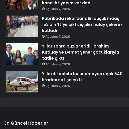
kana ihtiyacım var dedi
Ağustos 7, 2026
Fabrikada rekor zam: En düşük maaş
153 bin TL’ye çıktı, işçiler halay çekerek
kutladı
Ağustos 7, 2026
Yıllar sonra buzlar eridi: İbrahim
Kutluay ve Demet Şener çocuklarıyla
tatile çıktı
Ağustos 7, 2026
Yıllardır sahibi bulunamayan uçak 540
liradan satışa çıktı
Ağustos 7, 2026
En Güncel Haberler