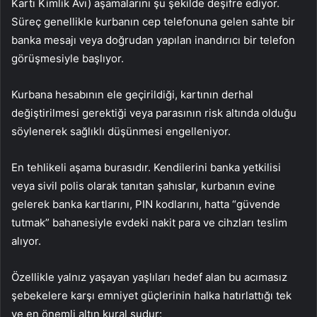
Kartı Kimlik Avı) aşamalarını şu şekilde deşifre ediyor.
Süreç genellikle kurbanın cep telefonuna gelen sahte bir
banka mesajı veya doğrudan yapılan inandırıcı bir telefon
görüşmesiyle başlıyor.
Kurbana hesabının ele geçirildiği, kartının derhal
değiştirilmesi gerektiği veya parasının risk altında olduğu
söylenerek sağlıklı düşünmesi engelleniyor.
En tehlikeli aşama burasıdır. Kendilerini banka yetkilisi
veya sivil polis olarak tanıtan şahıslar, kurbanın evine
gelerek banka kartlarını, PIN kodlarını, hatta “güvende
tutmak” bahanesiyle evdeki nakit para ve cihzları teslim
alıyor.
Özellikle yalnız yaşayan yaşlıları hedef alan bu acımasız
şebekelere karşı emniyet güçlerinin halka hatırlattığı tek
ve en önemli altın kural şudur: