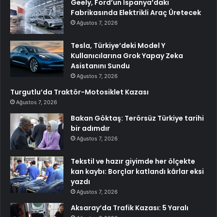
Geely, Ford’un İspanya’daki
Fabrikasında Elektrikli Araç Üretecek
Ağustos 7, 2026
Tesla, Türkiye’deki Model Y
Kullanıcılarına Grok Yapay Zeka
Asistanını Sundu
Ağustos 7, 2026
Turgutlu’da Traktör-Motosiklet Kazası
Ağustos 7, 2026
Bakan Göktaş: Terörsüz Türkiye tarihi
bir adımdır
Ağustos 7, 2026
Tekstil ve hazır giyimde her ölçekte
kan kaybı: Borçlar katlandı kârlar eksi
yazdı
Ağustos 7, 2026
Aksaray’da Trafik Kazası: 5 Yaralı