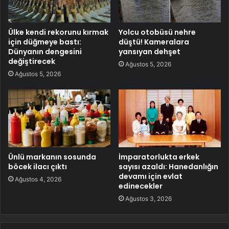
Ülke kendi rekorunu kırmak
Yolcu otobüsü nehre
için düğmeye bastı:
düştü! Kameralara
Dünyanın dengesini
yansıyan dehşet
değiştirecek
Ağustos 5, 2026
Ağustos 5, 2026
Ünlü markanın sosunda
İmparatorlukta erkek
böcek ilacı çıktı
sayısı azaldı: Hanedanlığın
devamı için evlat
Ağustos 4, 2026
edinecekler
Ağustos 3, 2026