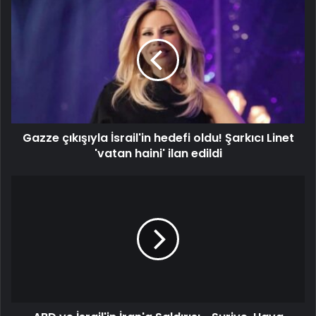
Gazze çıkışıyla İsrail'in hedefi oldu! Şarkıcı Linet
'vatan haini' ilan edildi