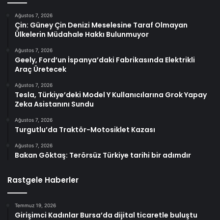
Ağustos 7, 2026
Çin: Güney Çin Denizi Meselesine Taraf Olmayan
Ülkelerin Müdahale Hakkı Bulunmuyor
Ağustos 7, 2026
Geely, Ford’un İspanya’daki Fabrikasında Elektrikli
Araç Üretecek
Ağustos 7, 2026
Tesla, Türkiye’deki Model Y Kullanıcılarına Grok Yapay
Zeka Asistanını Sundu
Ağustos 7, 2026
Turgutlu’da Traktör-Motosiklet Kazası
Ağustos 7, 2026
Bakan Göktaş: Terörsüz Türkiye tarihi bir adımdır
Rastgele Haberler
Temmuz 19, 2026
Girişimci Kadınlar Bursa’da dijital ticaretle buluştu