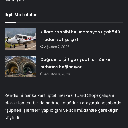
İlgili Makaleler
Yıllardır sahibi bulunamayan uçak 540
liradan satışa çıktı
Ağustos 7, 2026
Dağı delip çift göz yaptılar: 2 ülke
birbirine bağlanıyor
Ağustos 6, 2026
Kendisini banka kartı iptal merkezi (Card Stop) çalışanı
olarak tanıtan bir dolandırıcı, mağduru arayarak hesabında
“şüpheli işlemler” yapıldığını ve acil müdahale gerektiğini
söyledi.