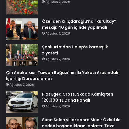
Ağustos 7, 2026
Özel’den Kılıçdaroğlu’na “kurultay”
mesajı: 40 gün içinde yapılmalı
Ağustos 7, 2026
Şanlıurfa’dan Halep’e kardeşlik
ziyareti
Ağustos 7, 2026
Çin Anakarası: Taiwan Boğazı’nın İki Yakası Arasındaki
İşbirliği Durdurulamaz
Ağustos 7, 2026
Fiat Egea Cross, Skoda Kamiq’ten
126.300 TL Daha Pahalı
Ağustos 7, 2026
Suna Selen yıllar sonra Münir Özkul ile
neden boşandıklarını anlattı: Taze