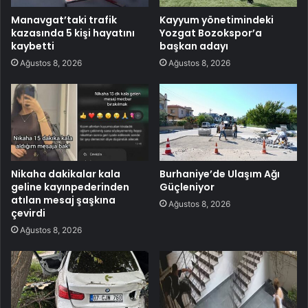
Manavgat’taki trafik
Kayyum yönetimindeki
kazasında 5 kişi hayatını
Yozgat Bozokspor’a
kaybetti
başkan adayı
Ağustos 8, 2026
Ağustos 8, 2026
Nikaha dakikalar kala
Burhaniye’de Ulaşım Ağı
geline kayınpederinden
Güçleniyor
atılan mesaj şaşkına
Ağustos 8, 2026
çevirdi
Ağustos 8, 2026