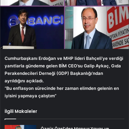
Cumhurbaşkanı Erdoğan ve MHP lideri Bahçeli’ye verdiği
yanıtlarla gündeme gelen BİM CEO’su Galip Aykaç, Gıda
Perakendecileri Derneği (GDP) Başkanlığı’ndan
ayrıldığını açıkladı.
“Bu enflasyon sürecinde her zaman elimden gelenin en
iyisini yapmaya çalıştım”
İlgili Makaleler
Özgür Özel’den Mansur Yavaş ve