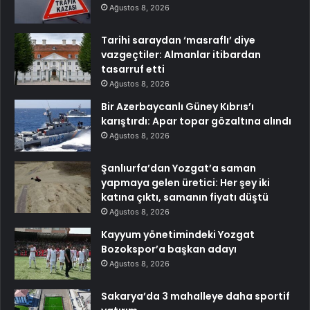
Ağustos 8, 2026
Tarihi saraydan ‘masraflı’ diye
vazgeçtiler: Almanlar itibardan
tasarruf etti
Ağustos 8, 2026
Bir Azerbaycanlı Güney Kıbrıs’ı
karıştırdı: Apar topar gözaltına alındı
Ağustos 8, 2026
Şanlıurfa’dan Yozgat’a saman
yapmaya gelen üretici: Her şey iki
katına çıktı, samanın fiyatı düştü
Ağustos 8, 2026
Kayyum yönetimindeki Yozgat
Bozokspor’a başkan adayı
Ağustos 8, 2026
Sakarya’da 3 mahalleye daha sportif