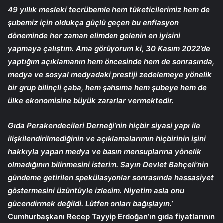
49 yıllık mesleki tecrübemle hem tüketicilerimiz hem de
şubemiz için oldukça güçlü geçen bu enflasyon
döneminde her zaman elimden gelenin en iyisini
yapmaya çalıştım. Ama görüyorum ki, 30 Kasım 2022’de
yaptığım açıklamanın hem öncesinde hem de sonrasında,
medya ve sosyal medyadaki prestiji zedelemeye yönelik
bir grup bilinçli çaba, hem şahsıma hem şubeye hem de
ülke ekonomisine büyük zararlar vermektedir.
Gıda Perakendecileri Derneği’nin hiçbir siyasi yapı ile
ilişkilendirilmediğinin ve açıklamalarımın hiçbirinin işini
hakkıyla yapan medya ve basın mensuplarına yönelik
olmadığının bilinmesini isterim. Sayın Devlet Bahçeli’nin
gündeme getirilen spekülasyonlar sonrasında hassasiyet
göstermesini üzüntüyle izledim. Niyetim asla onu
gücendirmek değildi. Lütfen onları bağışlayın.’
Cumhurbaşkanı Recep Tayyip Erdoğan’ın gıda fiyatlarının