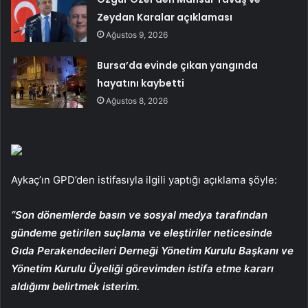
Zeydan Karalar açıklaması
Ağustos 9, 2026
Bursa’da evinde çıkan yangında
hayatını kaybetti
Ağustos 8, 2026
Aykaç’ın GPD’den istifasıyla ilgili yaptığı açıklama şöyle:
“Son dönemlerde basın ve sosyal medya tarafından
gündeme getirilen suçlama ve eleştiriler neticesinde
Gıda Perakendecileri Derneği Yönetim Kurulu Başkanı ve
Yönetim Kurulu Üyeliği görevimden istifa etme kararı
aldığımı belirtmek isterim.