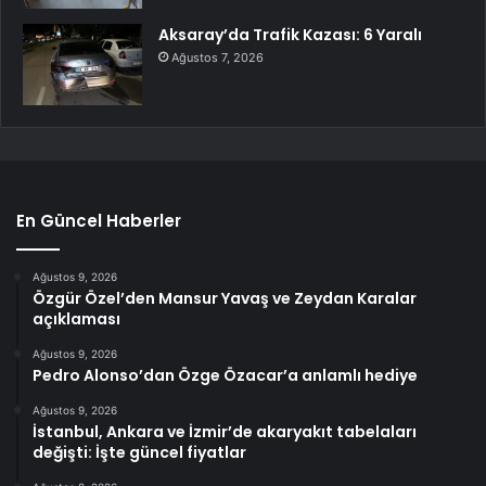
Aksaray’da Trafik Kazası: 6 Yaralı
Ağustos 7, 2026
En Güncel Haberler
Ağustos 9, 2026
Özgür Özel’den Mansur Yavaş ve Zeydan Karalar
açıklaması
Ağustos 9, 2026
Pedro Alonso’dan Özge Özacar’a anlamlı hediye
Ağustos 9, 2026
İstanbul, Ankara ve İzmir’de akaryakıt tabelaları
değişti: İşte güncel fiyatlar