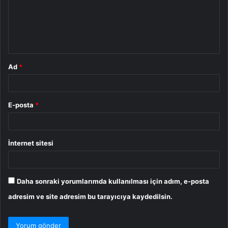
u
m
*
Ad
*
E-posta
*
İnternet sitesi
Daha sonraki yorumlarımda kullanılması için adım, e-posta
adresim ve site adresim bu tarayıcıya kaydedilsin.