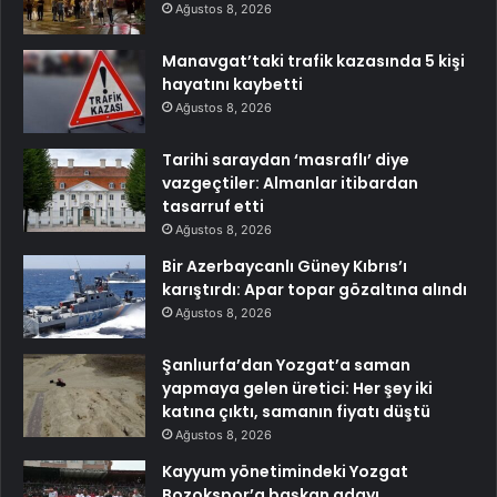
Ağustos 8, 2026
Manavgat’taki trafik kazasında 5 kişi
hayatını kaybetti
Ağustos 8, 2026
Tarihi saraydan ‘masraflı’ diye
vazgeçtiler: Almanlar itibardan
tasarruf etti
Ağustos 8, 2026
Bir Azerbaycanlı Güney Kıbrıs’ı
karıştırdı: Apar topar gözaltına alındı
Ağustos 8, 2026
Şanlıurfa’dan Yozgat’a saman
yapmaya gelen üretici: Her şey iki
katına çıktı, samanın fiyatı düştü
Ağustos 8, 2026
Kayyum yönetimindeki Yozgat
Bozokspor’a başkan adayı