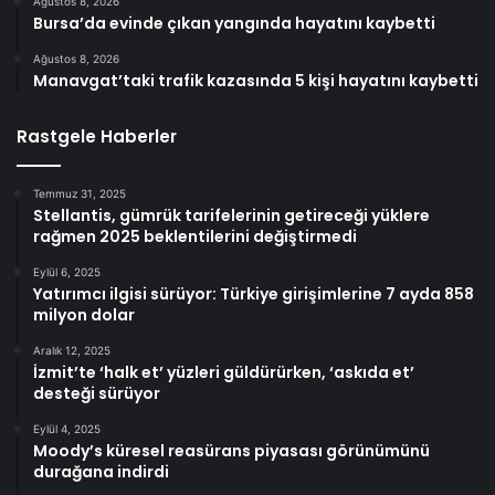
Ağustos 8, 2026
Bursa’da evinde çıkan yangında hayatını kaybetti
Ağustos 8, 2026
Manavgat’taki trafik kazasında 5 kişi hayatını kaybetti
Rastgele Haberler
Temmuz 31, 2025
Stellantis, gümrük tarifelerinin getireceği yüklere
rağmen 2025 beklentilerini değiştirmedi
Eylül 6, 2025
Yatırımcı ilgisi sürüyor: Türkiye girişimlerine 7 ayda 858
milyon dolar
Aralık 12, 2025
İzmit’te ‘halk et’ yüzleri güldürürken, ‘askıda et’
desteği sürüyor
Eylül 4, 2025
Moody’s küresel reasürans piyasası görünümünü
durağana indirdi