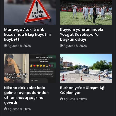
Manavgat’taki trafik
Kayyum yönetimindeki
kazasında 5 kişi hayatını
Yozgat Bozokspor’a
kaybetti
başkan adayı
Ağustos 8, 2026
Ağustos 8, 2026
Nikaha dakikalar kala
Burhaniye’de Ulaşım Ağı
geline kayınpederinden
Güçleniyor
atılan mesaj şaşkına
Ağustos 8, 2026
çevirdi
Ağustos 8, 2026