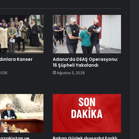
dınlara Kanser
Adana’da DEAŞ Operasyonu:
16 Şüpheli Yakalandı
2026
Ağustos 5, 2026
 Kazakistan ve
Bakan Gürlek duyurdu! Farklı