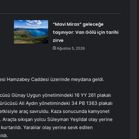
“Mavi Miras” geleceğe
taşınıyor: Van Gölü için tarihi
zirve
Ağustos 5, 2026
llesi Hamzabey Caddesi üzerinde meydana geldi.
cüsü Günay Uygun yönetimindeki 16 YY 261 plakalı
ürücüsü Ali Aydın yönetimindeki 34 PB 1363 plakalı
ın etkisiyle araç savruldu. Kaza sonucunda kamyonet
. Araçta sıkışan yolcu Süleyman Yeşildal olay yerine
urtarıldı. Yaralılar olay yerine sevk edilen
ldı.