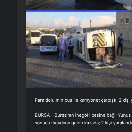
Para dolu minibüs ile kamyonet çarpıştı: 2 kişi 
BURSA – Bursa’nın İnegöl ilçesine bağlı Yunu
sonucu meydana gelen kazada; 2 kişi yaralandı