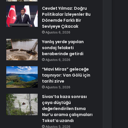
Cevdet Yılmaz: Doğru
Politikalar İzleyenler Bu
Dönemde Farklı Bir
Seviyeye Çıkacak
Ağustos 6, 2026
Yanlış yerde yapılan
sondaj felaketi
beraberinde getirdi
Ağustos 6, 2026
“Mavi Miras” geleceğe
taşınıyor: Van Gölü için
tarihi zirve
Ağustos 5, 2026
Sivas’ta kaza sonrası
çaya düştüğü
değerlendirilen Esma
Nur’u arama çalışmaları
Tokat’a uzandı
Ağustos 5, 2026