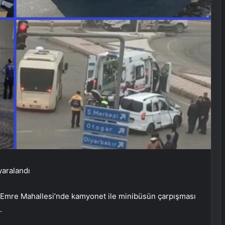
yaralandı
s Emre Mahallesi’nde kamyonet ile minibüsün çarpışması
.