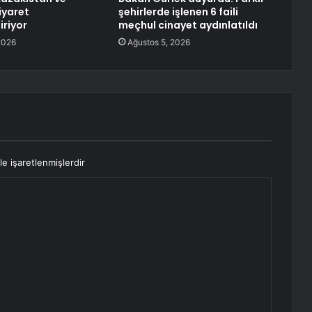
iyaret
şehirlerde işlenen 6 faili
iriyor
meçhul cinayet aydınlatıldı
2026
Ağustos 5, 2026
le işaretlenmişlerdir