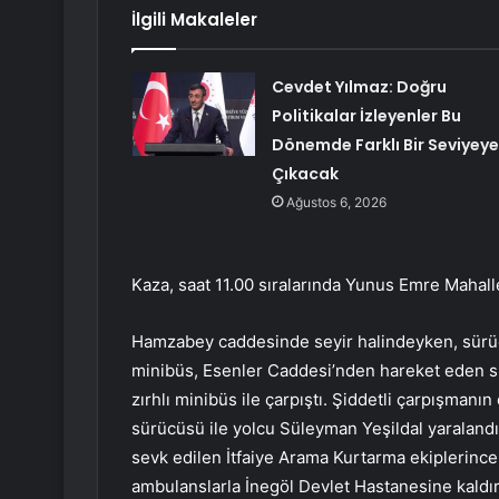
İlgili Makaleler
Cevdet Yılmaz: Doğru
Politikalar İzleyenler Bu
Dönemde Farklı Bir Seviyeye
Çıkacak
Ağustos 6, 2026
Kaza, saat 11.00 sıralarında Yunus Emre Maha
Hamzabey caddesinde seyir halindeyken, sürü
minibüs, Esenler Caddesi’nden hareket eden s
zırhlı minibüs ile çarpıştı. Şiddetli çarpışman
sürücüsü ile yolcu Süleyman Yeşildal yaralandı
sevk edilen İtfaiye Arama Kurtarma ekiplerince k
ambulanslarla İnegöl Devlet Hastanesine kaldırı