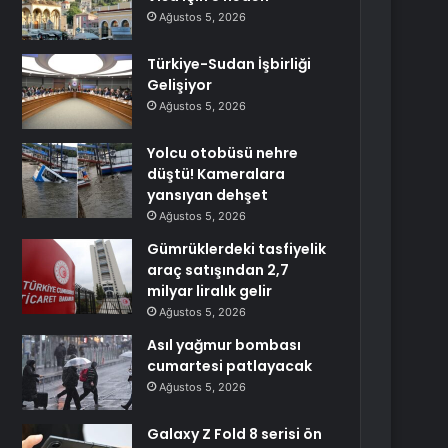
Ağustos 5, 2026
Türkiye-Sudan İşbirliği
Gelişiyor
Ağustos 5, 2026
Yolcu otobüsü nehre
düştü! Kameralara
yansıyan dehşet
Ağustos 5, 2026
Gümrüklerdeki tasfiyelik
araç satışından 2,7
milyar liralık gelir
Ağustos 5, 2026
Asıl yağmur bombası
cumartesi patlayacak
Ağustos 5, 2026
Galaxy Z Fold 8 serisi ön