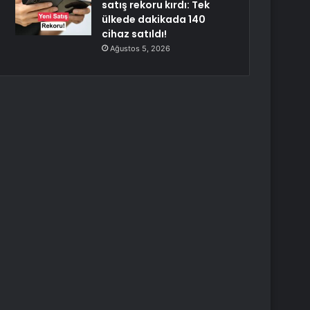
satış rekoru kırdı: Tek
ülkede dakikada 140
cihaz satıldı!
Ağustos 5, 2026