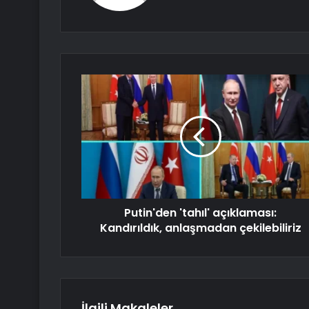
Putin'den 'tahıl' açıklaması:
Kandırıldık, anlaşmadan çekilebiliriz
İlgili Makaleler