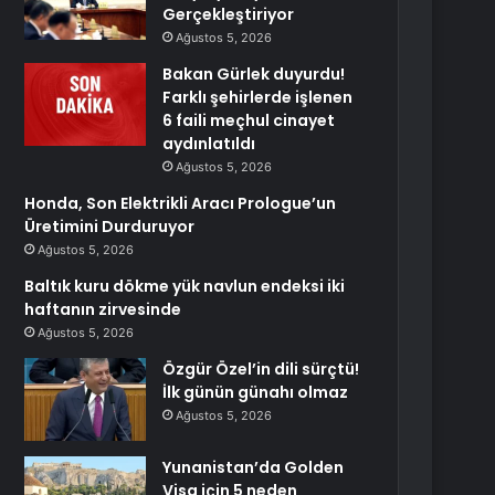
Gerçekleştiriyor
Ağustos 5, 2026
Bakan Gürlek duyurdu!
Farklı şehirlerde işlenen
6 faili meçhul cinayet
aydınlatıldı
Ağustos 5, 2026
Honda, Son Elektrikli Aracı Prologue’un
Üretimini Durduruyor
Ağustos 5, 2026
Baltık kuru dökme yük navlun endeksi iki
haftanın zirvesinde
Ağustos 5, 2026
Özgür Özel’in dili sürçtü!
İlk günün günahı olmaz
Ağustos 5, 2026
Yunanistan’da Golden
Visa için 5 neden