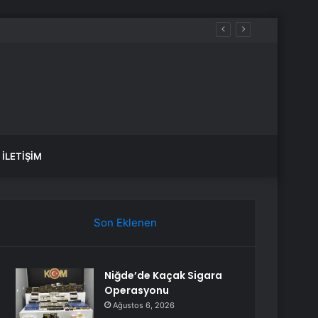
ıkacak
İLETIŞIM
Son Eklenen
Niğde’de Kaçak Sigara
Operasyonu
Ağustos 6, 2026