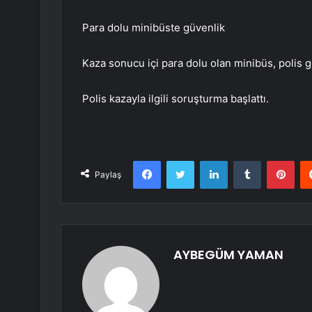
Para dolu minibüste güvenlik
Kaza sonucu içi para dolu olan minibüs, polis gö
Polis kazayla ilgili soruşturma başlattı.
Facebook
Twitter
LinkedIn
Tumblr
Pint
Paylaş
AYBEGÜM YAMAN