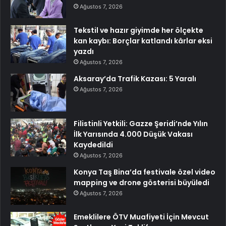
Ağustos 7, 2026
Tekstil ve hazır giyimde her ölçekte
kan kaybı: Borçlar katlandı kârlar eksi
yazdı
Ağustos 7, 2026
Aksaray’da Trafik Kazası: 5 Yaralı
Ağustos 7, 2026
Filistinli Yetkili: Gazze Şeridi’nde Yılın
İlk Yarısında 4.000 Düşük Vakası
Kaydedildi
Ağustos 7, 2026
Konya Taş Bina’da festivale özel video
mapping ve drone gösterisi büyüledi
Ağustos 7, 2026
Emeklilere ÖTV Muafiyeti İçin Mevcut