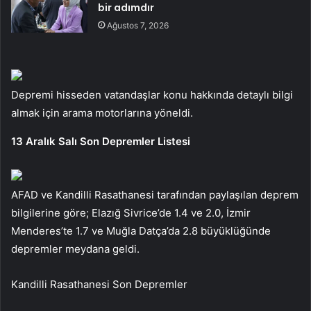
bir adımdır
Ağustos 7, 2026
Depremi hisseden vatandaşlar konu hakkında detaylı bilgi
almak için arama motorlarına yöneldi.
13 Aralık Salı Son Depremler Listesi
AFAD ve Kandilli Rasathanesi tarafından paylaşılan deprem
bilgilerine göre; Elazığ Sivrice’de 1.4 ve 2.0, İzmir
Menderes’te 1.7 ve Muğla Datça’da 2.8 büyüklüğünde
depremler meydana geldi.
Kandilli Rasathanesi Son Depremler