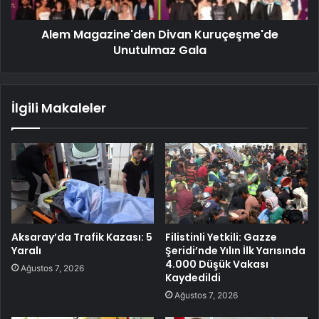
Alem Magazine'den Divan Kuruçeşme'de
Unutulmaz Gala
İlgili Makaleler
Aksaray’da Trafik Kazası: 5
Filistinli Yetkili: Gazze
Yaralı
Şeridi’nde Yılın İlk Yarısında
4.000 Düşük Vakası
Ağustos 7, 2026
Kaydedildi
Ağustos 7, 2026