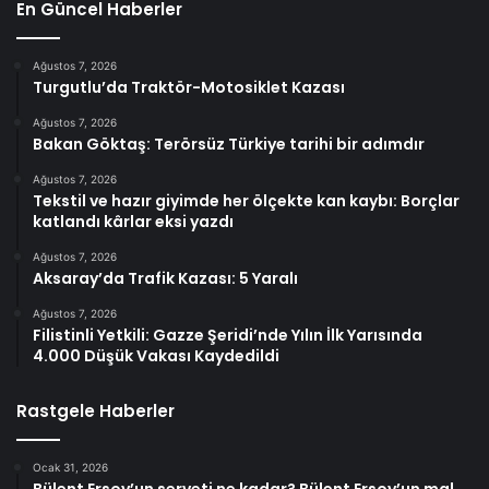
En Güncel Haberler
Ağustos 7, 2026
Turgutlu’da Traktör-Motosiklet Kazası
Ağustos 7, 2026
Bakan Göktaş: Terörsüz Türkiye tarihi bir adımdır
Ağustos 7, 2026
Tekstil ve hazır giyimde her ölçekte kan kaybı: Borçlar
katlandı kârlar eksi yazdı
Ağustos 7, 2026
Aksaray’da Trafik Kazası: 5 Yaralı
Ağustos 7, 2026
Filistinli Yetkili: Gazze Şeridi’nde Yılın İlk Yarısında
4.000 Düşük Vakası Kaydedildi
Rastgele Haberler
Ocak 31, 2026