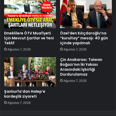
Emeklilere ÖTV Muafiyeti
Özel’den Kılıçdaroğlu’na
İçin Mevcut Şartlar ve Yeni
“kurultay” mesajı: 40 gün
Teklif
içinde yapılmalı
Ağustos 7, 2026
Ağustos 7, 2026
Çin Anakarası: Taiwan
Boğazı’nın İki Yakası
Arasındaki İşbirliği
Durdurulamaz
Ağustos 7, 2026
Şanlıurfa’dan Halep’e
kardeşlik ziyareti
Ağustos 7, 2026