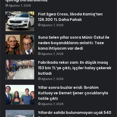
İşbirliği Durdurulamaz
Ağustos 7, 2026
Fiat Egea Cross, Skoda Kamiq’ten
126.300 TL Daha Pahalı
Ağustos 7, 2026
Suna Selen yıllar sonra Münir Özkul ile
neden boşandıklarını anlattı: Taze
kana ihtiyacım var dedi
Ağustos 7, 2026
Fabrikada rekor zam: En düşük maaş
153 bin TL’ye çıktı, işçiler halay çekerek
kutladı
Ağustos 7, 2026
Yıllar sonra buzlar eridi: İbrahim
Kutluay ve Demet Şener çocuklarıyla
tatile çıktı
Ağustos 7, 2026
Yıllardır sahibi bulunamayan uçak 540