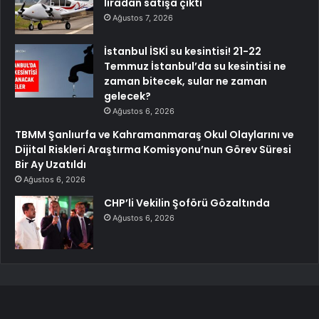
liradan satışa çıktı
Ağustos 7, 2026
İstanbul İSKİ su kesintisi! 21-22
Temmuz İstanbul’da su kesintisi ne
zaman bitecek, sular ne zaman
gelecek?
Ağustos 6, 2026
TBMM Şanlıurfa ve Kahramanmaraş Okul Olaylarını ve
Dijital Riskleri Araştırma Komisyonu’nun Görev Süresi
Bir Ay Uzatıldı
Ağustos 6, 2026
CHP’li Vekilin Şoförü Gözaltında
Ağustos 6, 2026