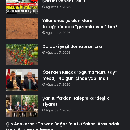
Şartlar ve Yeni Teklif
Ağustos 7, 2026
Yıllar önce çekilen Mars
fotoğrafındaki “gizemli insan” kim?
Ağustos 7, 2026
Daldaki yeşil domatese İcra
Ağustos 7, 2026
Özel’den Kılıçdaroğlu’na “kurultay”
mesajı: 40 gün içinde yapılmalı
Ağustos 7, 2026
Şanlıurfa’dan Halep’e kardeşlik
ziyareti
Ağustos 7, 2026
Çin Anakarası: Taiwan Boğazı’nın İki Yakası Arasındaki