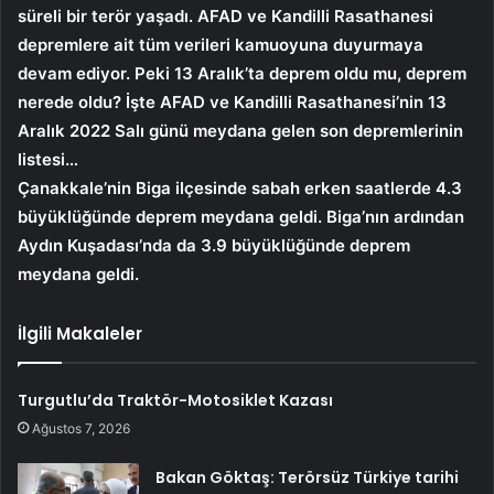
süreli bir terör yaşadı. AFAD ve Kandilli Rasathanesi
depremlere ait tüm verileri kamuoyuna duyurmaya
devam ediyor. Peki 13 Aralık’ta deprem oldu mu, deprem
nerede oldu?
İşte AFAD ve Kandilli Rasathanesi’nin 13
Aralık 2022 Salı günü meydana gelen son depremlerinin
listesi…
Çanakkale’nin Biga ilçesinde sabah erken saatlerde 4.3
büyüklüğünde deprem meydana geldi. Biga’nın ardından
Aydın Kuşadası’nda da 3.9 büyüklüğünde deprem
meydana geldi.
İlgili Makaleler
Turgutlu’da Traktör-Motosiklet Kazası
Ağustos 7, 2026
Bakan Göktaş: Terörsüz Türkiye tarihi