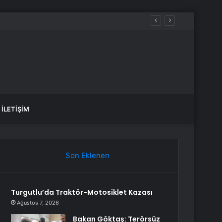
İLETIŞIM
Son Eklenen
Turgutlu’da Traktör-Motosiklet Kazası
Ağustos 7, 2026
Bakan Göktaş: Terörsüz