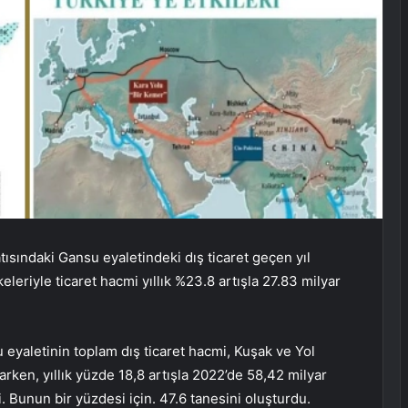
sındaki Gansu eyaletindeki dış ticaret geçen yıl
leriyle ticaret hacmi yıllık %23.8 artışla 27.83 milyar
 eyaletinin toplam dış ticaret hacmi, Kuşak ve Yol
tarken, yıllık yüzde 18,8 artışla 2022’de 58,42 milyar
. Bunun bir yüzdesi için. 47.6 tanesini oluşturdu.