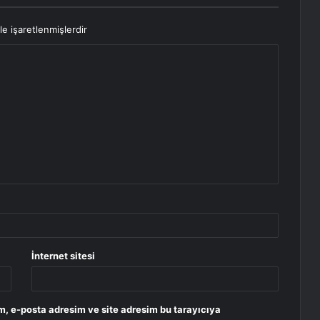
le işaretlenmişlerdir
İnternet sitesi
m, e-posta adresim ve site adresim bu tarayıcıya