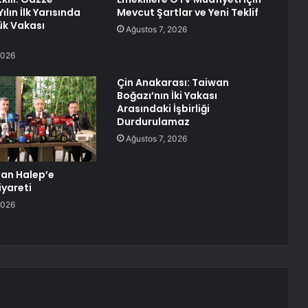
ılın İlk Yarısında
Mevcut Şartlar ve Yeni Teklif
ük Vakası
Ağustos 7, 2026
2026
Çin Anakarası: Taiwan
Boğazı’nın İki Yakası
Arasındaki İşbirliği
Durdurulamaz
Ağustos 7, 2026
dan Halep’e
iyareti
2026