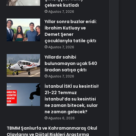
çekerek kutladı
Ağustos 7, 2026
Yıllar sonra buzlar eridi:
İbrahim Kutluay ve
Demet Şener
çocuklarıyla tatile çıktı
Ağustos 7, 2026
Yıllardır sahibi
bulunamayan uçak 540
liradan satışa çıktı
Ağustos 7, 2026
İstanbul İSKİ su kesintisi!
21-22 Temmuz
İstanbul’da su kesintisi
ne zaman bitecek, sular
ne zaman gelecek?
Ağustos 6, 2026
TBMM Şanlıurfa ve Kahramanmaraş Okul
Olaylarını ve Dijital Riskleri Araştırma