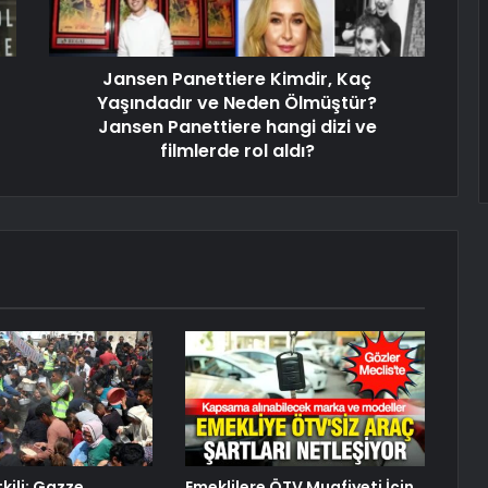
Jansen Panettiere Kimdir, Kaç
Yaşındadır ve Neden Ölmüştür?
Jansen Panettiere hangi dizi ve
filmlerde rol aldı?
etkili: Gazze
Emeklilere ÖTV Muafiyeti İçin