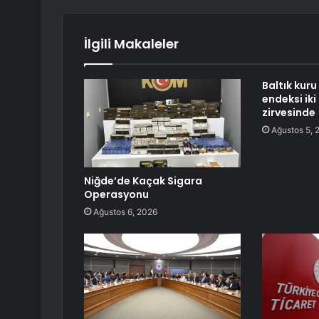
İlgili Makaleler
Baltık kur
endeksi iki
zirvesinde
Ağustos 5, 
Niğde’de Kaçak Sigara
Operasyonu
Ağustos 6, 2026