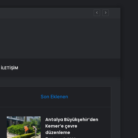
İLETIŞIM
Son Eklenen
Antalya Büyükşehir’den
Kemer’e çevre
düzenleme