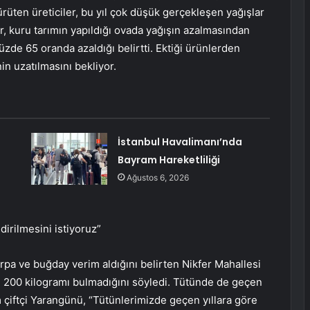
ürüten üreticiler, bu yıl çok düşük gerçekleşen yağışlar
r, kuru tarımın yapıldığı ovada yağışın azalmasından
yüzde 65 oranda azaldığı belirtti. Ektiği ürünlerden
in uzatılmasını bekliyor.
İstanbul Havalimanı’nda
Bayram Hareketliliği
Ağustos 6, 2026
irilmesini istiyoruz”
pa ve buğday verim aldığını belirten Nikfer Mahallesi
n 200 kilogramı bulmadığını söyledi. Tütünde de geçen
 çiftçi Yarangünü, “Tütünlerimizde geçen yıllara göre