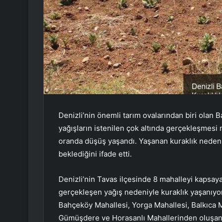
Denizli’nin önemli tarım ovalarından biri olan 
yağışların istenilen çok altında gerçekleşmesi
oranda düşüş yaşandı. Yaşanan kuraklık nedeni
beklediğini ifade etti.
Denizli’nin Tavas ilçesinde 8 mahalleyi kapsa
gerçekleşen yağış nedeniyle kuraklık yaşanıyor
Bahçeköy Mahallesi, Yorga Mahallesi, Balkıca M
Gümüşdere ve Horasanlı Mahallerinden oluşan 