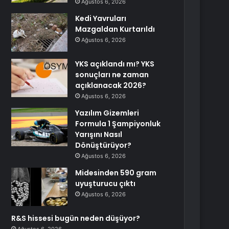
Ağustos 6, 2026
Kedi Yavruları
Mazgaldan Kurtarıldı
Ağustos 6, 2026
YKS açıklandı mı? YKS
sonuçları ne zaman
açıklanacak 2026?
Ağustos 6, 2026
Yazılım Gizemleri
Formula 1 Şampiyonluk
Yarışını Nasıl
Dönüştürüyor?
Ağustos 6, 2026
Midesinden 590 gram
uyuşturucu çıktı
Ağustos 6, 2026
R&S hissesi bugün neden düşüyor?