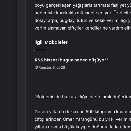
boyu gerçekleşen yağışlarla tarımsal faaliyet y
nedeniyle kuraklıkla mücadele ediyor. Üreticile
dolayı arpa, buğday, tütün ve kekik verimliliği 
verim alamayan çiftçiler kendilerine yardım elin
İlgili Makaleler
R&S hissesi bugün neden düşüyor?
Ağustos 6, 2026
“Bölgemizde bu kuraklığın afet olarak değerlend
Geçen yıllarda dekardan 500 kilograma kadar ar
çiftçilerinden Ömer Yarangünü bu yıl ki verimi
yıllara oranla büyük kayıp olduğunu ifade edem