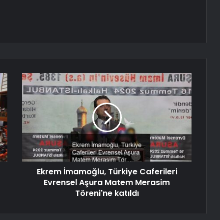
Ekrem İmamoğlu, Türkiye Caferileri
Evrensel Aşura Matem Merasim
Töreni'ne katıldı