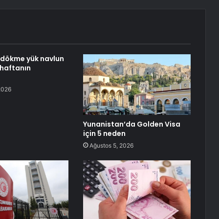
u dökme yük navlun
 haftanın
2026
Yunanistan’da Golden Visa
için 5 neden
Ağustos 5, 2026