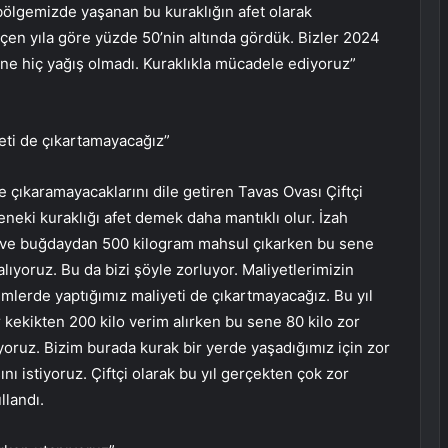
ölgemizde yaşanan bu kuraklığın afet olarak
eçen yıla göre yüzde 50’nin altında gördük. Bizler 2024
üne hiç yağış olmadı. Kuraklıkla mücadele ediyoruz”
eti de çıkartamayacağız”
e çıkaramayacaklarını dile getiren Tavas Ovası Çiftçi
eki kuraklığı afet demek daha mantıklı olur. İzah
a ve buğdaydan 500 kilogram mahsul çıkarken bu sene
lıyoruz. Bu da bizi şöyle zorluyor. Maliyetlerimizin
mlerde yaptığımız maliyeti de çıkartmayacağız. Bu yıl
 kekikten 200 kilo verim alırken bu sene 80 kilo zor
iyoruz. Bizim burada kurak bir yerde yaşadığımız için zor
ını istiyoruz. Çiftçi olarak bu yıl gerçekten çok zor
llandı.