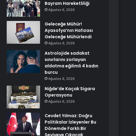
Bayram Hareketliliği
Ağustos 6, 2026
Geleceğe Mühür!
Ayasofya’nın Hafızası
Geleceğe Mühürlendi
Ağustos 6, 2026
Astrolojide sadakat
sınırlarını zorlayan
aldatma eğilimli 4 kadın
burcu
Ağustos 6, 2026
Niğde’de Kaçak Sigara
Operasyonu
Ağustos 6, 2026
Cevdet Yılmaz: Doğru
Politikalar İzleyenler Bu
Dönemde Farklı Bir
Seviyeye Çıkacak