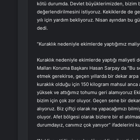
kötü durumda. Devlet büyüklerimizden, bizim b
değerlendirilmesini istiyoruz. Kekiklerde de g
yılı için yardım bekliyoruz. Nisan ayından bu g
dedi.
“Kuraklık nedeniyle ekimlerde yaptığımız maliy
Kuraklık nedeniyle ekimlerde yaptığı maliyeti d
Malları Koruma Başkanı Hasan Sarpay da “Bu sen
etmek gerekirse, geçen yıllarda bir dekar arp
kuraklık olduğu için 150 kilogram mahsul anca a
yüksek ve attığımız tohumu geri alamıyoruz Eki
bizim için çok zor oluyor. Geçen sene bir dekar
alıyoruz. Biz çiftçi olarak ne yapacağımızı bilm
oluyor. Afet bölgesi olarak bizlere bir el atılmas
durumdayız, canımız çok yanıyor” ifadelerini ku