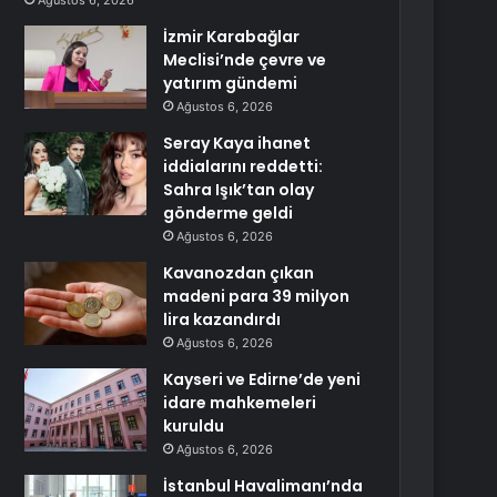
Ağustos 6, 2026
İzmir Karabağlar
Meclisi’nde çevre ve
yatırım gündemi
Ağustos 6, 2026
Seray Kaya ihanet
iddialarını reddetti:
Sahra Işık’tan olay
gönderme geldi
Ağustos 6, 2026
Kavanozdan çıkan
madeni para 39 milyon
lira kazandırdı
Ağustos 6, 2026
Kayseri ve Edirne’de yeni
idare mahkemeleri
kuruldu
Ağustos 6, 2026
İstanbul Havalimanı’nda