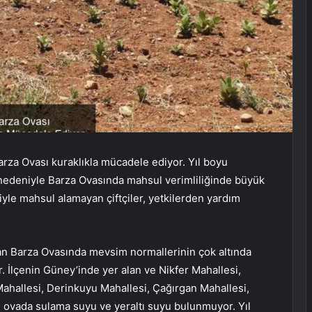
Barza Ovası kuraklıkla mücadele ediyor. Yıl boyu
 nedeniyle Barza Ovasında mahsul verimliliğinde büyük
yle mahsul alamayan çiftçiler, yetkilerden yardım
yan Barza Ovasında mevsim normallerinin çok altında
. İlçenin Güney’inde yer alan ve Nikfer Mahallesi,
ahallesi, Derinkuyu Mahallesi, Çağırgan Mahallesi,
ovada sulama suyu ve yeraltı suyu bulunmuyor. Yıl