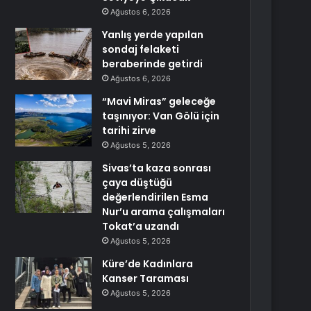
Ağustos 6, 2026
Yanlış yerde yapılan
sondaj felaketi
beraberinde getirdi
Ağustos 6, 2026
“Mavi Miras” geleceğe
taşınıyor: Van Gölü için
tarihi zirve
Ağustos 5, 2026
Sivas’ta kaza sonrası
çaya düştüğü
değerlendirilen Esma
Nur’u arama çalışmaları
Tokat’a uzandı
Ağustos 5, 2026
Küre’de Kadınlara
Kanser Taraması
Ağustos 5, 2026