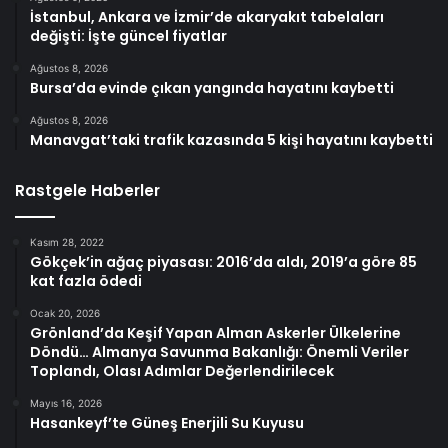
İstanbul, Ankara ve İzmir’de akaryakıt tabelaları
değişti: İşte güncel fiyatlar
Ağustos 8, 2026
Bursa’da evinde çıkan yangında hayatını kaybetti
Ağustos 8, 2026
Manavgat’taki trafik kazasında 5 kişi hayatını kaybetti
Rastgele Haberler
Kasım 28, 2022
Gökçek’in ağaç piyasası: 2016’da aldı, 2019’a göre 85
kat fazla ödedi
Ocak 20, 2026
Grönland’da Keşif Yapan Alman Askerler Ülkelerine
Döndü… Almanya Savunma Bakanlığı: Önemli Veriler
Toplandı, Olası Adımlar Değerlendirilecek
Mayıs 16, 2026
Hasankeyf’te Güneş Enerjili Su Kuyusu