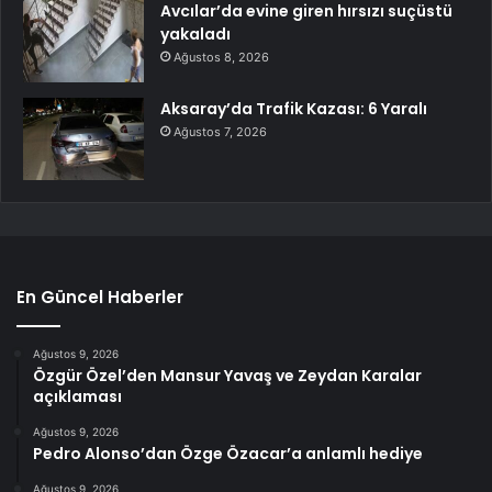
Avcılar’da evine giren hırsızı suçüstü
yakaladı
Ağustos 8, 2026
Aksaray’da Trafik Kazası: 6 Yaralı
Ağustos 7, 2026
En Güncel Haberler
Ağustos 9, 2026
Özgür Özel’den Mansur Yavaş ve Zeydan Karalar
açıklaması
Ağustos 9, 2026
Pedro Alonso’dan Özge Özacar’a anlamlı hediye
Ağustos 9, 2026