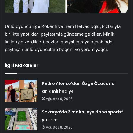
Ünlü oyuncu Ege Kökenli ve İrem Helvacıoğlu, kızlarıyla
birlikte yaptıkları paylaşımla gündeme geldiler. Minik
kızlarıyla verdikleri pozları sosyal medya hesabında
paylaşan ünlü oyunculara beğeni ve yorum yağdı.
İlgili Makaleler
Pedro Alonso’dan Özge Özacar’a
anlamlı hediye
Ağustos 9, 2026
Sakarya’da 3 mahalleye daha sportif
yatırım
Ağustos 8, 2026