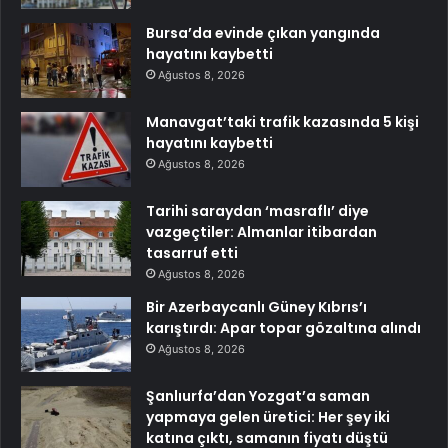
Bursa’da evinde çıkan yangında
hayatını kaybetti
Ağustos 8, 2026
Manavgat’taki trafik kazasında 5 kişi
hayatını kaybetti
Ağustos 8, 2026
Tarihi saraydan ‘masraflı’ diye
vazgeçtiler: Almanlar itibardan
tasarruf etti
Ağustos 8, 2026
Bir Azerbaycanlı Güney Kıbrıs’ı
karıştırdı: Apar topar gözaltına alındı
Ağustos 8, 2026
Şanlıurfa’dan Yozgat’a saman
yapmaya gelen üretici: Her şey iki
katına çıktı, samanın fiyatı düştü