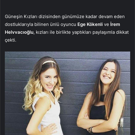
Güneşin Kızları dizisinden günümüze kadar devam eden
dostluklarıyla bilinen ünlü oyuncu
Ege Kökenli
ve
İrem
Helvvacıoğlu
, kızları ile birlikte yaptıkları paylaşımla dikkat
çekti.