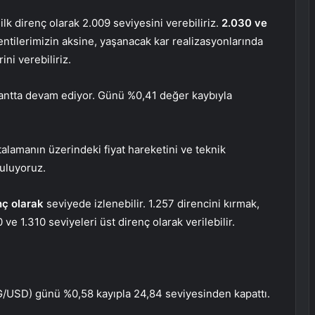
lk direnç olarak 2.009 seviyesini verebiliriz.
2.030 ve
lentilerimizin aksine, yaşanacak kar realizasyonlarında
ni verebiliriz.
bantta devam ediyor. Günü %0,41 değer kaybıyla
lamanın üzerindeki fiyat hareketini ve teknik
buluyoruz.
enç olarak
seviyede izlenebilir. 1.257 direncini kırmak,
ve 1.310 seviyeleri üst direnç olarak verilebilir.
/USD) günü %0,58 kayıpla 24,84 seviyesinden kapattı.