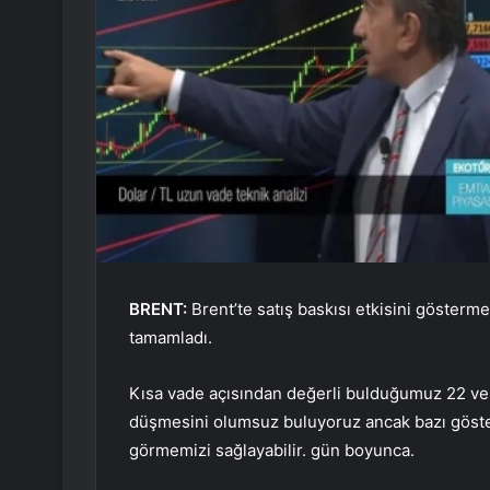
BRENT
:
Brent’te satış baskısı etkisini gösterm
tamamladı.
Kısa vade açısından değerli bulduğumuz 22 ve 5
düşmesini olumsuz buluyoruz ancak bazı gösterg
görmemizi sağlayabilir. gün boyunca.