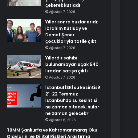
çekerek kutladı
Ağustos 7, 2026
Yıllar sonra buzlar eridi:
İbrahim Kutluay ve
Demet Şener
çocuklarıyla tatile çıktı
Ağustos 7, 2026
Yıllardır sahibi
bulunamayan uçak 540
liradan satışa çıktı
Ağustos 7, 2026
İstanbul İSKİ su kesintisi!
21-22 Temmuz
İstanbul’da su kesintisi
ne zaman bitecek, sular
ne zaman gelecek?
Ağustos 6, 2026
TBMM Şanlıurfa ve Kahramanmaraş Okul
Olaylarını ve Dijital Riskleri Araştırma