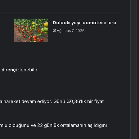
Daldaki yeşil domatese İcra
Ağustos 7, 2026
k direnç
izlenebilir.
 hareket devam ediyor. Günü %0,36’lık bir fiyat
umlu olduğunu ve 22 günlük ortalamanın aşıldığını