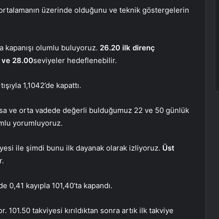
ortalamanın üzerinde olduğunu ve teknik göstergelerin
a kapanışı olumlu buluyoruz.
26.20 ilk direnç
4 ve 28.00
seviyeler hedeflenebilir.
tışıyla 1,1042’de kapattı.
 kısa ve orta vadede değerli bulduğumuz 22 ve 50 günlük
lumlu yorumluyoruz.
iyesi ile şimdi bunu ilk dayanak olarak izliyoruz.
Üst
r.
e 0,41 kayıpla 101,40’ta kapandı.
 101.50 takviyesi kırıldıktan sonra artık ilk takviye