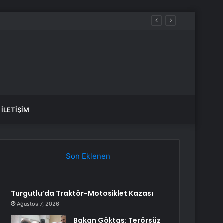
İLETIŞIM
Son Eklenen
Turgutlu’da Traktör-Motosiklet Kazası
Ağustos 7, 2026
Bakan Göktaş: Terörsüz