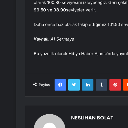
olarak 100.80 seviyesini izleyeceğiz. Geri ç
99.50 ve 98.90
seviyeler verir.
Daha önce baz olarak takip ettiğimiz 101.50 sevi
Kaynak: A1 Sermaye
Bu yazı ilk olarak Hibya Haber Ajansı’nda yayınl
Facebook
Twitter
LinkedIn
Tumblr
Pint
Paylaş
NESLİHAN BOLAT