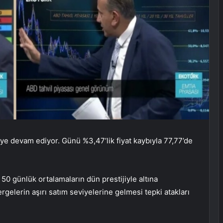
eye devam ediyor. Günü %3,47’lik fiyat kaybıyla 77,77’de
0 günlük ortalamaların dün prestijiyle altına
elerin aşırı satım seviyelerine gelmesi tepki atakları