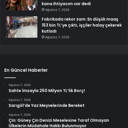
kana ihtiyacım var dedi
Ağustos 7, 2026
Fabrikada rekor zam: En düşük maaş
153 bin TL’ye çıktı, işçiler halay çekerek
kutladı
Ağustos 7, 2026
En Güncel Haberler
Ağustos 7, 2026
Sahte İmzayla 250 Milyon TL’lik Borç!
Ağustos 7, 2026
Sarıgöl’de Yaz Meyvelerinde Bereket
Ağustos 7, 2026
Çin: Güney Çin Denizi Meselesine Taraf Olmayan
Ülkelerin Müdahale Hakkı Bulunmuyor