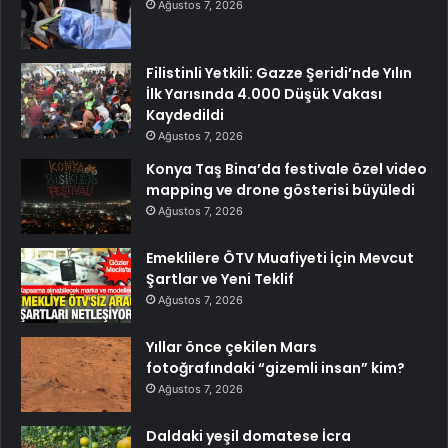
Ağustos 7, 2026
Filistinli Yetkili: Gazze Şeridi’nde Yılın
İlk Yarısında 4.000 Düşük Vakası
Kaydedildi
Ağustos 7, 2026
Konya Taş Bina’da festivale özel video
mapping ve drone gösterisi büyüledi
Ağustos 7, 2026
Emeklilere ÖTV Muafiyeti İçin Mevcut
Şartlar ve Yeni Teklif
Ağustos 7, 2026
Yıllar önce çekilen Mars
fotoğrafındaki “gizemli insan” kim?
Ağustos 7, 2026
Daldaki yeşil domatese İcra