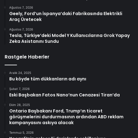
Ağustos 7, 2026
Geely, Ford’un İspanya’daki Fabrikasında Elektrikli
Araç Üretecek
Ağustos 7, 2026
Tesla, Türkiye’deki Model Y Kullanıcılarına Grok Yapay
Zeka Asistanını Sundu
Rastgele Haberler
Aralık 24, 2025
Bu köyde tüm dükkanların adı aynı
Şubat 7, 2026
Eski Başbakan Fatos Nano’nun Cenazesi Tiran’da
Ekim 28, 2025
Ontario Başbakanı Ford, Trump’ın ticaret
görüşmelerini durdurmasının ardından ABD reklam
kampanyasını askıya alacak
Temmuz 5, 2026