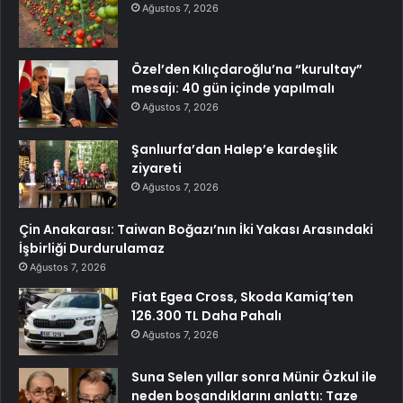
Ağustos 7, 2026
Özel’den Kılıçdaroğlu’na “kurultay”
mesajı: 40 gün içinde yapılmalı
Ağustos 7, 2026
Şanlıurfa’dan Halep’e kardeşlik
ziyareti
Ağustos 7, 2026
Çin Anakarası: Taiwan Boğazı’nın İki Yakası Arasındaki
İşbirliği Durdurulamaz
Ağustos 7, 2026
Fiat Egea Cross, Skoda Kamiq’ten
126.300 TL Daha Pahalı
Ağustos 7, 2026
Suna Selen yıllar sonra Münir Özkul ile
neden boşandıklarını anlattı: Taze