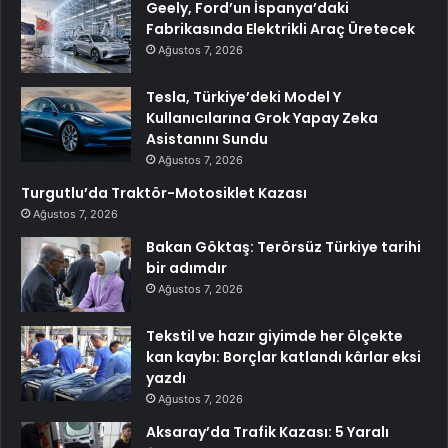
Geely, Ford’un İspanya’daki
Fabrikasında Elektrikli Araç Üretecek
Ağustos 7, 2026
Tesla, Türkiye’deki Model Y
Kullanıcılarına Grok Yapay Zeka
Asistanını Sundu
Ağustos 7, 2026
Turgutlu’da Traktör-Motosiklet Kazası
Ağustos 7, 2026
Bakan Göktaş: Terörsüz Türkiye tarihi
bir adımdır
Ağustos 7, 2026
Tekstil ve hazır giyimde her ölçekte
kan kaybı: Borçlar katlandı kârlar eksi
yazdı
Ağustos 7, 2026
Aksaray’da Trafik Kazası: 5 Yaralı