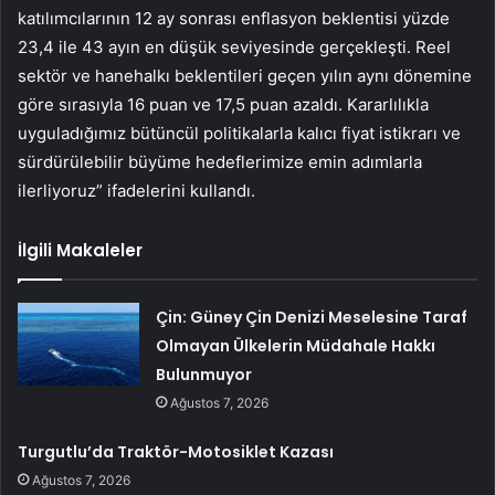
katılımcılarının 12 ay sonrası enflasyon beklentisi yüzde
23,4 ile 43 ayın en düşük seviyesinde gerçekleşti. Reel
sektör ve hanehalkı beklentileri geçen yılın aynı dönemine
göre sırasıyla 16 puan ve 17,5 puan azaldı. Kararlılıkla
uyguladığımız bütüncül politikalarla kalıcı fiyat istikrarı ve
sürdürülebilir büyüme hedeflerimize emin adımlarla
ilerliyoruz” ifadelerini kullandı.
İlgili Makaleler
Çin: Güney Çin Denizi Meselesine Taraf
Olmayan Ülkelerin Müdahale Hakkı
Bulunmuyor
Ağustos 7, 2026
Turgutlu’da Traktör-Motosiklet Kazası
Ağustos 7, 2026