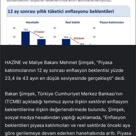
HAZİNE ve Maliye Bakanı Mehmet Şimşek, “Piyasa
katılımcılarının 12 ay sonrası enflasyon beklentisi yüzde
23,4 ile 43 ayın en düşük seviyesinde gerçekleşti” dedi.
Bakan Şimşek, Türkiye Cumhuriyet Merkez Bankası’nın
(TCMB) açıkladığı temmuz ayına ilişkin sektörel enflasyon
beklentilerine ilişkin değerlendirmede bulundu. Şimşek,
sosyal medya hesabından yaptığı açıklamada, “Enflasyon
beklentileri piyasa katılımcıları ve reel sektörde önceki aya
göre gerilemeye devam ederken hanehalkında arttı. Piyasa