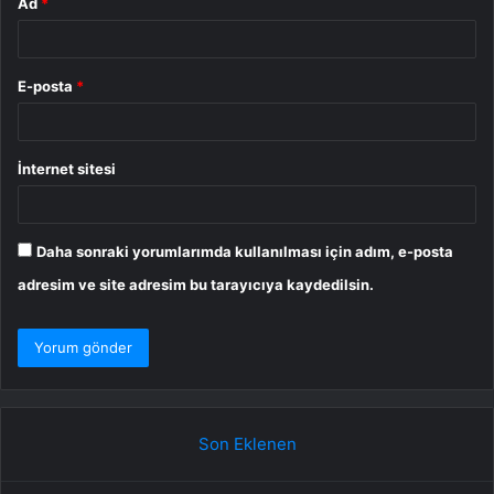
Ad
*
E-posta
*
İnternet sitesi
Daha sonraki yorumlarımda kullanılması için adım, e-posta
adresim ve site adresim bu tarayıcıya kaydedilsin.
Son Eklenen