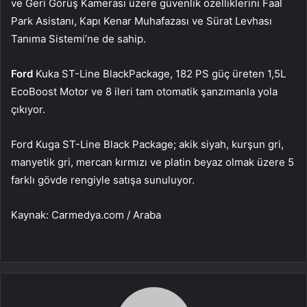
ve Geri Görüş Kamerası üzere güvenlik özelliklerini Faal
Park Asistanı, Kapı Kenar Muhafazası ve Sürat Levhası
Tanıma Sistemi’ne de sahip.
Ford
Kuka ST-Line BlackPackage, 182 PS güç üreten 1,5L
EcoBoost Motor ve 8 ileri tam otomatik şanzımanla yola
çıkıyor.
Ford Kuga ST-Line Black Package; akik siyah, kurşun gri,
manyetik gri, mercan kırmızı ve platin beyaz olmak üzere 5
farklı gövde rengiyle satışa sunuluyor.
Kaynak: Carmedya.com / Araba