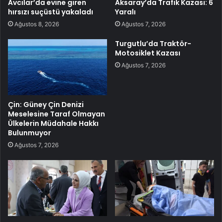
Avcılar’da evine giren
Aksaray’da Trafik Kazası: 6
hırsızı suçüstü yakaladı
Yaralı
Ağustos 8, 2026
Ağustos 7, 2026
Turgutlu’da Traktör-
Motosiklet Kazası
Ağustos 7, 2026
Çin: Güney Çin Denizi
Meselesine Taraf Olmayan
Ülkelerin Müdahale Hakkı
Bulunmuyor
Ağustos 7, 2026