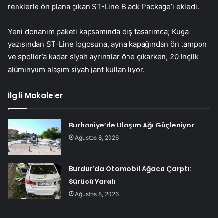
renklerle ön plana çıkan ST-Line Black Package’i ekledi.
Yeni donanım paketi kapsamında dış tasarımda; Kuga
yazısından ST-Line logosuna, ayna kapağından ön tampon
ve spoiler’a kadar siyah ayrıntılar öne çıkarken, 20 inçlik
alüminyum alaşım siyah jant kullanılıyor.
İlgili Makaleler
Burhaniye’de Ulaşım Ağı Güçleniyor
Ağustos 8, 2026
Burdur’da Otomobil Ağaca Çarptı:
Sürücü Yaralı
Ağustos 8, 2026