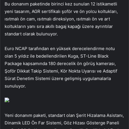
Bu donanım paketinde birinci kez sunulan 12 istikametli
yeni tasarım, AGR sertifikalı şoför ve ön yolcu koltukları,
ısıtmalı ön cam, ısıtmalı direksiyon, ısıtmalı ön ve art
koltukların yanı sıra akıllı bagaj kapağı üzere ayrıntılar
standart olarak bulunuyor.
Euro NCAP tarafından en yüksek derecelendirme notu
olan 5 yıldız ile bedellendirilen Kuga, ST-Line Black
Package kapsamında 180 derecelik ön görüş kamerası,
Şoför Dikkat Takip Sistemi, Kör Nokta Uyarısı ve Adaptif
Sürat Denetim Sistemi üzere gelişmiş uygulamalarla
sunuluyor.
Yeni donanım paketi, standart olan Şerit Hizalama Asistanı,
Dinamik LED Ön Far Sistemi, Göz Hizası Gösterge Paneli