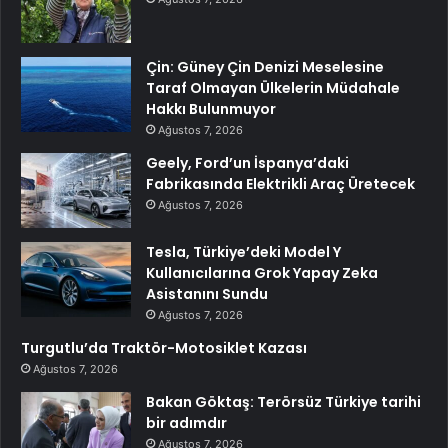
Çin: Güney Çin Denizi Meselesine
Taraf Olmayan Ülkelerin Müdahale
Hakkı Bulunmuyor
Ağustos 7, 2026
Geely, Ford’un İspanya’daki
Fabrikasında Elektrikli Araç Üretecek
Ağustos 7, 2026
Tesla, Türkiye’deki Model Y
Kullanıcılarına Grok Yapay Zeka
Asistanını Sundu
Ağustos 7, 2026
Turgutlu’da Traktör-Motosiklet Kazası
Ağustos 7, 2026
Bakan Göktaş: Terörsüz Türkiye tarihi
bir adımdır
Ağustos 7, 2026