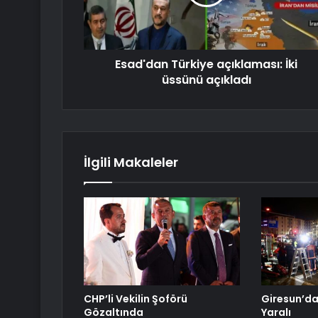
Esad'dan Türkiye açıklaması: İki
üssünü açıkladı
İlgili Makaleler
CHP’li Vekilin Şoförü
Giresun’da 
Gözaltında
Yaralı