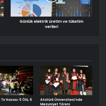
Günlük elektrik üretim ve tüketim
verileri
Tır Kazası: 5 Ölü, 6
Atatürk Üniversitesi’nde
Mezuniyet Töreni