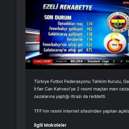
Türkiye Futbol Federasyonu Tahkim Kurulu, Gal
İrfan Can Kahveci’ye 2 resmi maçtan men cezası 
cezalarına yaptığı itirazı da reddetti.
TFF’nin resmi internet sitesinden yapılan açıkl
İlgili Makaleler