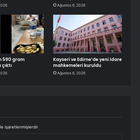
2026
Ağustos 6, 2026
n 590 gram
Kayseri ve Edirne’de yeni idare
 çıktı
mahkemeleri kuruldu
2026
Ağustos 6, 2026
le işaretlenmişlerdir