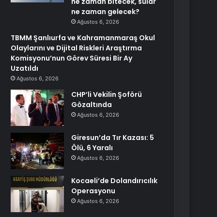
ne zaman bitecek, sular
ne zaman gelecek?
Ağustos 6, 2026
TBMM Şanlıurfa ve Kahramanmaraş Okul
Olaylarını ve Dijital Riskleri Araştırma
Komisyonu’nun Görev Süresi Bir Ay
Uzatıldı
Ağustos 6, 2026
CHP’li Vekilin Şoförü
Gözaltında
Ağustos 6, 2026
Giresun’da Tır Kazası: 5
Ölü, 6 Yaralı
Ağustos 6, 2026
Kocaeli’de Dolandırıcılık
Operasyonu
Ağustos 6, 2026