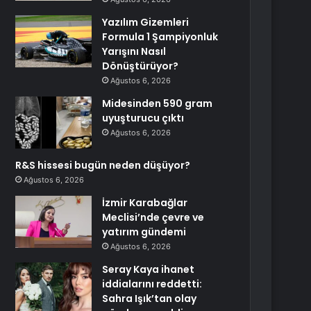
Yazılım Gizemleri
Formula 1 Şampiyonluk
Yarışını Nasıl
Dönüştürüyor?
Ağustos 6, 2026
Midesinden 590 gram
uyuşturucu çıktı
Ağustos 6, 2026
R&S hissesi bugün neden düşüyor?
Ağustos 6, 2026
İzmir Karabağlar
Meclisi’nde çevre ve
yatırım gündemi
Ağustos 6, 2026
Seray Kaya ihanet
iddialarını reddetti:
Sahra Işık’tan olay