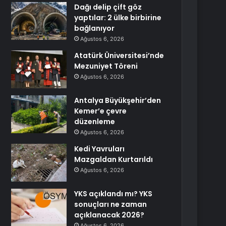
Dağı delip çift göz
yaptılar: 2 ülke birbirine
bağlanıyor
Ağustos 6, 2026
Atatürk Üniversitesi’nde
Mezuniyet Töreni
Ağustos 6, 2026
Antalya Büyükşehir’den
Kemer’e çevre
düzenleme
Ağustos 6, 2026
Kedi Yavruları
Mazgaldan Kurtarıldı
Ağustos 6, 2026
YKS açıklandı mı? YKS
sonuçları ne zaman
açıklanacak 2026?
Ağustos 6, 2026