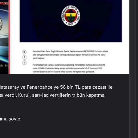
atasaray ve Fenerbahçe’ye 56 bin TL para cezası ile
verdi. Kurul, sarı-lacivertlilerin tribün kapatma
ama şöyle: