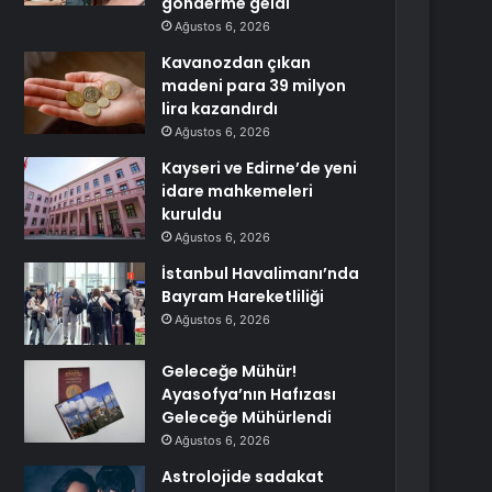
gönderme geldi
Ağustos 6, 2026
Kavanozdan çıkan
madeni para 39 milyon
lira kazandırdı
Ağustos 6, 2026
Kayseri ve Edirne’de yeni
idare mahkemeleri
kuruldu
Ağustos 6, 2026
İstanbul Havalimanı’nda
Bayram Hareketliliği
Ağustos 6, 2026
Geleceğe Mühür!
Ayasofya’nın Hafızası
Geleceğe Mühürlendi
Ağustos 6, 2026
Astrolojide sadakat