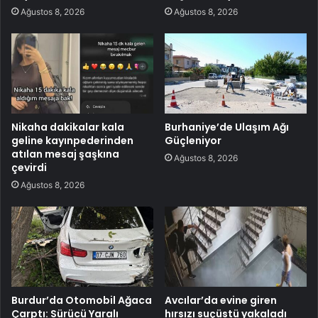
Ağustos 8, 2026
Ağustos 8, 2026
Nikaha dakikalar kala
Burhaniye’de Ulaşım Ağı
geline kayınpederinden
Güçleniyor
atılan mesaj şaşkına
Ağustos 8, 2026
çevirdi
Ağustos 8, 2026
Burdur’da Otomobil Ağaca
Avcılar’da evine giren
Çarptı: Sürücü Yaralı
hırsızı suçüstü yakaladı