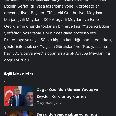
Etkinin Şeffaflığı” yasa tasarısına yönelik protestolar
devam ediyor. Başkent Tiflis’teki Cumhuriyet Meydanı,
Marjanişvili Meydanı, 300 Aragveli Meydanı ve Expo
Georgia’nın önünde toplanan binlerce kişi, “Yabancı Etkinin
Şeffaflığı” yasa tasarısını bir kez daha protesto etti.
Protestoya yaklaşık 50 bin kişinin katıldığı tahmin edilirken,
göstericiler, sık sık “Yaşasın Gürcistan” ve “Rus yasasına
hayır, Avrupa’ya evet” sloganları atarak Avrupa Meydanı’na
doğru yürüdü.
İlgili Makaleler
Özgür Özel’den Mansur Yavaş ve
Zeydan Karalar açıklaması
Ağustos 9, 2026
Bursa’da evinde çıkan yangında