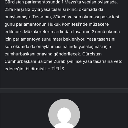
Gürcistan parlamentosunda 1 Mayıs’ta yapılan oylamada,
23’e karşı 83 oyla yasa tasarısı ikinci okumada da
onaylanmıştı. Tasarının, 3’üncü ve son okuması pazartesi
günü parlamentonun Hukuk Komitesi’nde müzakere
edilecek. Müzakerelerin ardından tasarının 3’üncü okuma
için parlamentoya sunulması bekleniyor. Yasa tasarısını
son okumda da onaylanması halinde yasalaşması için
cumhurbaşkanı onayına gönderilecek. Gürcistan
Cumhurbaşkanı Salome Zurabişvili ise yasa tasarısına veto
edeceğini bildirmişti. – TİFLİS