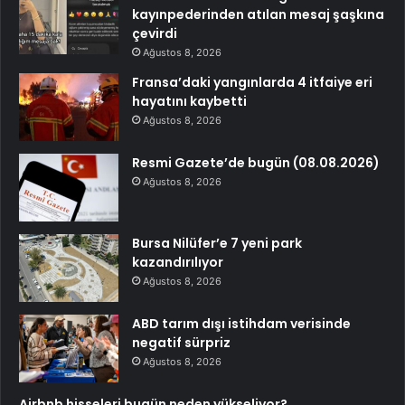
kayınpederinden atılan mesaj şaşkına
çevirdi
Ağustos 8, 2026
Fransa’daki yangınlarda 4 itfaiye eri
hayatını kaybetti
Ağustos 8, 2026
Resmi Gazete’de bugün (08.08.2026)
Ağustos 8, 2026
Bursa Nilüfer’e 7 yeni park
kazandırılıyor
Ağustos 8, 2026
ABD tarım dışı istihdam verisinde
negatif sürpriz
Ağustos 8, 2026
Airbnb hisseleri bugün neden yükseliyor?