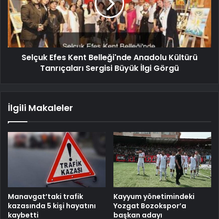
Selçuk Efes Kent Belleği'nde Anadolu Kültürü
Tanrıçaları Sergisi Büyük İlgi Görgü
İlgili Makaleler
Manavgat’taki trafik
Kayyum yönetimindeki
kazasında 5 kişi hayatını
Yozgat Bozokspor’a
kaybetti
başkan adayı