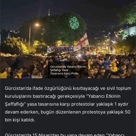
Gürcistan’da ifade özgürlüğünü kısıtlayacağı ve sivil toplum
kuruluşlarını bastıracağı gerekçesiyle “Yabancı Etkinin
Şeffaflığı” yasa tasarısına karşı protestolar yaklaşık 1 aydır
devam ederken, bugün düzenlenen protestoya yaklaşık 50
bin kişi katıldı.
Gürcistan’da 15 Nisan’dan bu yana devam eden “Yabancı