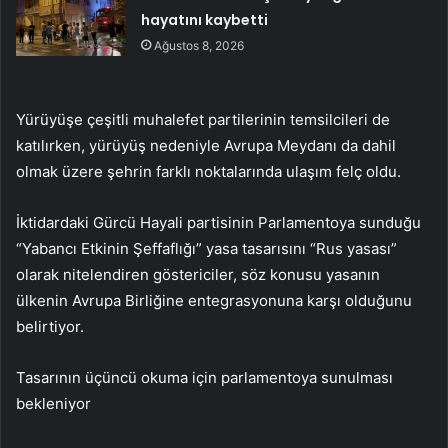
hayatını kaybetti
Ağustos 8, 2026
Yürüyüşe çeşitli muhalefet partilerinin temsilcileri de
katılırken, yürüyüş nedeniyle Avrupa Meydanı da dahil
olmak üzere şehrin farklı noktalarında ulaşım felç oldu.
İktidardaki Gürcü Hayali partisinin Parlamentoya sunduğu
“Yabancı Etkinin Şeffaflığı” yasa tasarısını “Rus yasası”
olarak nitelendiren göstericiler, söz konusu yasanın
ülkenin Avrupa Birliğine entegrasyonuna karşı olduğunu
belirtiyor.
Tasarının üçüncü okuma için parlamentoya sunulması
bekleniyor