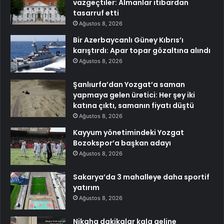
vazgeçtiler: Almanlar itibardan
tasarruf etti
Ağustos 8, 2026
Bir Azerbaycanlı Güney Kıbrıs’ı
karıştırdı: Apar topar gözaltına alındı
Ağustos 8, 2026
Şanlıurfa’dan Yozgat’a saman
yapmaya gelen üretici: Her şey iki
katına çıktı, samanın fiyatı düştü
Ağustos 8, 2026
Kayyum yönetimindeki Yozgat
Bozokspor’a başkan adayı
Ağustos 8, 2026
Sakarya’da 3 mahalleye daha sportif
yatırım
Ağustos 8, 2026
Nikaha dakikalar kala geline