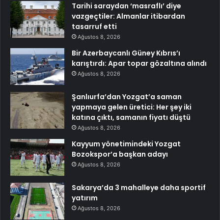
Tarihi saraydan ‘masraflı’ diye
vazgeçtiler: Almanlar itibardan
tasarruf etti
Ağustos 8, 2026
Bir Azerbaycanlı Güney Kıbrıs’ı
karıştırdı: Apar topar gözaltına alındı
Ağustos 8, 2026
Şanlıurfa’dan Yozgat’a saman
yapmaya gelen üretici: Her şey iki
katına çıktı, samanın fiyatı düştü
Ağustos 8, 2026
Kayyum yönetimindeki Yozgat
Bozokspor’a başkan adayı
Ağustos 8, 2026
Sakarya’da 3 mahalleye daha sportif
yatırım
Ağustos 8, 2026