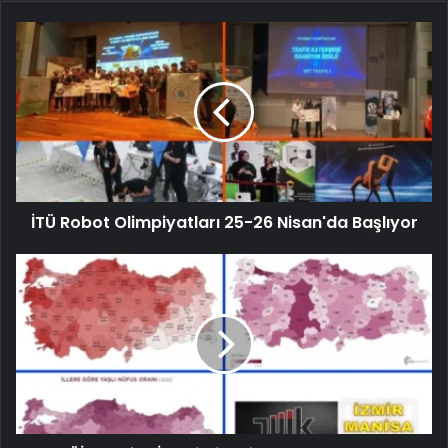
İTÜ Robot Olimpiyatları 25-26 Nisan'da Başlıyor