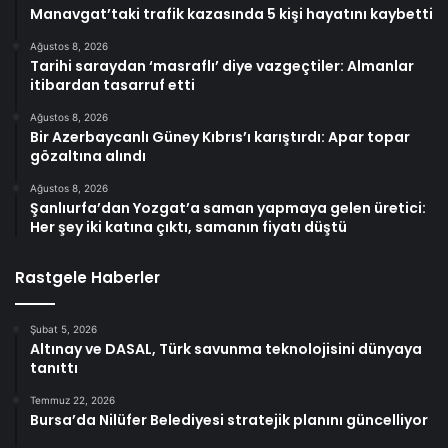
Manavgat’taki trafik kazasında 5 kişi hayatını kaybetti
Ağustos 8, 2026
Tarihi saraydan ‘masraflı’ diye vazgeçtiler: Almanlar
itibardan tasarruf etti
Ağustos 8, 2026
Bir Azerbaycanlı Güney Kıbrıs’ı karıştırdı: Apar topar
gözaltına alındı
Ağustos 8, 2026
Şanlıurfa’dan Yozgat’a saman yapmaya gelen üretici:
Her şey iki katına çıktı, samanın fiyatı düştü
Rastgele Haberler
Şubat 5, 2026
Altınay ve DASAL, Türk savunma teknolojisini dünyaya
tanıttı
Temmuz 22, 2026
Bursa’da Nilüfer Belediyesi stratejik planını güncelliyor