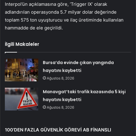
Interpol’ün açıklamasına göre, ‘Trigger IX’ olarak
adlandırılan operasyonda 5.7 milyar dolar değerinde
toplam 575 ton uyuşturucu ve ilaç üretiminde kullanılan
hammadde de ele geçirildi.
İlgili Makaleler
Bursa’da evinde çıkan yangında
hayatını kaybetti
Ağustos 8, 2026
Manavgat’taki trafik kazasında 5 kişi
hayatını kaybetti
Ağustos 8, 2026
100’DEN FAZLA GÜVENLİK GÖREVİ AB FİNANSLI