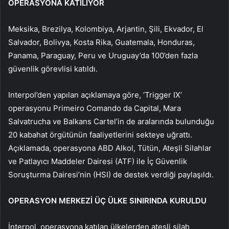
OPERASYONA KATILIYOR
Meksika, Brezilya, Kolombiya, Arjantin, Şili, Ekvador, El
Salvador, Bolivya, Kosta Rika, Guatemala, Honduras,
Panama, Paraguay, Peru ve Uruguay’da 100’den fazla
güvenlik görevlisi katıldı.
Interpol’den yapılan açıklamaya göre, ‘Trigger IX’
operasyonu Primeiro Comando da Capital, Mara
Salvatrucha ve Balkans Cartel’in de aralarında bulunduğu
20 kabahat örgütünün faaliyetlerini sekteye uğrattı.
Açıklamada, operasyona ABD Alkol, Tütün, Ateşli Silahlar
ve Patlayıcı Maddeler Dairesi (ATF) ile İç Güvenlik
Soruşturma Dairesi’nin (HSI) de destek verdiği paylaşıldı.
OPERASYON MERKEZİ ÜÇ ÜLKE SINIRINDA KURULDU
İnterpol, operasyona katılan ülkelerden ateşli silah