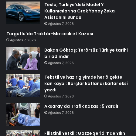
Tesla, Türkiye’deki Model Y
Kullanıcılarına Grok Yapay Zeka
Asistanını Sundu
Ağustos 7, 2026
Turgutlu’da Traktör-Motosiklet Kazası
Ağustos 7, 2026
Bakan Göktaş: Terörsüz Türkiye tarihi
bir adımdır
Ağustos 7, 2026
Tekstil ve hazır giyimde her ölçekte
kan kaybı: Borçlar katlandı kârlar eksi
yazdı
Ağustos 7, 2026
Aksaray’da Trafik Kazası: 5 Yaralı
Ağustos 7, 2026
Filistinli Yetkili: Gazze Şeridi’nde Yılın