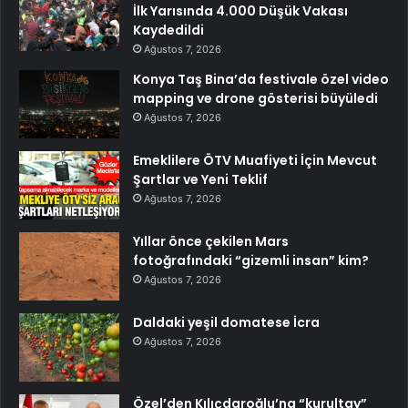
İlk Yarısında 4.000 Düşük Vakası
Kaydedildi
Ağustos 7, 2026
Konya Taş Bina’da festivale özel video
mapping ve drone gösterisi büyüledi
Ağustos 7, 2026
Emeklilere ÖTV Muafiyeti İçin Mevcut
Şartlar ve Yeni Teklif
Ağustos 7, 2026
Yıllar önce çekilen Mars
fotoğrafındaki “gizemli insan” kim?
Ağustos 7, 2026
Daldaki yeşil domatese İcra
Ağustos 7, 2026
Özel’den Kılıçdaroğlu’na “kurultay”