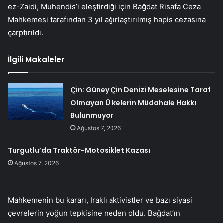
ez-Zaidi, Muhendis’i eleştirdiği için Bağdat Risafa Ceza
Mahkemesi tarafından 3 yıl ağırlaştırılmış hapis cezasına
çarptırıldı.
İlgili Makaleler
Çin: Güney Çin Denizi Meselesine Taraf
Olmayan Ülkelerin Müdahale Hakkı
Bulunmuyor
Ağustos 7, 2026
Turgutlu’da Traktör-Motosiklet Kazası
Ağustos 7, 2026
Mahkemenin bu kararı, Iraklı aktivistler ve bazı siyasi
çevrelerin yoğun tepkisine neden oldu. Bağdat’ın