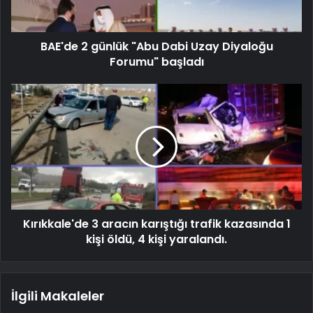
BAE'de 2 günlük "Abu Dabi Uzay Diyaloğu
Forumu" başladı
Kırıkkale'de 3 aracın karıştığı trafik kazasında 1
kişi öldü, 4 kişi yaralandı.
İlgili Makaleler