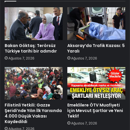
Bakan Göktaş: Terörsüz
Aksaray’da Trafik Kazası: 5
Türkiye tarihi bir adımdır
Yaralı
Ağustos 7, 2026
Ağustos 7, 2026
Filistinli Yetkili: Gazze
Emeklilere ÖTV Muafiyeti
Şeridi’nde Yılın İlk Yarısında
İçin Mevcut Şartlar ve Yeni
4.000 Düşük Vakası
Teklif
Kaydedildi
Ağustos 7, 2026
Ağustos 7, 2026