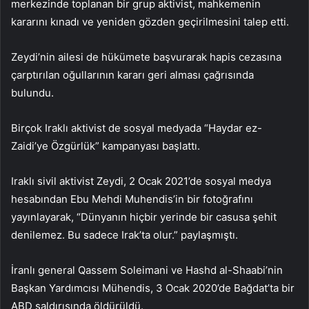
merkezinde toplanan bir grup aktivist, mahkemenin
kararını kınadı ve yeniden gözden geçirilmesini talep etti.
Zeydi’nin ailesi de hükümete başvurarak hapis cezasına
çarptırılan oğullarının kararı geri alması çağrısında
bulundu.
Birçok Iraklı aktivist de sosyal medyada “Haydar ez-
Zaidi’ye Özgürlük” kampanyası başlattı.
Iraklı sivil aktivist Zeydi, 2 Ocak 2021’de sosyal medya
hesabından Ebu Mehdi Muhendis’in bir fotoğrafını
yayınlayarak, “Dünyanın hiçbir yerinde bir casusa şehit
denilemez. Bu sadece Irak’ta olur.” paylaşmıştı.
İranlı general Qassem Soleimani ve Hashd al-Shaabi’nin
Başkan Yardımcısı Mühendis, 3 Ocak 2020’de Bağdat’ta bir
ABD saldırısında öldürüldü.