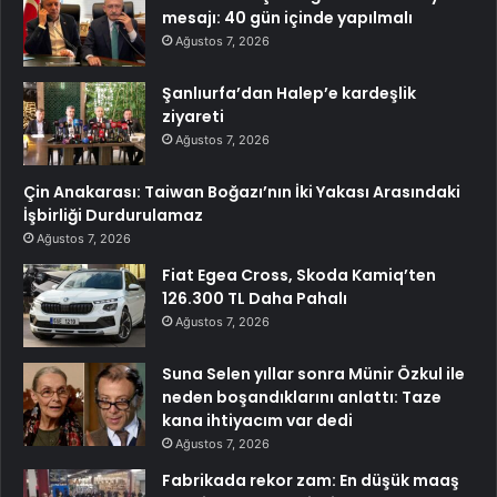
mesajı: 40 gün içinde yapılmalı
Ağustos 7, 2026
Şanlıurfa’dan Halep’e kardeşlik
ziyareti
Ağustos 7, 2026
Çin Anakarası: Taiwan Boğazı’nın İki Yakası Arasındaki
İşbirliği Durdurulamaz
Ağustos 7, 2026
Fiat Egea Cross, Skoda Kamiq’ten
126.300 TL Daha Pahalı
Ağustos 7, 2026
Suna Selen yıllar sonra Münir Özkul ile
neden boşandıklarını anlattı: Taze
kana ihtiyacım var dedi
Ağustos 7, 2026
Fabrikada rekor zam: En düşük maaş