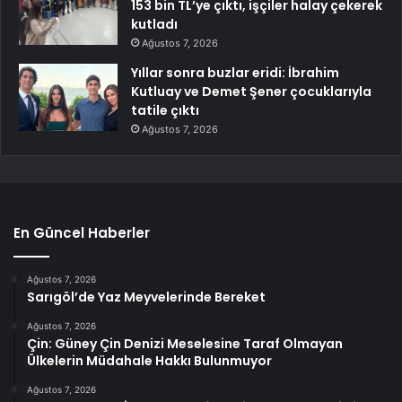
153 bin TL’ye çıktı, işçiler halay çekerek
kutladı
Ağustos 7, 2026
Yıllar sonra buzlar eridi: İbrahim
Kutluay ve Demet Şener çocuklarıyla
tatile çıktı
Ağustos 7, 2026
En Güncel Haberler
Ağustos 7, 2026
Sarıgöl’de Yaz Meyvelerinde Bereket
Ağustos 7, 2026
Çin: Güney Çin Denizi Meselesine Taraf Olmayan
Ülkelerin Müdahale Hakkı Bulunmuyor
Ağustos 7, 2026