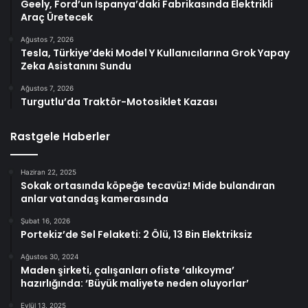
Geely, Ford’un İspanya’daki Fabrikasında Elektrikli
Araç Üretecek
Ağustos 7, 2026
Tesla, Türkiye’deki Model Y Kullanıcılarına Grok Yapay
Zeka Asistanını Sundu
Ağustos 7, 2026
Turgutlu’da Traktör-Motosiklet Kazası
Rastgele Haberler
Haziran 22, 2025
Sokak ortasında köpeğe tecavüz! Mide bulandıran
anlar vatandaş kamerasında
Şubat 16, 2026
Portekiz’de Sel Felaketi: 2 Ölü, 13 Bin Elektriksiz
Ağustos 30, 2024
Maden şirketi, çalışanları ofiste ‘alıkoyma’
hazırlığında: ‘Büyük maliyete neden oluyorlar’
Eylül 13, 2025