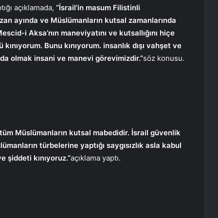
tığı açıklamada,
“İsrail’in masum Filistinli
azan ayında ve Müslümanların kutsal zamanlarında
Mescid-i Aksa’nın maneviyatını ve kutsallığını hiçe
ü kınıyorum. Bunu kınıyorum. insanlık dışı vahşet ve
nda olmak insani ve manevi görevimizdir.”
söz konusu.
tüm Müslümanların kutsal mabedidir. İsrail güvenlik
anların türbelerine yaptığı saygısızlık asla kabul
ve şiddeti kınıyoruz.”
açıklama yaptı.