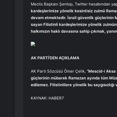
Meclis Başkanı Şentop, Twitter hesabından yap
kardeşlerimize yönelik kesintisiz zulmü Ram
devam etmektedir. İsrail güvenlik güçlerinin 
sayan Filistinli kardeşlerimize yönelik zulmün
halkımızın haklı davasına sahip çıkmak, yanı
AK PARTİ’DEN AÇIKLAMA
AK Parti Sözcüsü Ömer Çelik,
“Mescid-i Aksa 
güçlerinin mübarek Ramazan ayında tüm Müslüm
edilemez. Filistinlilere yönelik bu saygısızlığı 
KAYNAK:
HABER7