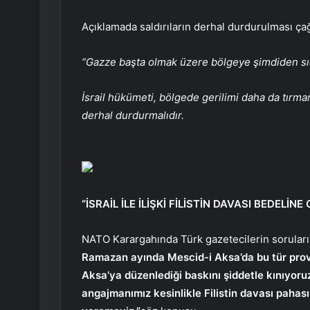
Açıklamada saldırıların derhal durdurulması çağr
“Gazze başta olmak üzere bölgeye şimdiden sı
İsrail hükümeti, bölgede gerilimi daha da tırm
derhal durdurmalıdır.
“İSRAİL İLE İLİŞKİ FİLİSTİN DAVASI BEDELİN
NATO Karargahında Türk gazetecilerin soruları
Ramazan ayında Mescid-i Aksa’da bu tür provo
Aksa’ya düzenlediği baskını şiddetle kınıyoru
angajmanımız kesinlikle Filistin davası pahası