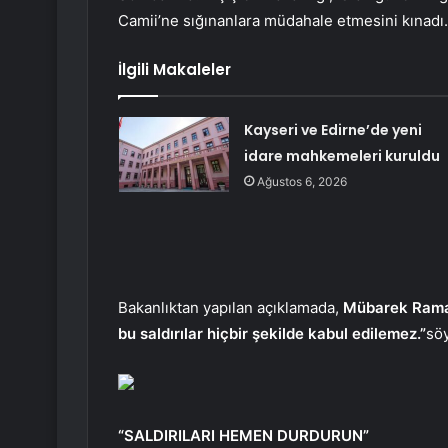
Camii’ne sığınanlara müdahale etmesini kınadı.
İlgili Makaleler
Kayseri ve Edirne’de yeni
idare mahkemeleri kuruldu
Ağustos 6, 2026
Bakanlıktan yapılan açıklamada,
Mübarek Ramaz
bu saldırılar hiçbir şekilde kabul edilemez.”
söy
“SALDIRILARI HEMEN DURDURUN”