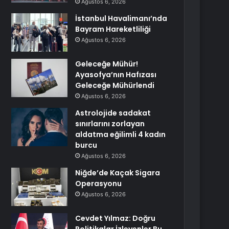
Ağustos 6, 2026
İstanbul Havalimanı’nda
Bayram Hareketliliği
Ağustos 6, 2026
Geleceğe Mühür!
Ayasofya’nın Hafızası
Geleceğe Mühürlendi
Ağustos 6, 2026
Astrolojide sadakat
sınırlarını zorlayan
aldatma eğilimli 4 kadın
burcu
Ağustos 6, 2026
Niğde’de Kaçak Sigara
Operasyonu
Ağustos 6, 2026
Cevdet Yılmaz: Doğru