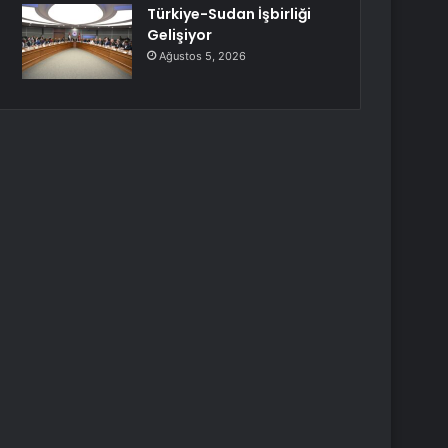
Türkiye-Sudan İşbirliği
Gelişiyor
Ağustos 5, 2026