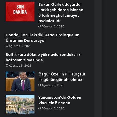
Bakan Gürlek duyurdu!
Farklı şehirlerde işlenen
6 faili meçhul cinayet
aydınlatıldı
Ağustos 5, 2026
Honda, Son Elektrikli Aracı Prologue’un
Üretimini Durduruyor
Ağustos 5, 2026
Baltık kuru dökme yük navlun endeksi iki
haftanın zirvesinde
Ağustos 5, 2026
Özgür Özel’in dili sürçtü!
İlk günün günahı olmaz
Ağustos 5, 2026
Yunanistan’da Golden
Visa için 5 neden
Ağustos 5, 2026