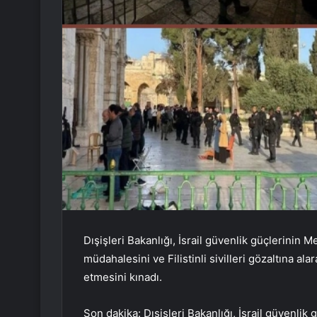
Dışişleri Bakanlığı, İsrail güvenlik güçlerinin
müdahalesini ve Filistinli sivilleri gözaltına ala
etmesini kınadı.
Son dakika: Dışişleri Bakanlığı, İsrail güvenli