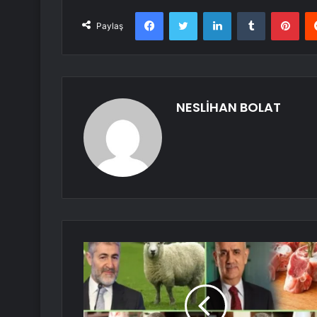
Facebook
Twitter
LinkedIn
Tumblr
Pint
Paylaş
NESLİHAN BOLAT