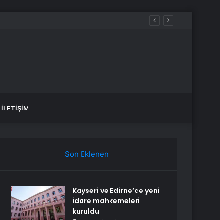
İLETIŞIM
Son Eklenen
Kayseri ve Edirne’de yeni
idare mahkemeleri
kuruldu