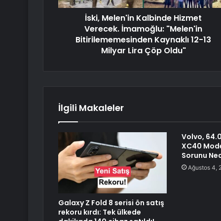
İski, Melen'in Kalbinde Hizmet
Verecek. İmamoğlu: "Melen'in
Bitirilememesinden Kaynaklı 12-13
Milyar Lira Çöp Oldu"
İlgili Makaleler
Volvo, 64.
XC40 Mode
Sorunu Ned
Ağustos 4, 
Galaxy Z Fold 8 serisi ön satış
rekoru kırdı: Tek ülkede