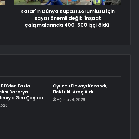
Katar'ın Dünya Kupası sorumlusu için
sayısı önemli değil: 'İnşaat
çalışmalarında 400-500 işçi öldü'
000’den Fazla
Oyuncu Davayı Kazandı,
lini Batarya
Elektrikli Araç Aldı
eniyle Geri Çağırdı
Ağustos 4, 2026
2026