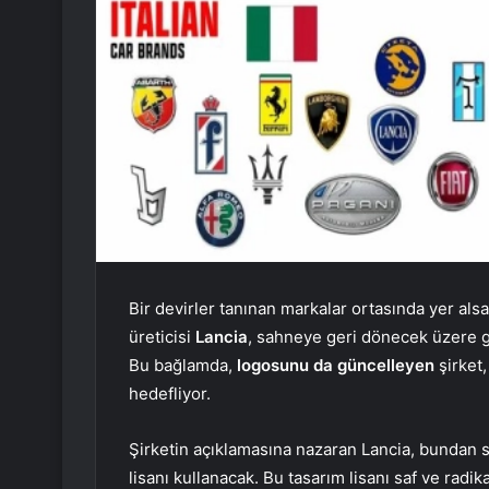
Bir devirler tanınan markalar ortasında yer als
üreticisi
Lancia
, sahneye geri dönecek üzere g
Bu bağlamda,
logosunu da güncelleyen
şirket
hedefliyor.
Şirketin açıklamasına nazaran Lancia, bundan 
lisanı kullanacak. Bu tasarım lisanı saf ve radik