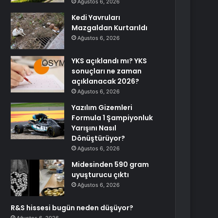
Ağustos 6, 2026
Kedi Yavruları
Mazgaldan Kurtarıldı
Ağustos 6, 2026
YKS açıklandı mı? YKS
sonuçları ne zaman
açıklanacak 2026?
Ağustos 6, 2026
Yazılım Gizemleri
Formula 1 Şampiyonluk
Yarışını Nasıl
Dönüştürüyor?
Ağustos 6, 2026
Midesinden 590 gram
uyuşturucu çıktı
Ağustos 6, 2026
R&S hissesi bugün neden düşüyor?