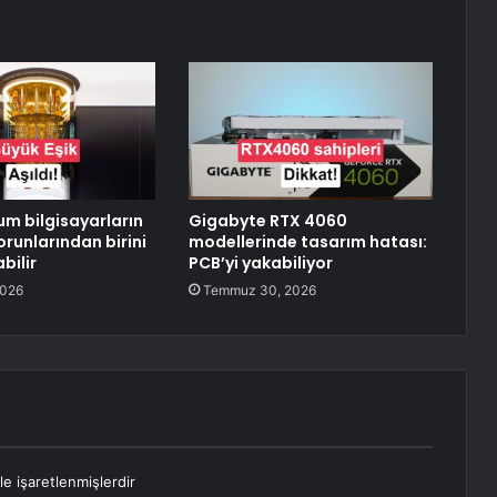
um bilgisayarların
Gigabyte RTX 4060
orunlarından birini
modellerinde tasarım hatası:
bilir
PCB’yi yakabiliyor
2026
Temmuz 30, 2026
le işaretlenmişlerdir