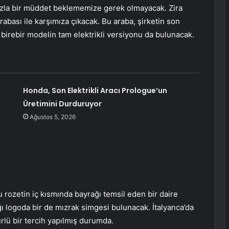
fazla bir müddet beklememize gerek olmayacak. Zira
rabası ile karşımıza çıkacak. Bu araba, şirketin son
 birebir modelin tam elektrikli versiyonu da bulunacak.
Honda, Son Elektrikli Aracı Prologue’un
Üretimini Durduruyor
Ağustos 5, 2026
u rozetin iç kısmında bayrağı temsil eden bir daire
ğı logoda bir de mızrak simgesi bulunacak. İtalyanca’da
rlü bir tercih yapılmış durumda.