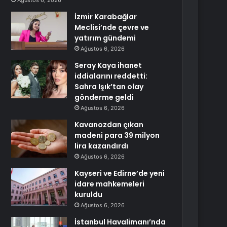
Ağustos 6, 2026
İzmir Karabağlar
Meclisi’nde çevre ve
yatırım gündemi
Ağustos 6, 2026
Seray Kaya ihanet
iddialarını reddetti:
Sahra Işık’tan olay
gönderme geldi
Ağustos 6, 2026
Kavanozdan çıkan
madeni para 39 milyon
lira kazandırdı
Ağustos 6, 2026
Kayseri ve Edirne’de yeni
idare mahkemeleri
kuruldu
Ağustos 6, 2026
İstanbul Havalimanı’nda