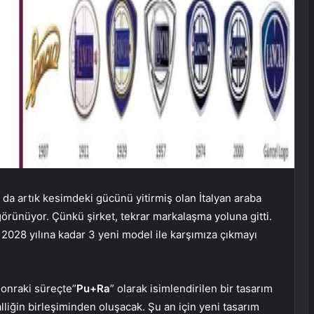
a da artık kesimdeki gücünü yitirmiş olan İtalyan araba
örünüyor. Çünkü şirket, tekrar markalaşma yoluna gitti.
, 2028 yılına kadar 3 yeni model ile karşımıza çıkmayı
sonraki süreçte”
Pu+Ra
” olarak isimlendirilen bir tasarım
alliğin birleşiminden oluşacak. Şu an için yeni tasarım