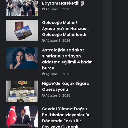
Bayram Hareketliliği
Ağustos 6, 2026
Geleceğe Mühür!
Ayasofya’nın Hafızası
Geleceğe Mühürlendi
Ağustos 6, 2026
Astrolojide sadakat
sınırlarını zorlayan
aldatma eğilimli 4 kadın
burcu
Ağustos 6, 2026
Niğde’de Kaçak Sigara
Operasyonu
Ağustos 6, 2026
Cevdet Yılmaz: Doğru
Politikalar İzleyenler Bu
Dönemde Farklı Bir
Seviyeye Çıkacak