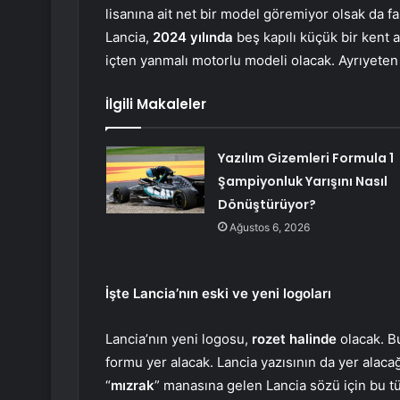
lisanına ait net bir model göremiyor olsak da 
Lancia,
2024 yılında
beş kapılı küçük bir kent a
içten yanmalı motorlu modeli olacak. Ayrıyeten
İlgili Makaleler
Yazılım Gizemleri Formula 1
Şampiyonluk Yarışını Nasıl
Dönüştürüyor?
Ağustos 6, 2026
İşte Lancia’nın eski ve yeni logoları
Lancia’nın yeni logosu,
rozet halinde
olacak. B
formu yer alacak. Lancia yazısının da yer alaca
“
mızrak
” manasına gelen Lancia sözü için bu tü