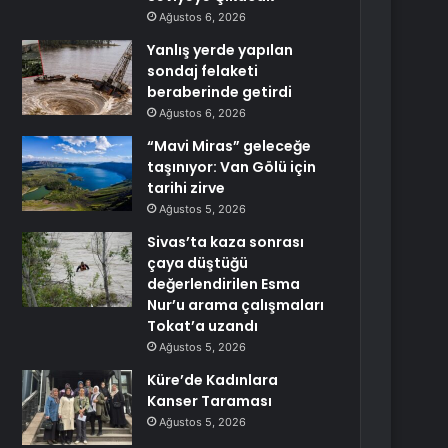
Ağustos 6, 2026
Yanlış yerde yapılan
sondaj felaketi
beraberinde getirdi
Ağustos 6, 2026
“Mavi Miras” geleceğe
taşınıyor: Van Gölü için
tarihi zirve
Ağustos 5, 2026
Sivas’ta kaza sonrası
çaya düştüğü
değerlendirilen Esma
Nur’u arama çalışmaları
Tokat’a uzandı
Ağustos 5, 2026
Küre’de Kadınlara
Kanser Taraması
Ağustos 5, 2026