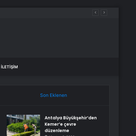
İLETIŞIM
Son Eklenen
Antalya Büyükşehir’den
Kemer’e çevre
düzenleme