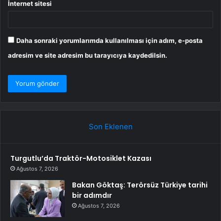
İnternet sitesi
Daha sonraki yorumlarımda kullanılması için adım, e-posta
adresim ve site adresim bu tarayıcıya kaydedilsin.
Son Eklenen
Turgutlu’da Traktör-Motosiklet Kazası
Ağustos 7, 2026
Bakan Göktaş: Terörsüz Türkiye tarihi
bir adımdır
Ağustos 7, 2026