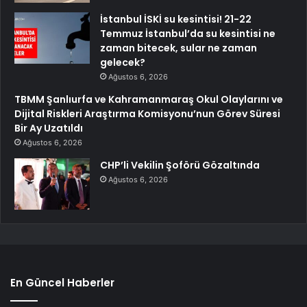
İstanbul İSKİ su kesintisi! 21-22
Temmuz İstanbul’da su kesintisi ne
zaman bitecek, sular ne zaman
gelecek?
Ağustos 6, 2026
TBMM Şanlıurfa ve Kahramanmaraş Okul Olaylarını ve
Dijital Riskleri Araştırma Komisyonu’nun Görev Süresi
Bir Ay Uzatıldı
Ağustos 6, 2026
CHP’li Vekilin Şoförü Gözaltında
Ağustos 6, 2026
En Güncel Haberler