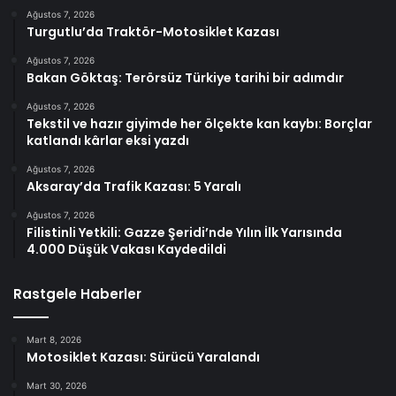
Ağustos 7, 2026
Turgutlu’da Traktör-Motosiklet Kazası
Ağustos 7, 2026
Bakan Göktaş: Terörsüz Türkiye tarihi bir adımdır
Ağustos 7, 2026
Tekstil ve hazır giyimde her ölçekte kan kaybı: Borçlar
katlandı kârlar eksi yazdı
Ağustos 7, 2026
Aksaray’da Trafik Kazası: 5 Yaralı
Ağustos 7, 2026
Filistinli Yetkili: Gazze Şeridi’nde Yılın İlk Yarısında
4.000 Düşük Vakası Kaydedildi
Rastgele Haberler
Mart 8, 2026
Motosiklet Kazası: Sürücü Yaralandı
Mart 30, 2026