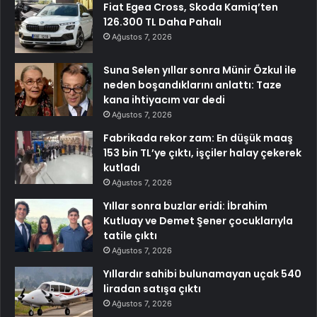
Fiat Egea Cross, Skoda Kamiq’ten
126.300 TL Daha Pahalı
Ağustos 7, 2026
Suna Selen yıllar sonra Münir Özkul ile
neden boşandıklarını anlattı: Taze
kana ihtiyacım var dedi
Ağustos 7, 2026
Fabrikada rekor zam: En düşük maaş
153 bin TL’ye çıktı, işçiler halay çekerek
kutladı
Ağustos 7, 2026
Yıllar sonra buzlar eridi: İbrahim
Kutluay ve Demet Şener çocuklarıyla
tatile çıktı
Ağustos 7, 2026
Yıllardır sahibi bulunamayan uçak 540
liradan satışa çıktı
Ağustos 7, 2026