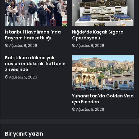
İstanbul Havalimanı’nda
Niğde’de Kaçak Sigara
Bayram Hareketliliği
Operasyonu
Ağustos 6, 2026
Ağustos 6, 2026
Baltık kuru dökme yük
navlun endeksi iki haftanın
zirvesinde
Ağustos 5, 2026
Yunanistan’da Golden Visa
için 5 neden
Ağustos 5, 2026
Bir yanıt yazın