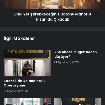
Bitki Yetiştirebileceğiniz Botany Manor 9
Nisan'da Çıkacak
İlgili Makaleler
R&S hissesi bugün neden
düşüyor?
Ağustos 6, 2026
Kocaeli’de Dolandırıcılık
Operasyonu
Ağustos 6, 2026