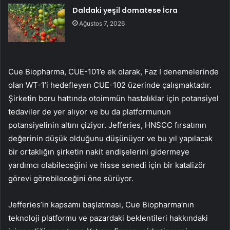
Daldaki yeşil domatese İcra
Ağustos 7, 2026
Cue Biopharma, CUE-101’e ek olarak, Faz I denemelerinde
olan WT-1’i hedefleyen CUE-102 üzerinde çalışmaktadır.
Şirketin boru hattında otoimmün hastalıklar için potansiyel
tedaviler de yer alıyor ve bu da platformunun
potansiyelinin altını çiziyor. Jefferies, HNSCC fırsatının
değerinin düşük olduğunu düşünüyor ve bu yıl yapılacak
bir ortaklığın şirketin nakit endişelerini gidermeye
yardımcı olabileceğini ve hisse senedi için bir katalizör
görevi görebileceğini öne sürüyor.
Jefferies’in kapsamı başlatması, Cue Biopharma’nın
teknoloji platformu ve pazardaki beklentileri hakkındaki