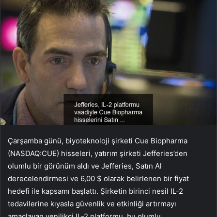
Çarşamba günü, biyoteknoloji şirketi Cue Biopharma
(NASDAQ:CUE) hisseleri, yatırım şirketi Jefferies’den
olumlu bir görünüm aldı ve Jefferies, Satın Al
derecelendirmesi ve 6,00 $ olarak belirlenen bir fiyat
hedefi ile kapsamı başlattı. Şirketin birinci nesil IL-2
tedavilerine kıyasla güvenlik ve etkinliği artırmayı
amaçlayan yenilikçi IL-2 platformu, bu olumlu