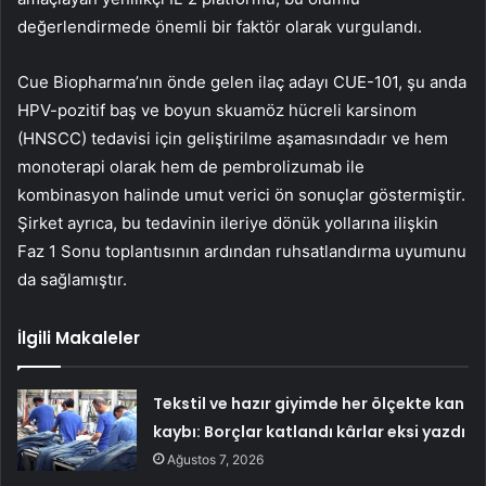
değerlendirmede önemli bir faktör olarak vurgulandı.
Cue Biopharma’nın önde gelen ilaç adayı CUE-101, şu anda
HPV-pozitif baş ve boyun skuamöz hücreli karsinom
(HNSCC) tedavisi için geliştirilme aşamasındadır ve hem
monoterapi olarak hem de pembrolizumab ile
kombinasyon halinde umut verici ön sonuçlar göstermiştir.
Şirket ayrıca, bu tedavinin ileriye dönük yollarına ilişkin
Faz 1 Sonu toplantısının ardından ruhsatlandırma uyumunu
da sağlamıştır.
İlgili Makaleler
Tekstil ve hazır giyimde her ölçekte kan
kaybı: Borçlar katlandı kârlar eksi yazdı
Ağustos 7, 2026