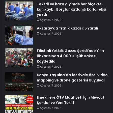
Tekstil ve hazır giyimde her ölçekte
kan kaybı: Borçlar katlandı kârlar eksi
yazdı
Ağustos 7, 2026
Aksaray’da Trafik Kazası: 5 Yaralı
Ağustos 7, 2026
Filistinli Yetkili: Gazze Şeridi’nde Yılın
İlk Yarısında 4.000 Düşük Vakası
Kaydedildi
Ağustos 7, 2026
Konya Taş Bina’da festivale özel video
mapping ve drone gösterisi büyüledi
Ağustos 7, 2026
Emeklilere ÖTV Muafiyeti İçin Mevcut
Şartlar ve Yeni Teklif
Ağustos 7, 2026