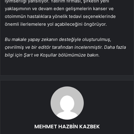
iyimserliği yansıtıyor. Yatırım firması, şirketin yeni
yaklaşımının ve devam eden gelişmelerin kanser ve
otoimmün hastalıklara yönelik tedavi seçeneklerinde
önemli ilerlemelere yol açabileceğini öngörüyor.
Bu makale yapay zekanın desteğiyle oluşturulmuş,
çevrilmiş ve bir editör tarafından incelenmiştir. Daha fazla
bilgi için Şart ve Koşullar bölümümüze bakın.
MEHMET HAZBİN KAZBEK