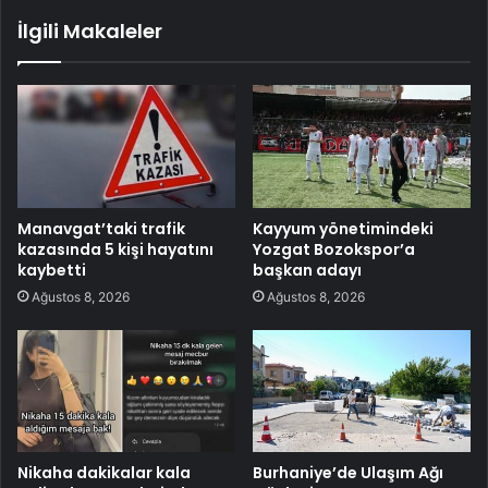
İlgili Makaleler
Manavgat’taki trafik
Kayyum yönetimindeki
kazasında 5 kişi hayatını
Yozgat Bozokspor’a
kaybetti
başkan adayı
Ağustos 8, 2026
Ağustos 8, 2026
Nikaha dakikalar kala
Burhaniye’de Ulaşım Ağı