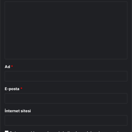
Y
o
r
u
m
*
Ad
*
E-posta
*
İnternet sitesi