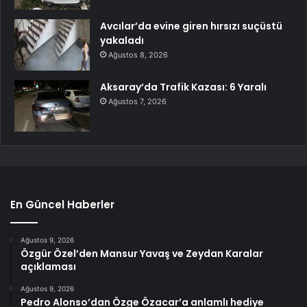
Avcılar’da evine giren hırsızı suçüstü
yakaladı
Ağustos 8, 2026
Aksaray’da Trafik Kazası: 6 Yaralı
Ağustos 7, 2026
En Güncel Haberler
Ağustos 9, 2026
Özgür Özel’den Mansur Yavaş ve Zeydan Karalar
açıklaması
Ağustos 9, 2026
Pedro Alonso’dan Özge Özacar’a anlamlı hediye