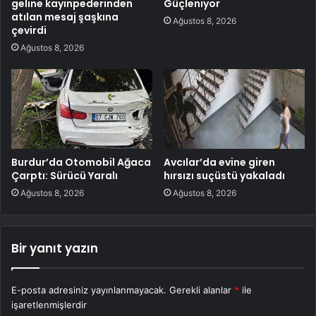
geline kayınpederinden
Güçleniyor
atılan mesaj şaşkına
Ağustos 8, 2026
çevirdi
Ağustos 8, 2026
Burdur’da Otomobil Ağaca
Avcılar’da evine giren
Çarptı: Sürücü Yaralı
hırsızı suçüstü yakaladı
Ağustos 8, 2026
Ağustos 8, 2026
Bir yanıt yazın
E-posta adresiniz yayınlanmayacak.
Gerekli alanlar
*
ile
işaretlenmişlerdir