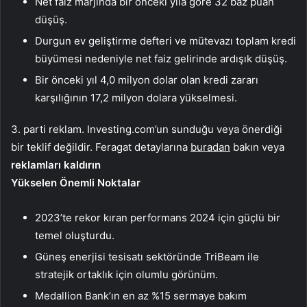
Net faiz marjında bir önceki yıla göre 32 baz puan
düşüş.
Durgun ev geliştirme defteri ve mütevazı toplam kredi
büyümesi nedeniyle net faiz gelirinde ardışık düşüş.
Bir önceki yıl 4,0 milyon dolar olan kredi zararı
karşılığının 17,2 milyon dolara yükselmesi.
3. parti reklam. Investing.com’un sunduğu veya önerdiği
bir teklif değildir. Feragat detaylarına
buradan
bakın veya
reklamları kaldırın
Yükselen Önemli Noktalar
2023’te rekor kıran performans 2024 için güçlü bir
temel oluşturdu.
Güneş enerjisi tesisatı sektöründe TriBeam ile
stratejik ortaklık için olumlu görünüm.
Medallion Bank’ın en az %15 sermaye bakım