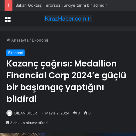
Bakan Göktaş: Terörsüz Türkiye tarihi bir adımdır
Menü
Anasayfa
/
Ekonomi
Ekonomi
Kazanç çağrısı: Medallion
Financial Corp 2024’e güçlü
bir başlangıç yaptığını
bildirdi
DİLAN BİÇER
Mayıs 2, 2024
0
0
3 dakika okuma süresi