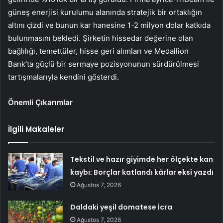
güneş enerjisi kurulumu alanında stratejik bir ortaklığın
altını çizdi ve bunun kar hanesine 1-2 milyon dolar katkıda
bulunmasını bekledi. Şirketin hissedar değerine olan
bağlılığı, temettüler, hisse geri alımları ve Medallion
Bank’ta güçlü bir sermaye pozisyonunun sürdürülmesi
tartışmalarıyla kendini gösterdi.
Önemli Çıkarımlar
İlgili Makaleler
Tekstil ve hazır giyimde her ölçekte kan
kaybı: Borçlar katlandı kârlar eksi yazdı
Ağustos 7, 2026
Daldaki yeşil domatese İcra
Ağustos 7, 2026