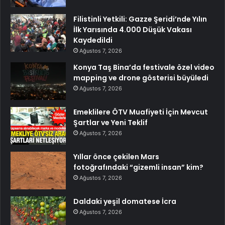
Filistinli Yetkili: Gazze Şeridi’nde Yılın
İlk Yarısında 4.000 Düşük Vakası
Kaydedildi
Ağustos 7, 2026
Konya Taş Bina’da festivale özel video
mapping ve drone gösterisi büyüledi
Ağustos 7, 2026
Emeklilere ÖTV Muafiyeti İçin Mevcut
Şartlar ve Yeni Teklif
Ağustos 7, 2026
Yıllar önce çekilen Mars
fotoğrafındaki “gizemli insan” kim?
Ağustos 7, 2026
Daldaki yeşil domatese İcra
Ağustos 7, 2026