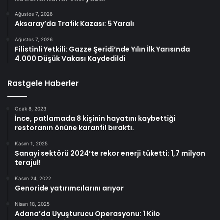
Ağustos 7, 2026
Aksaray’da Trafik Kazası: 5 Yaralı
Ağustos 7, 2026
Filistinli Yetkili: Gazze Şeridi’nde Yılın İlk Yarısında
4.000 Düşük Vakası Kaydedildi
Rastgele Haberler
Ocak 8, 2023
İnce, patlamada 8 kişinin hayatını kaybettiği
restoranın önüne karanfil bıraktı.
Kasım 1, 2025
Sanayi sektörü 2024’te rekor enerji tüketti: 1,7 milyon
terajul!
Kasım 24, 2022
Genoride yatırımcılarını arıyor
Nisan 18, 2025
Adana’da Uyuşturucu Operasyonu: 1 Kilo