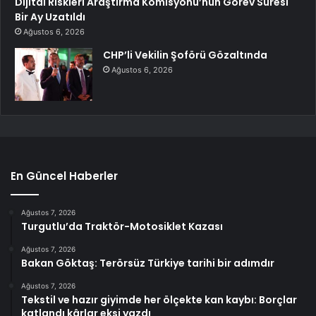
Dijital Riskleri Araştırma Komisyonu’nun Görev Süresi
Bir Ay Uzatıldı
Ağustos 6, 2026
CHP’li Vekilin Şoförü Gözaltında
Ağustos 6, 2026
En Güncel Haberler
Ağustos 7, 2026
Turgutlu’da Traktör-Motosiklet Kazası
Ağustos 7, 2026
Bakan Göktaş: Terörsüz Türkiye tarihi bir adımdır
Ağustos 7, 2026
Tekstil ve hazır giyimde her ölçekte kan kaybı: Borçlar
katlandı kârlar eksi yazdı