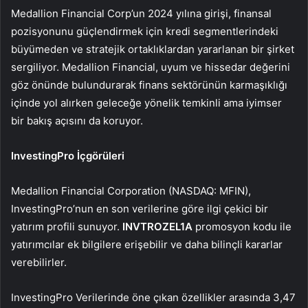
Medallion Financial Corp’un 2024 yılına girişi, finansal
pozisyonunu güçlendirmek için kredi segmentlerindeki
büyümeden ve stratejik ortaklıklardan yararlanan bir şirket
sergiliyor. Medallion Financial, uyum ve hissedar değerini
göz önünde bulundurarak finans sektörünün karmaşıklığı
içinde yol alırken geleceğe yönelik temkinli ama iyimser
bir bakış açısını da koruyor.
InvestingPro İçgörüleri
Medallion Financial Corporation (NASDAQ: MFIN),
InvestingPro’nun en son verilerine göre ilgi çekici bir
yatırım profili sunuyor.
INVTROZEL1A
promosyon kodu ile
yatırımcılar ek bilgilere erişebilir ve daha bilinçli kararlar
verebilirler.
InvestingPro Verilerinde öne çıkan özellikler arasında 3,47