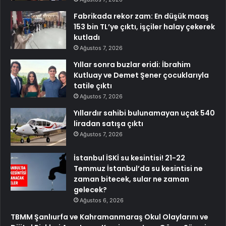
Fabrikada rekor zam: En düşük maaş
153 bin TL’ye çıktı, işçiler halay çekerek
kutladı
Ağustos 7, 2026
Yıllar sonra buzlar eridi: İbrahim
Kutluay ve Demet Şener çocuklarıyla
tatile çıktı
Ağustos 7, 2026
Yıllardır sahibi bulunamayan uçak 540
liradan satışa çıktı
Ağustos 7, 2026
İstanbul İSKİ su kesintisi! 21-22
Temmuz İstanbul’da su kesintisi ne
zaman bitecek, sular ne zaman
gelecek?
Ağustos 6, 2026
TBMM Şanlıurfa ve Kahramanmaraş Okul Olaylarını ve