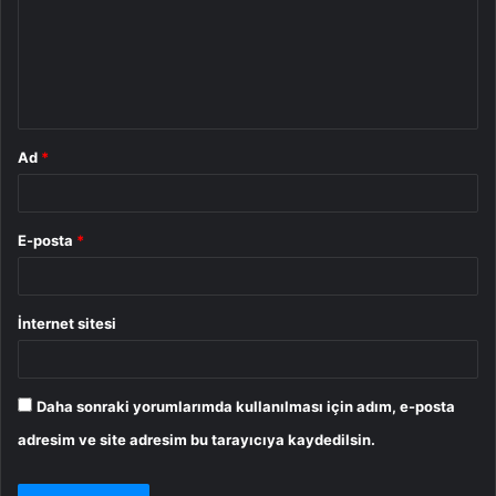
u
m
*
Ad
*
E-posta
*
İnternet sitesi
Daha sonraki yorumlarımda kullanılması için adım, e-posta
adresim ve site adresim bu tarayıcıya kaydedilsin.