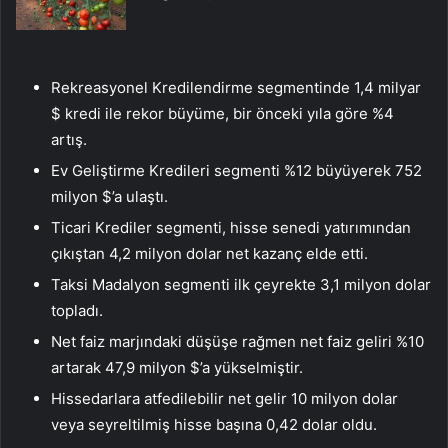
Rekreasyonel Kredilendirme segmentinde 1,4 milyar
$ kredi ile rekor büyüme, bir önceki yıla göre %4
artış.
Ev Geliştirme Kredileri segmenti %12 büyüyerek 752
milyon $’a ulaştı.
Ticari Krediler segmenti, hisse senedi yatırımından
çıkıştan 4,2 milyon dolar net kazanç elde etti.
Taksi Madalyon segmenti ilk çeyrekte 3,1 milyon dolar
topladı.
Net faiz marjındaki düşüşe rağmen net faiz geliri %10
artarak 47,9 milyon $’a yükselmiştir.
Hissedarlara atfedilebilir net gelir 10 milyon dolar
veya seyreltilmiş hisse başına 0,42 dolar oldu.