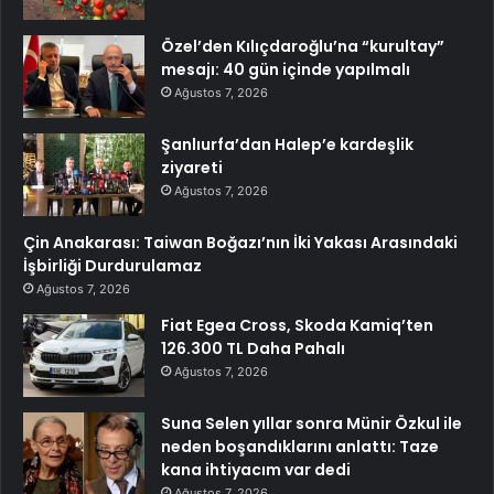
Özel’den Kılıçdaroğlu’na “kurultay”
mesajı: 40 gün içinde yapılmalı
Ağustos 7, 2026
Şanlıurfa’dan Halep’e kardeşlik
ziyareti
Ağustos 7, 2026
Çin Anakarası: Taiwan Boğazı’nın İki Yakası Arasındaki
İşbirliği Durdurulamaz
Ağustos 7, 2026
Fiat Egea Cross, Skoda Kamiq’ten
126.300 TL Daha Pahalı
Ağustos 7, 2026
Suna Selen yıllar sonra Münir Özkul ile
neden boşandıklarını anlattı: Taze
kana ihtiyacım var dedi
Ağustos 7, 2026