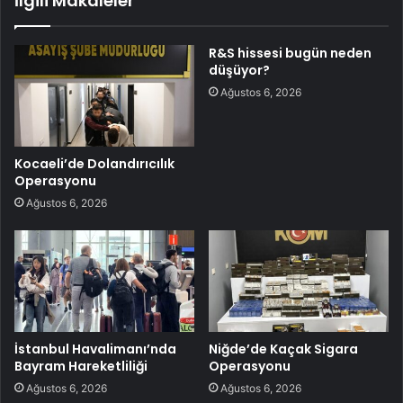
İlgili Makaleler
R&S hissesi bugün neden
düşüyor?
Ağustos 6, 2026
Kocaeli’de Dolandırıcılık
Operasyonu
Ağustos 6, 2026
İstanbul Havalimanı’nda
Niğde’de Kaçak Sigara
Bayram Hareketliliği
Operasyonu
Ağustos 6, 2026
Ağustos 6, 2026