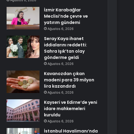
Ağustos 6, 2026
İzmir Karabağlar
Meclisi’nde çevre ve
yatırım gündemi
Ağustos 6, 2026
Seray Kaya ihanet
iddialarını reddetti:
Sahra Işık’tan olay
gönderme geldi
Ağustos 6, 2026
Kavanozdan çıkan
madeni para 39 milyon
lira kazandırdı
Ağustos 6, 2026
Kayseri ve Edirne’de yeni
idare mahkemeleri
kuruldu
Ağustos 6, 2026
İstanbul Havalimanı’nda