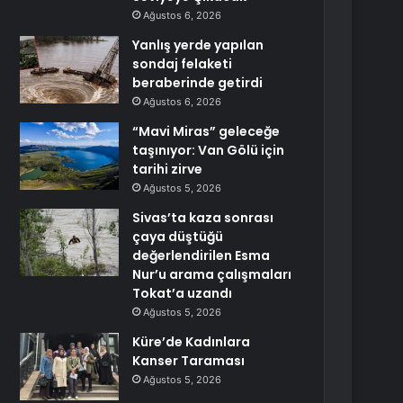
Ağustos 6, 2026
Yanlış yerde yapılan
sondaj felaketi
beraberinde getirdi
Ağustos 6, 2026
“Mavi Miras” geleceğe
taşınıyor: Van Gölü için
tarihi zirve
Ağustos 5, 2026
Sivas’ta kaza sonrası
çaya düştüğü
değerlendirilen Esma
Nur’u arama çalışmaları
Tokat’a uzandı
Ağustos 5, 2026
Küre’de Kadınlara
Kanser Taraması
Ağustos 5, 2026