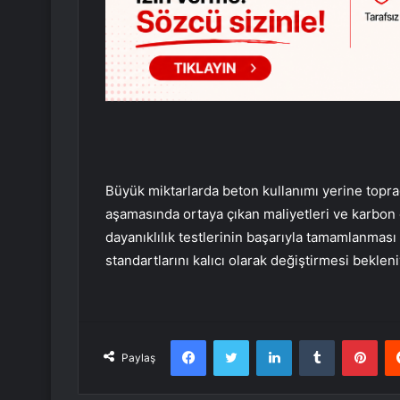
Büyük miktarlarda beton kullanımı yerine topra
aşamasında ortaya çıkan maliyetleri ve karbon
dayanıklılık testlerinin başarıyla tamamlanması
standartlarını kalıcı olarak değiştirmesi bekleni
Facebook
Twitter
LinkedIn
Tumblr
Pint
Paylaş