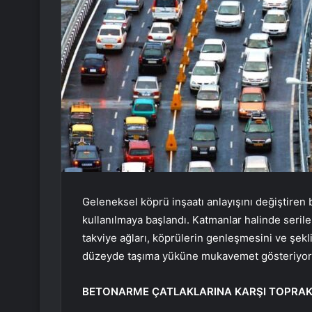
Geleneksel köprü inşaatı anlayışını değiştiren
kullanılmaya başlandı. Katmanlar halinde serilen 
takviye ağları, köprülerin genleşmesini ve şekl
düzeyde taşıma yüküne mukavemet gösteriyor
BETONARME ÇATLAKLARINA KARŞI TOPRAK