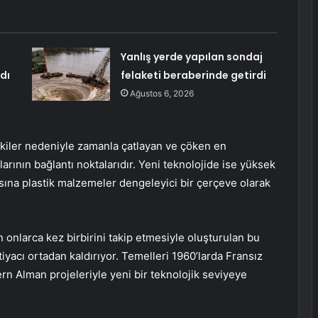
Yanlış yerde yapılan sondaj
dı
felaketi beraberinde getirdi
Ağustos 6, 2026
tkiler nedeniyle zamanla çatlayan ve çöken en
arının bağlantı noktalarıdır. Yeni teknolojide ise yüksek
asına plastik malzemeler dengeleyici bir çerçeve olarak
 onlarca kez birbirini takip etmesiyle oluşturulan bu
iyacı ortadan kaldırıyor. Temelleri 1960’larda Fransız
n Alman projeleriyle yeni bir teknolojik seviyeye