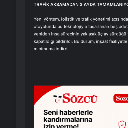
TRAFİK AKSAMADAN 3 AYDA TAMAMLANIY
Yeni yöntem, lojistik ve trafik yönetimi açısınd
otoyolunda bu teknolojiyle tasarlanan beş ade
yeniden inşa sürecinin yaklaşık üç ay sürdüğü ve
kapatıldığı bildirildi. Bu durum, inşaat faaliyet
minimuma indirdi.