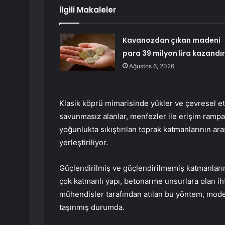
İlgili Makaleler
Kavanozdan çıkan madeni
para 39 milyon lira kazandır
Ağustos 6, 2026
Klasik köprü mimarisinde yükler ve çevresel e
savunmasız alanlar, menfezler ile erişim rampal
yoğunlukta sıkıştırılan toprak katmanlarının ar
yerleştiriliyor.
Güçlendirilmiş ve güçlendirilmemiş katmanların
çok katmanlı yapı, betonarme unsurlara olan iht
mühendisler tarafından atılan bu yöntem, moder
taşınmış durumda.