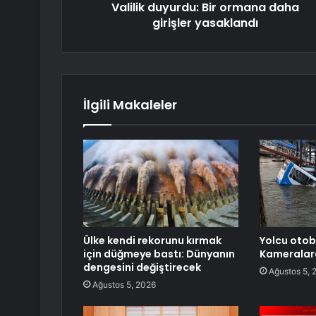
Valilik duyurdu: Bir ormana daha
girişler yasaklandı
İlgili Makaleler
Ülke kendi rekorunu kırmak
Yolcu otob
için düğmeye bastı: Dünyanın
Kameralar
dengesini değiştirecek
Ağustos 5, 
Ağustos 5, 2026