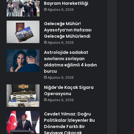
Bayram Hareketliliği
Ağustos 6, 2026
Geleceğe Mühür!
Ayasofya’nın Hafızası
Geleceğe Mühürlendi
Ağustos 6, 2026
Astrolojide sadakat
sınırlarını zorlayan
aldatma eğilimli 4 kadın
burcu
Ağustos 6, 2026
Niğde’de Kaçak Sigara
Operasyonu
Ağustos 6, 2026
Cevdet Yılmaz: Doğru
Politikalar İzleyenler Bu
Dönemde Farklı Bir
Seviyeye Çıkacak