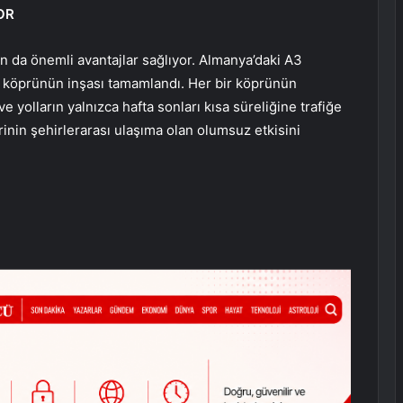
OR
an da önemli avantajlar sağlıyor. Almanya’daki A3
t köprünün inşası tamamlandı. Her bir köprünün
 yolların yalnızca hafta sonları kısa süreliğine trafiğe
lerinin şehirlerarası ulaşıma olan olumsuz etkisini