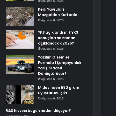
Ağustos 6, 2026
Kedi Yavruları
Mazgaldan Kurtarıldı
Ağustos 6, 2026
YKS açıklandı mı? YKS
sonuçları ne zaman
açıklanacak 2026?
Ağustos 6, 2026
Yazılım Gizemleri
Formula 1 Şampiyonluk
Yarışını Nasıl
Dönüştürüyor?
Ağustos 6, 2026
Midesinden 590 gram
uyuşturucu çıktı
Ağustos 6, 2026
R&S hissesi bugün neden düşüyor?