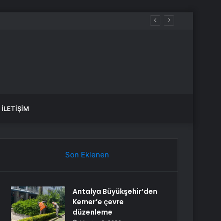
İLETIŞIM
Son Eklenen
Antalya Büyükşehir’den
Kemer’e çevre
düzenleme