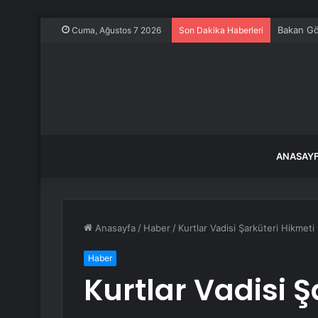
Bakan Gök
Cuma, Ağustos 7 2026
Son Dakika Haberleri
ANASAY
Anasayfa
/
Haber
/
Kurtlar Vadisi Şarküteri Hikmet
Haber
Kurtlar Vadisi Ş