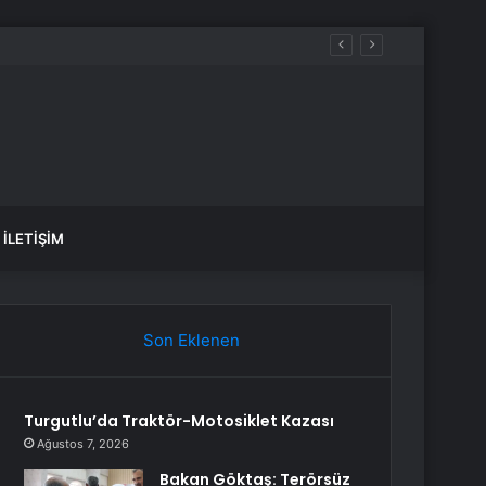
İLETIŞIM
Son Eklenen
Turgutlu’da Traktör-Motosiklet Kazası
Ağustos 7, 2026
Bakan Göktaş: Terörsüz