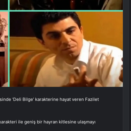
inde ‘Deli Bilge’ karakterine hayat veren Fazilet
karakteri ile geniş bir hayran kitlesine ulaşmayı