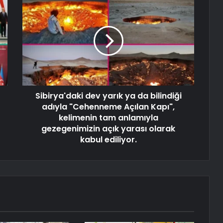
Sibirya'daki dev yarık ya da bilindiği
adıyla "Cehenneme Açılan Kapı",
kelimenin tam anlamıyla
gezegenimizin açık yarası olarak
kabul ediliyor.