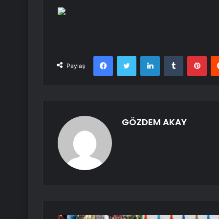
Facebook
Twitter
LinkedIn
Tumblr
Pint
Paylaş
GÖZDEM AKAY