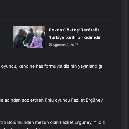
Bakan Göktaş: Terörsüz
Türkiye tarihi bir adımdır
Ağustos 7, 2026
 oyuncu, kendine has formuyla dizinin yayınlandığı
le adından söz ettiren ünlü oyuncu Fazilet Ergüney
atro Bölümü’nden mezun olan Fazilet Ergüney, Yıldız