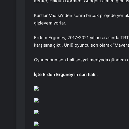
Kenter, Haldun Dormen, Güngör Dilmen gibi ust
Kurtlar Vadisi’nden sonra birçok projede yer a
gizleyemiyorlar.
Erdem Ergüney, 2017-2021 yılları arasında TRT’d
karşısına çıktı. Ünlü oyuncu son olarak “Mavera
Oyuncunun son hali sosyal medyada gündem o
İşte Erden Ergüney’in son hali..