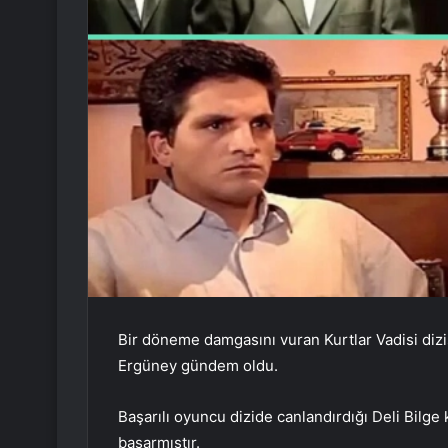
Bir döneme damgasını vuran Kurtlar Vadisi dizis
Ergüney gündem oldu.
Başarılı oyuncu dizide canlandırdığı Deli Bilge 
başarmıştır.