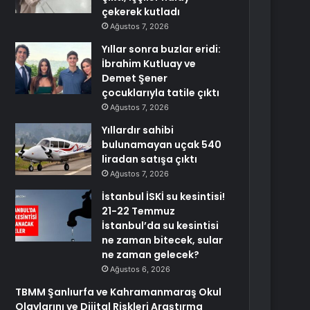
çekerek kutladı
Ağustos 7, 2026
Yıllar sonra buzlar eridi:
İbrahim Kutluay ve
Demet Şener
çocuklarıyla tatile çıktı
Ağustos 7, 2026
Yıllardır sahibi
bulunamayan uçak 540
liradan satışa çıktı
Ağustos 7, 2026
İstanbul İSKİ su kesintisi!
21-22 Temmuz
İstanbul’da su kesintisi
ne zaman bitecek, sular
ne zaman gelecek?
Ağustos 6, 2026
TBMM Şanlıurfa ve Kahramanmaraş Okul
Olaylarını ve Dijital Riskleri Araştırma