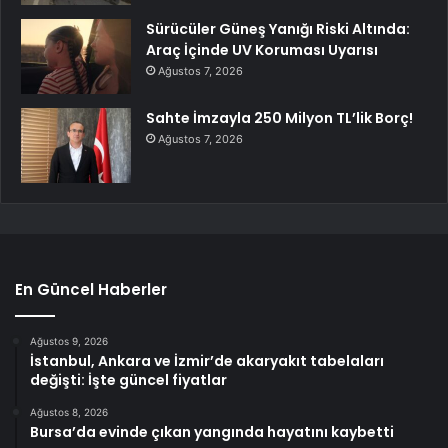
Sürücüler Güneş Yanığı Riski Altında:
Araç İçinde UV Koruması Uyarısı
Ağustos 7, 2026
Sahte İmzayla 250 Milyon TL’lik Borç!
Ağustos 7, 2026
En Güncel Haberler
Ağustos 9, 2026
İstanbul, Ankara ve İzmir’de akaryakıt tabelaları
değişti: İşte güncel fiyatlar
Ağustos 8, 2026
Bursa’da evinde çıkan yangında hayatını kaybetti