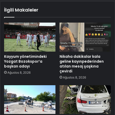
İlgili Makaleler
Kayyum yönetimindeki
Nikaha dakikalar kala
Yozgat Bozokspor’a
geline kayınpederinden
başkan adayı
atılan mesaj şaşkına
çevirdi
Ağustos 8, 2026
Ağustos 8, 2026