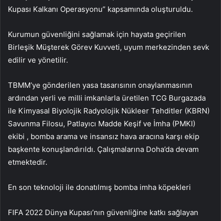
Kupası Kalkanı Operasyonu” kapsamında oluşturuldu.
Kurumun güvenliğini sağlamak için hayata geçirilen
Birleşik Müşterek Görev Kuvveti, uyum merkezinden sevk
edilir ve yönetilir.
TBMM’ye gönderilen yasa tasarısının onaylanmasının
ardından yerli ve milli imkanlarla üretilen TCG Burgazada
ile Kimyasal Biyolojik Radyolojik Nükleer Tehditler (KBRN)
Savunma Filosu, Patlayıcı Madde Keşif ve İmha (PMKI)
ekibi , bomba arama ve insansız hava aracına karşı ekip
başkente konuşlandırıldı. Çalışmalarına Doha’da devam
etmektedir.
En son teknoloji ile donatılmış bomba imha köpekleri
FIFA 2022 Dünya Kupası’nın güvenliğine katkı sağlayan