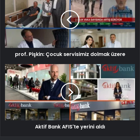
prof. Pişkin: Çocuk servisimiz dolmak üzere
Aktif Bank AFIS'te yerini aldı