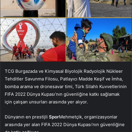
TCG Burgazada ve Kimyasal Biyolojik Radyolojik Nükleer
Tehditler Savunma Filosu, Patlayıcı Madde Keşif ve İmha,
bomba arama ve dronesavar timi, Türk Silahlı Kuvvetlerinin
FIFA 2022 Dünya Kupası’nın güvenliğine katkı sağlamak
için çalışan unsurları arasında yer alıyor.
Dünyanın en prestijli
Spor
Mehmetçik, organizasyonlar
arasında yer alan FIFA 2022 Dünya Kupası’nın güvenliğine