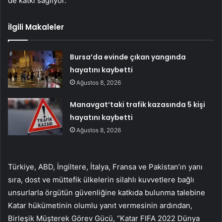
de katkı sağlıyor.
İlgili Makaleler
Bursa’da evinde çıkan yangında
hayatını kaybetti
Ağustos 8, 2026
Manavgat’taki trafik kazasında 5 kişi
hayatını kaybetti
Ağustos 8, 2026
Türkiye, ABD, İngiltere, İtalya, Fransa ve Pakistan’ın yanı
sıra, dost ve müttefik ülkelerin silahlı kuvvetlere bağlı
unsurlarla örgütün güvenliğine katkıda bulunma talebine
Katar hükümetinin olumlu yanıt vermesinin ardından,
Birleşik Müşterek Görev Gücü, “Katar FIFA 2022 Dünya