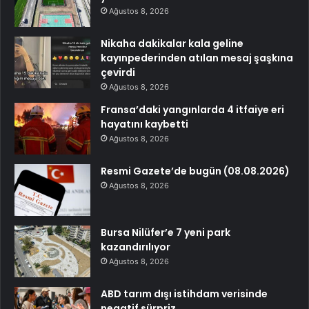
Ağustos 8, 2026
Nikaha dakikalar kala geline
kayınpederinden atılan mesaj şaşkına
çevirdi
Ağustos 8, 2026
Fransa’daki yangınlarda 4 itfaiye eri
hayatını kaybetti
Ağustos 8, 2026
Resmi Gazete’de bugün (08.08.2026)
Ağustos 8, 2026
Bursa Nilüfer’e 7 yeni park
kazandırılıyor
Ağustos 8, 2026
ABD tarım dışı istihdam verisinde
negatif sürpriz