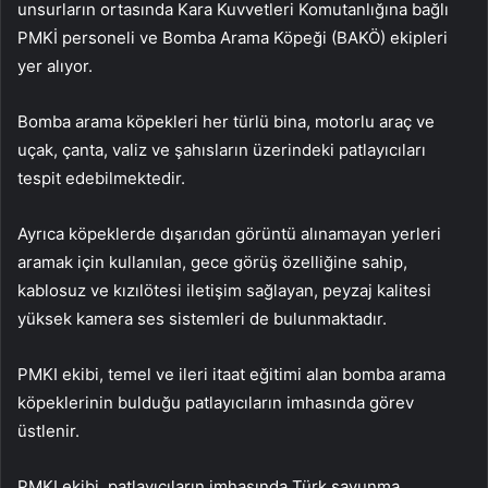
unsurların ortasında Kara Kuvvetleri Komutanlığına bağlı
PMKİ personeli ve Bomba Arama Köpeği (BAKÖ) ekipleri
yer alıyor.
Bomba arama köpekleri her türlü bina, motorlu araç ve
uçak, çanta, valiz ve şahısların üzerindeki patlayıcıları
tespit edebilmektedir.
Ayrıca köpeklerde dışarıdan görüntü alınamayan yerleri
aramak için kullanılan, gece görüş özelliğine sahip,
kablosuz ve kızılötesi iletişim sağlayan, peyzaj kalitesi
yüksek kamera ses sistemleri de bulunmaktadır.
PMKI ekibi, temel ve ileri itaat eğitimi alan bomba arama
köpeklerinin bulduğu patlayıcıların imhasında görev
üstlenir.
PMKI ekibi, patlayıcıların imhasında Türk savunma