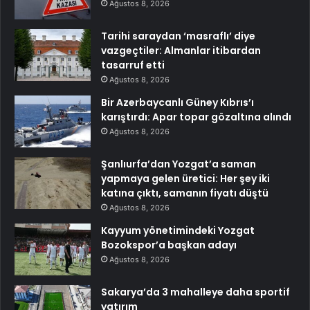
Ağustos 8, 2026
Tarihi saraydan ‘masraflı’ diye
vazgeçtiler: Almanlar itibardan
tasarruf etti
Ağustos 8, 2026
Bir Azerbaycanlı Güney Kıbrıs’ı
karıştırdı: Apar topar gözaltına alındı
Ağustos 8, 2026
Şanlıurfa’dan Yozgat’a saman
yapmaya gelen üretici: Her şey iki
katına çıktı, samanın fiyatı düştü
Ağustos 8, 2026
Kayyum yönetimindeki Yozgat
Bozokspor’a başkan adayı
Ağustos 8, 2026
Sakarya’da 3 mahalleye daha sportif
yatırım