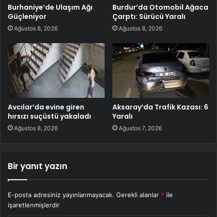
Burhaniye’de Ulaşım Ağı
Burdur’da Otomobil Ağaca
Güçleniyor
Çarptı: Sürücü Yaralı
Ağustos 8, 2026
Ağustos 8, 2026
Avcılar’da evine giren
Aksaray’da Trafik Kazası: 6
hırsızı suçüstü yakaladı
Yaralı
Ağustos 8, 2026
Ağustos 7, 2026
Bir yanıt yazın
E-posta adresiniz yayınlanmayacak.
Gerekli alanlar
*
ile
işaretlenmişlerdir