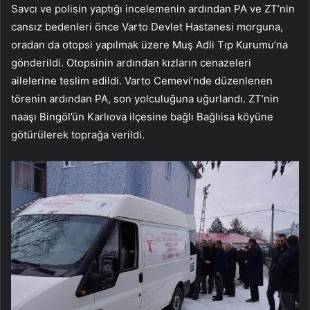
Savcı ve polisin yaptığı incelemenin ardından PA ve ZT’nin
cansız bedenleri önce Varto Devlet Hastanesi morguna,
oradan da otopsi yapılmak üzere Muş Adli Tıp Kurumu’na
gönderildi. Otopsinin ardından kızların cenazeleri
ailelerine teslim edildi. Varto Cemevi’nde düzenlenen
törenin ardından PA, son yolculuğuna uğurlandı. ZT’nin
naaşı Bingöl’ün Karlıova ilçesine bağlı Bağlıisa köyüne
götürülerek toprağa verildi.