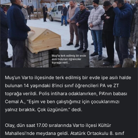
Muş’un Varto ilçesinde terk edilmiş bir evde ipe asılı halde
bulunan 14 yaşındaki 8’inci sınıf öğrencileri PA ve ZT
toprağa verildi. Polis intihara odaklanırken, PA’nın babası
Cemal A., “Eşim ve ben çalıştığımız için çocuklarımızı
yalnız bıraktık. Çok üzgünüm.” dedi.
Olay, dün saat 17.00 sıralarında Varto ilçesi Kültür
Mahallesi’nde meydana geldi. Atatürk Ortaokulu 8. sınıf