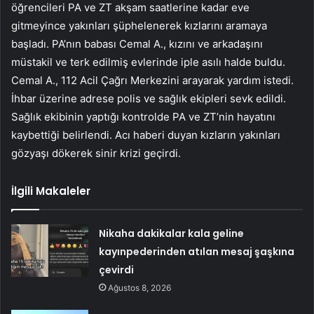
öğrencileri PA ve ZT akşam saatlerine kadar eve
gitmeyince yakınları şüphelenerek kızlarını aramaya
başladı. PA’nın babası Cemal A., kızını ve arkadaşını
müstakil ve terk edilmiş evlerinde iple asılı halde buldu.
Cemal A., 112 Acil Çağrı Merkezini arayarak yardım istedi.
İhbar üzerine adrese polis ve sağlık ekipleri sevk edildi.
Sağlık ekibinin yaptığı kontrolde PA ve ZT’nin hayatını
kaybettiği belirlendi. Acı haberi duyan kızların yakınları
gözyaşı dökerek sinir krizi geçirdi.
İlgili Makaleler
Nikaha dakikalar kala geline
kayınpederinden atılan mesaj şaşkına
çevirdi
Ağustos 8, 2026