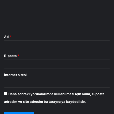
u
m
*
Ad
*
E-posta
*
İnternet sitesi
Daha sonraki yorumlarımda kullanılması için adım, e-posta
adresim ve site adresim bu tarayıcıya kaydedilsin.