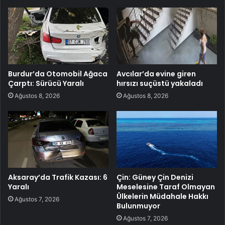
Burdur’da Otomobil Ağaca
Avcılar’da evine giren
Çarptı: Sürücü Yaralı
hırsızı suçüstü yakaladı
Ağustos 8, 2026
Ağustos 8, 2026
Aksaray’da Trafik Kazası: 6
Çin: Güney Çin Denizi
Yaralı
Meselesine Taraf Olmayan
Ülkelerin Müdahale Hakkı
Ağustos 7, 2026
Bulunmuyor
Ağustos 7, 2026