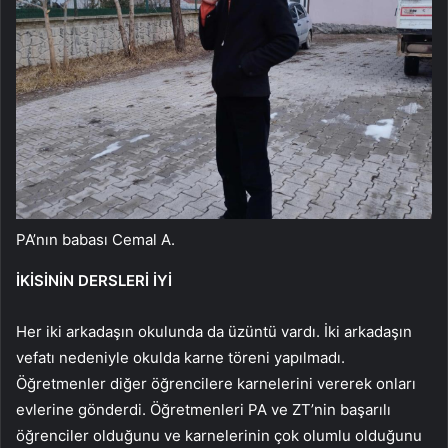
PA’nın babası Cemal A.
İKİSİNİN DERSLERİ İYİ
Her iki arkadaşın okulunda da üzüntü vardı. İki arkadaşın
vefatı nedeniyle okulda karne töreni yapılmadı.
Öğretmenler diğer öğrencilere karnelerini vererek onları
evlerine gönderdi. Öğretmenleri PA ve ZT’nin başarılı
öğrenciler olduğunu ve karnelerinin çok olumlu olduğunu