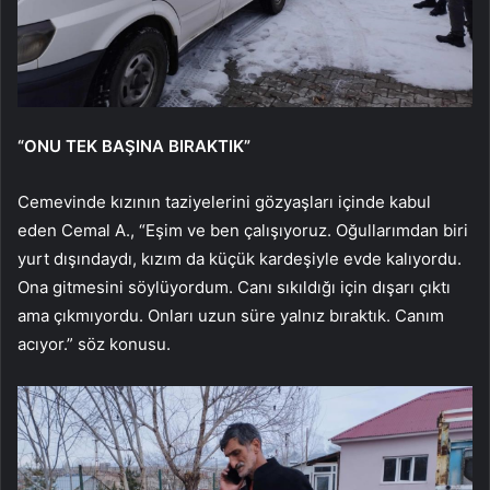
“ONU TEK BAŞINA BIRAKTIK”
Cemevinde kızının taziyelerini gözyaşları içinde kabul
eden Cemal A., “Eşim ve ben çalışıyoruz. Oğullarımdan biri
yurt dışındaydı, kızım da küçük kardeşiyle evde kalıyordu.
Ona gitmesini söylüyordum. Canı sıkıldığı için dışarı çıktı
ama çıkmıyordu. Onları uzun süre yalnız bıraktık. Canım
acıyor.” söz konusu.