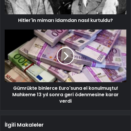
Hitler'in mimarı idamdan nasıl kurtuldu?
Gümrükte binlerce Euro'suna el konulmuştu!
Mahkeme 13 yıl sonra geri ödenmesine karar
verdi
İlgili Makaleler