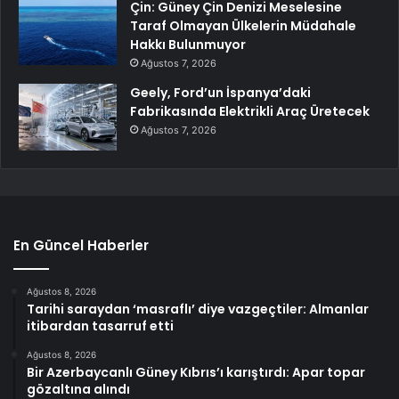
Çin: Güney Çin Denizi Meselesine
Taraf Olmayan Ülkelerin Müdahale
Hakkı Bulunmuyor
Ağustos 7, 2026
Geely, Ford’un İspanya’daki
Fabrikasında Elektrikli Araç Üretecek
Ağustos 7, 2026
En Güncel Haberler
Ağustos 8, 2026
Tarihi saraydan ‘masraflı’ diye vazgeçtiler: Almanlar
itibardan tasarruf etti
Ağustos 8, 2026
Bir Azerbaycanlı Güney Kıbrıs’ı karıştırdı: Apar topar
gözaltına alındı