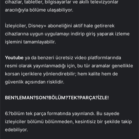
cihazlar, tabletler, bilgisayarlar ve akıllı televizyonlar
aracılığıyla bölüme ulaşabiliyor.
İzleyiciler, Disney+ aboneliğini aktif hale getirerek
cihazlarına uygun uygulamayı indirip giriş yaparak izleme
işlemini tamamlayabilir.
Youtube
ya da benzeri ücretsiz video platformlarında
resmi olarak yayınlanmadığı için, bu tür aramalar genellikle
korsan içeriklere yönlendirebilir; hem kalite hem de
güvenlik açısından risklidir.
BEN?LEMAN?SON?BÖLÜM?TEK?PARÇA?İZLE!
6.?bölüm tek parça formatında yayınlandı. Bu sayede
izleyiciler bölümü bölünmeden, kesintisiz bir şekilde takip
edebiliyor.