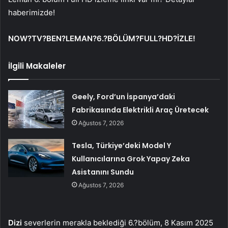
haberimizde!
NOW?TV?BEN?LEMAN?6.?BÖLÜM?FULL?HD?İZLE!
İlgili Makaleler
Geely, Ford’un İspanya’daki
Fabrikasında Elektrikli Araç Üretecek
Ağustos 7, 2026
Tesla, Türkiye’deki Model Y
Kullanıcılarına Grok Yapay Zeka
Asistanını Sundu
Ağustos 7, 2026
Dizi
severlerin merakla beklediği 6.?bölüm, 8 Kasım 2025