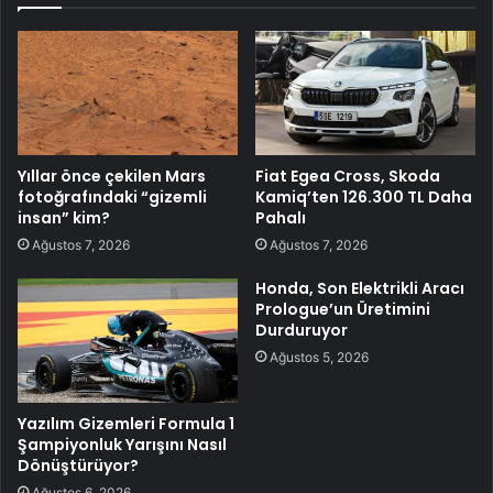
Yıllar önce çekilen Mars
Fiat Egea Cross, Skoda
fotoğrafındaki “gizemli
Kamiq’ten 126.300 TL Daha
insan” kim?
Pahalı
Ağustos 7, 2026
Ağustos 7, 2026
Honda, Son Elektrikli Aracı
Prologue’un Üretimini
Durduruyor
Ağustos 5, 2026
Yazılım Gizemleri Formula 1
Şampiyonluk Yarışını Nasıl
Dönüştürüyor?
Ağustos 6, 2026