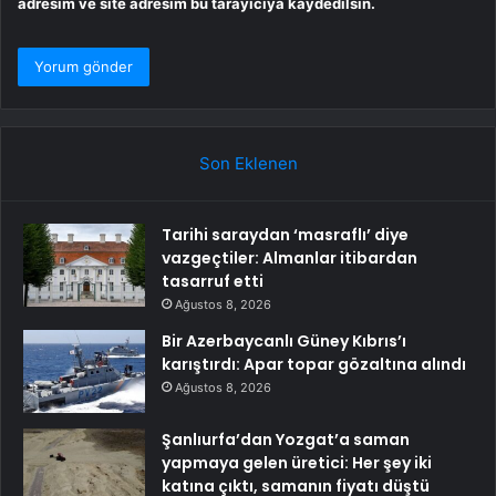
adresim ve site adresim bu tarayıcıya kaydedilsin.
Son Eklenen
Tarihi saraydan ‘masraflı’ diye
vazgeçtiler: Almanlar itibardan
tasarruf etti
Ağustos 8, 2026
Bir Azerbaycanlı Güney Kıbrıs’ı
karıştırdı: Apar topar gözaltına alındı
Ağustos 8, 2026
Şanlıurfa’dan Yozgat’a saman
yapmaya gelen üretici: Her şey iki
katına çıktı, samanın fiyatı düştü