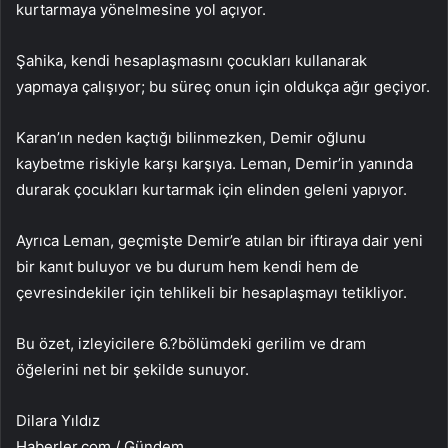
kurtarmaya yönelmesine yol açıyor.
Şahika, kendi hesaplaşmasını çocukları kullanarak
yapmaya çalışıyor; bu süreç onun için oldukça ağır geçiyor.
Karan’ın neden kaçtığı bilinmezken, Demir oğlunu
kaybetme riskiyle karşı karşıya. Leman, Demir’in yanında
durarak çocukları kurtarmak için elinden geleni yapıyor.
Ayrıca Leman, geçmişte Demir’e atılan bir iftiraya dair yeni
bir kanıt buluyor ve bu durum hem kendi hem de
çevresindekiler için tehlikeli bir hesaplaşmayı tetikliyor.
Bu özet, izleyicilere 6.?bölümdeki gerilim ve dram
öğelerini net bir şekilde sunuyor.
Dilara Yıldız
Haberler.com / Gündem