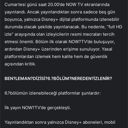
Cumartesi günü saat 20.00’de NOW TV ekranlarında
yayınlandı. Ancak yayınlandıktan sonra sadece beş gün
boyunca, yalnızca Disney+ dijital platformunda izlenebilir
durumda olacak şekilde yayınlanacak. Bu nedenle, “full HD
izle” arayışında olan izleyicilerin resmi mecraları tercih
etmesi önemli. Bölüm ilk olarak NOW?TV’de buluşuyor,
ardından Disney+ üzerinden erişime sunuluyor. Yasal
platformlardan izlemek hem kalite hem de güvenlik
açısından kritik.
BEN?LEMAN?DİZİSİ?6.?BÖLÜM?NEREDEN?İZLENİR?
6.?bölümün izlenebileceği platformlar şunlardır:
İlk yayın NOW?TV’de gerçekleşti.
Yayınlandıktan sonra yalnızca Disney+ aboneleri, mobil