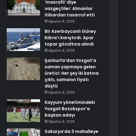
‘masraflı’ diye
vazgeçtiler: Almanlar
itibardan tasarruf etti
Ağustos 8, 2026
Bir Azerbaycanlı Güney
Kıbrıs’ı karıştırdı: Apar
topar gözaltına alındı
Ağustos 8, 2026
Şanlıurfa’dan Yozgat’a
saman yapmaya gelen
üretici: Her şey iki katına
çıktı, samanın fiyatı
düştü
Ağustos 8, 2026
Kayyum yönetimindeki
Yozgat Bozokspor’a
başkan adayı
Ağustos 8, 2026
Sakarya’da 3 mahalleye