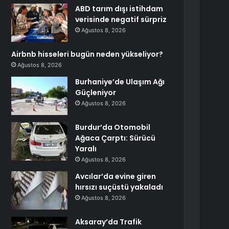
ABD tarım dışı istihdam
verisinde negatif sürpriz
Ağustos 8, 2026
Airbnb hisseleri bugün neden yükseliyor?
Ağustos 8, 2026
Burhaniye’de Ulaşım Ağı
Güçleniyor
Ağustos 8, 2026
Burdur’da Otomobil
Ağaca Çarptı: Sürücü
Yaralı
Ağustos 8, 2026
Avcılar’da evine giren
hırsızı suçüstü yakaladı
Ağustos 8, 2026
Aksaray’da Trafik