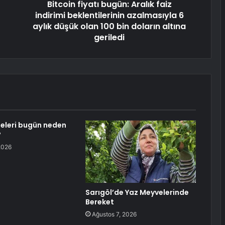
Bitcoin fiyatı bugün: Aralık faiz
indirimi beklentilerinin azalmasıyla 6
aylık düşük olan 100 bin doların altına
geriledi
seleri bugün neden
?
2026
Sarıgöl’de Yaz Meyvelerinde
Bereket
Ağustos 7, 2026