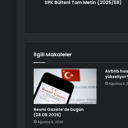
SPK Bülteni Tam Metin (2025/58)
İlgili Makaleler
Airbnb his
yükseliyor
Ağustos 8, 
Resmi Gazete’de bugün
(08.08.2026)
Ağustos 8, 2026