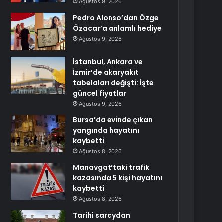
Ağustos 9, 2026
Pedro Alonso’dan Özge
Özacar’a anlamlı hediye
Ağustos 9, 2026
İstanbul, Ankara ve
İzmir’de akaryakıt
tabelaları değişti: İşte
güncel fiyatlar
Ağustos 9, 2026
Bursa’da evinde çıkan
yangında hayatını
kaybetti
Ağustos 8, 2026
Manavgat’taki trafik
kazasında 5 kişi hayatını
kaybetti
Ağustos 8, 2026
Tarihi saraydan