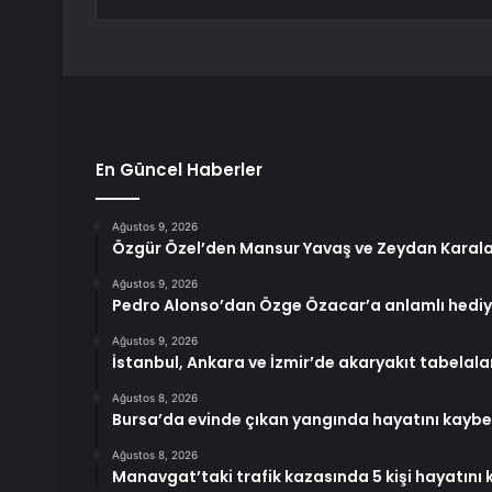
En Güncel Haberler
Ağustos 9, 2026
Özgür Özel’den Mansur Yavaş ve Zeydan Karala
Ağustos 9, 2026
Pedro Alonso’dan Özge Özacar’a anlamlı hedi
Ağustos 9, 2026
İstanbul, Ankara ve İzmir’de akaryakıt tabelaları
Ağustos 8, 2026
Bursa’da evinde çıkan yangında hayatını kaybe
Ağustos 8, 2026
Manavgat’taki trafik kazasında 5 kişi hayatını 