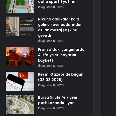
daha sportif yatırım
Ağustos 8, 2026
Nikaha dakikalar kala
geline kayınpederinden
atılan mesaj şaşkına
çevirdi
Ağustos 8, 2026
Fransa’daki yangınlarda
4 itfaiye eri hayatını
kaybetti
Ağustos 8, 2026
Resmi Gazete’de bugün
(08.08.2026)
Ağustos 8, 2026
Bursa Nilüfer’e 7 yeni
park kazandırılıyor
Ağustos 8, 2026