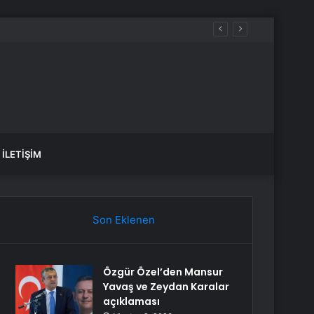
İLETIŞIM
Son Eklenen
Özgür Özel’den Mansur
Yavaş ve Zeydan Karalar
açıklaması