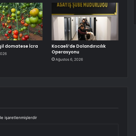
şil domatese İcra
Kocaeli’de Dolandırıcılık
Operasyonu
2026
Ağustos 6, 2026
le işaretlenmişlerdir