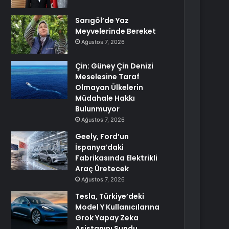
Sarıgöl’de Yaz
Meyvelerinde Bereket
Ağustos 7, 2026
Çin: Güney Çin Denizi
Meselesine Taraf
Olmayan Ülkelerin
Müdahale Hakkı
Bulunmuyor
Ağustos 7, 2026
Geely, Ford’un
İspanya’daki
Fabrikasında Elektrikli
Araç Üretecek
Ağustos 7, 2026
Tesla, Türkiye’deki
Model Y Kullanıcılarına
Grok Yapay Zeka
Asistanını Sundu