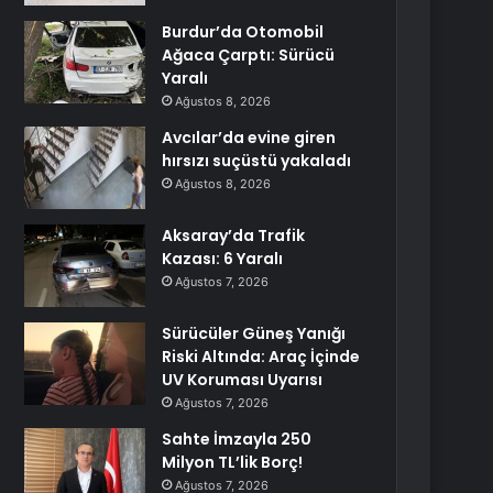
Burdur’da Otomobil
Ağaca Çarptı: Sürücü
Yaralı
Ağustos 8, 2026
Avcılar’da evine giren
hırsızı suçüstü yakaladı
Ağustos 8, 2026
Aksaray’da Trafik
Kazası: 6 Yaralı
Ağustos 7, 2026
Sürücüler Güneş Yanığı
Riski Altında: Araç İçinde
UV Koruması Uyarısı
Ağustos 7, 2026
Sahte İmzayla 250
Milyon TL’lik Borç!
Ağustos 7, 2026