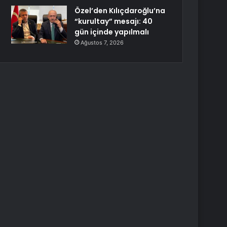
Özel’den Kılıçdaroğlu’na
“kurultay” mesajı: 40
gün içinde yapılmalı
Ağustos 7, 2026