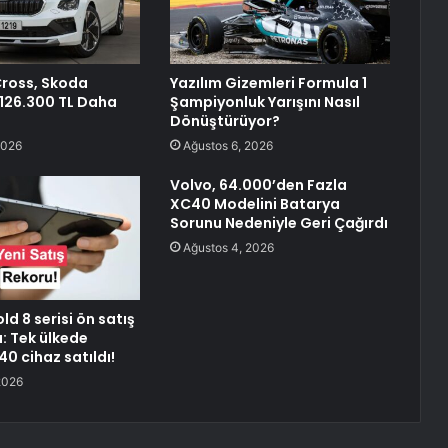
Cross, Skoda
Yazılım Gizemleri Formula 1
126.300 TL Daha
Şampiyonluk Yarışını Nasıl
Dönüştürüyor?
2026
Ağustos 6, 2026
Volvo, 64.000’den Fazla
XC40 Modelini Batarya
Sorunu Nedeniyle Geri Çağırdı
Ağustos 4, 2026
ld 8 serisi ön satış
ı: Tek ülkede
0 cihaz satıldı!
2026