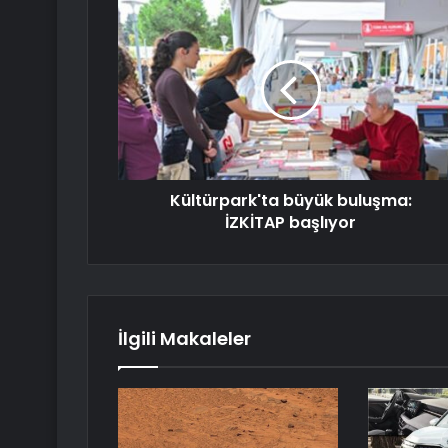
Kültürpark'ta büyük buluşma:
İZKİTAP başlıyor
İlgili Makaleler