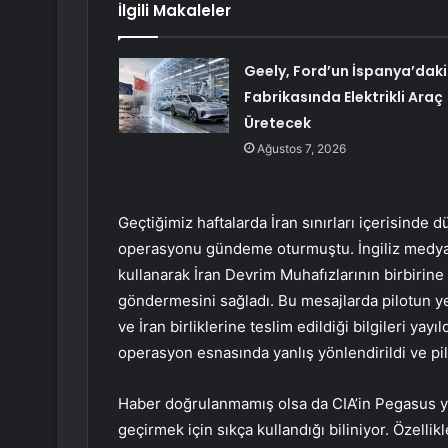
İlgili Makaleler
Geely, Ford’un İspanya’daki
Fabrikasında Elektrikli Araç
Üretecek
Ağustos 7, 2026
Geçtiğimiz haftalarda İran sınırları içerisinde
operasyonu gündeme oturmuştu. İngiliz medyas
kullanarak İran Devrim Muhafızlarının birbiri
göndermesini sağladı. Bu mesajlarda pilotun yeri
ve İran birliklerine teslim edildiği bilgileri ya
operasyon esnasında yanlış yönlendirildi ve pilo
Haber doğrulanmamış olsa da CIA’in Pegasus ya
geçirmek için sıkça kullandığı biliniyor. Özellik