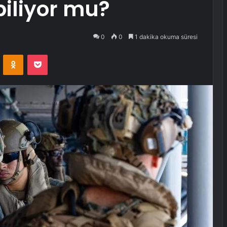
iliyor mu?
0
0
1 dakika okuma süresi
VKontakte
Odnoklassniki
Pocket