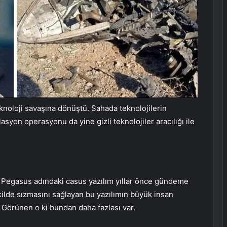
eknoloji savaşına dönüştü. Sahada teknolojilerin
yon operasyonu da yine gizli teknolojiler aracılığı ile
en Pegasus adındaki casus yazılım yıllar önce gündeme
kilde sızmasını sağlayan bu yazılımın büyük insan
. Görünen o ki bundan daha fazlası var.