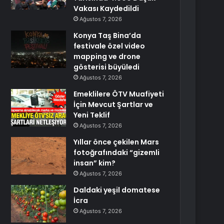
Vakası Kaydedildi
Ağustos 7, 2026
Konya Taş Bina’da
festivale özel video
mapping ve drone
gösterisi büyüledi
Ağustos 7, 2026
Emeklilere ÖTV Muafiyeti
İçin Mevcut Şartlar ve
Yeni Teklif
Ağustos 7, 2026
Yıllar önce çekilen Mars
fotoğrafındaki “gizemli
insan” kim?
Ağustos 7, 2026
Daldaki yeşil domatese
İcra
Ağustos 7, 2026