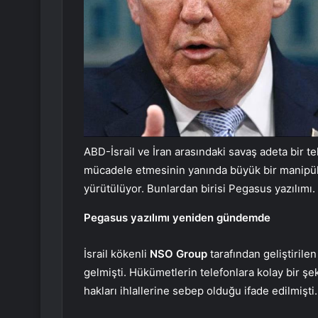
ABD-İsrail ve İran arasındaki savaş adeta bir t
mücadele etmesinin yanında büyük bir manipülas
yürütülüyor. Bunlardan birisi Pegasus yazılımı.
Pegasus yazılımı yeniden gündemde
İsrail kökenli
NSO Group
tarafından geliştiril
gelmişti. Hükümetlerin telefonlara kolay bir şe
hakları ihlallerine sebep olduğu ifade edilmişti