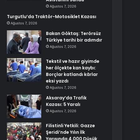
Ağustos 7, 2026
Turgutlu’da Traktör-Motosiklet Kazası
Ağustos 7, 2026
Bakan Göktaş: Terörsüz
Türkiye tarihi bir adımdır
Ağustos 7, 2026
Tekstil ve hazır giyimde
her ölçekte kan kaybı:
Borçlar katlandı kârlar
eksi yazdı
Ağustos 7, 2026
Aksaray’da Trafik
Kazası: 5 Yaralı
Ağustos 7, 2026
Filistinli Yetkili: Gazze
Şeridi’nde Yılın İlk
Yarısında 4.000 Düşük