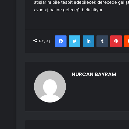
atışlarını bile tespit edebilecek derecede geli
avantaj haline geleceği belirtiliyor.
Facebook
Twitter
LinkedIn
Tumblr
Pint
Paylaş
NURCAN BAYRAM