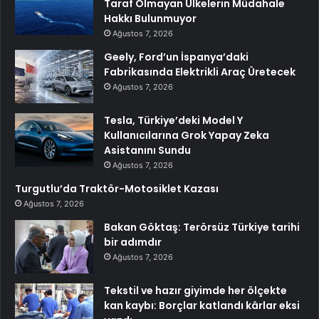
Taraf Olmayan Ülkelerin Müdahale
Hakkı Bulunmuyor
Ağustos 7, 2026
Geely, Ford’un İspanya’daki
Fabrikasında Elektrikli Araç Üretecek
Ağustos 7, 2026
Tesla, Türkiye’deki Model Y
Kullanıcılarına Grok Yapay Zeka
Asistanını Sundu
Ağustos 7, 2026
Turgutlu’da Traktör-Motosiklet Kazası
Ağustos 7, 2026
Bakan Göktaş: Terörsüz Türkiye tarihi
bir adımdır
Ağustos 7, 2026
Tekstil ve hazır giyimde her ölçekte
kan kaybı: Borçlar katlandı kârlar eksi