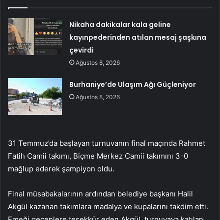
Nikaha dakikalar kala geline
kayınpederinden atılan mesaj şaşkına
çevirdi
Ağustos 8, 2026
Burhaniye’de Ulaşım Ağı Güçleniyor
Ağustos 8, 2026
31 Temmuz’da başlayan turnuvanın final maçında Rahmet
Fatih Camii takımı, Biçme Merkez Camii takımını 3-0
mağlup ederek şampiyon oldu.
Final müsabakalarının ardından belediye başkanı Halil
Akgül kazanan takımlara madalya ve kupalarını takdim etti.
Emeği geçenlere teşekkür eden Akgül, turnuvaya katılan