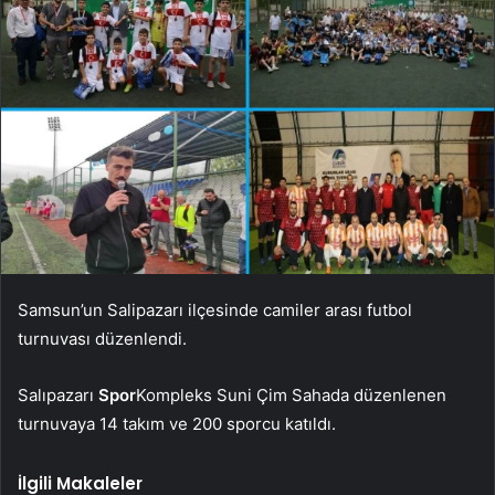
Samsun’un Salipazarı ilçesinde camiler arası futbol
turnuvası düzenlendi.
Salıpazarı
Spor
Kompleks Suni Çim Sahada düzenlenen
turnuvaya 14 takım ve 200 sporcu katıldı.
İlgili Makaleler