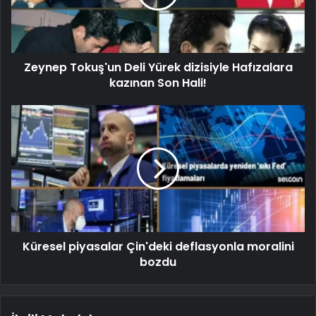
Zeynep Tokuş'un Deli Yürek dizisiyle Hafızalara
kazınan Son Hali!
Küresel piyasalar Çin'deki deflasyonla moralini
bozdu