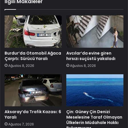
İlgili Makaleler
Burdur’da Otomobil Ağaca
Avcılar’da evine giren
Çarptı: Sürücü Yaralı
hırsızı suçüstü yakaladı
Ağustos 8, 2026
Ağustos 8, 2026
Aksaray’da Trafik Kazası: 6
Çin: Güney Çin Denizi
Yaralı
Meselesine Taraf Olmayan
Ülkelerin Müdahale Hakkı
Ağustos 7, 2026