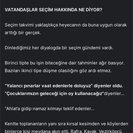
VATANDAŞLAR SEÇİM HAKKINDA NE DİYOR?
Seçim takvimi yaklaştıkça heyecanın da buna uygun olarak
arttığı bir gerçek.
Dinlediğimiz her diyalogda bir seçim gündemi vardı.
Birinci tipte bu işin biteceğine dair tahminler ağır basıyor.
Bazıları ikinci tipe düşme olasılığını göz ardı etmez.
“Yalancı pınarlar vaat edenlerle doluyuz” diyenler oldu.
“Çocuklarımızın geleceği için oy kullanacağız”
diyenler…
“Ahlat’a gidip namaz kılmayı teklif edenler…
Kentte toplananların yanı sıra kırsal kesimden ve köylerden
binlerce kişi meydana akın etti. Bafra, Kavak, Vezirköprü,