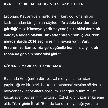
KARELER “DİP DALGALARININ ŞİFASI” GİBİDİR
Erdoğan, Kayseri’den mutlu ayrılırken, çok önemli bir
kadrosundan biri şunları söyledi:
“Anadolu kentlerinde
gördüğümüz ‘Kimseye yedirmeyeceğiz’ tepkisi derin bir
dalgaya neden olabilir! Anketler birebir sonuç verirken,
meydanlarda 2014 seçimlerinin havası var. . Van,
Erzurum ve Samsun’da gördüğümüz inanılmaz iyilik bir
taban dalgasının habercisi gibi.!”
GÜVENLE YAPILAN O AÇIKLAMA…
Bu arada Erdoğan’ın dün sosyal medya hesabından
paylaştığı ve bir nevi “balkon konuşması” sayılan sözlerini
meydandaki görevlilere sordum. Erdoğan’ın tüm milleti
kucaklayan paylaşımını Ertuğrul Özkök gibi yazarlar kaleme
aldı.
“Yenilginin İtirafı”
Ben de kendisine yaptığı yorumu