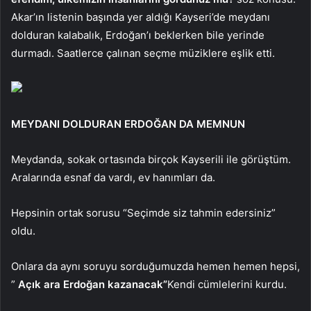
Akar’ın listenin başında yer aldığı Kayseri’de meydanı
dolduran kalabalık, Erdoğan’ı beklerken bile yerinde
durmadı. Saatlerce çalınan seçme müziklere eşlik etti.
MEYDANI DOLDURAN ERDOĞAN DA MEMNUN
Meydanda, sokak ortasında birçok Kayserili ile görüştüm.
Aralarında esnaf da vardı, ev hanımları da.
Hepsinin ortak sorusu “Seçimde siz tahmin edersiniz”
oldu.
Onlara da aynı soruyu sorduğumuzda hemen hemen hepsi,
”
Açık ara Erdoğan kazanacak”
Kendi cümlelerini kurdu.