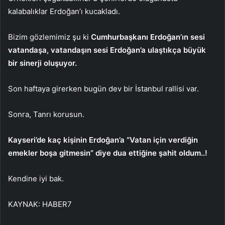
kalabalıklar Erdoğan’ı kucakladı.
Bizim gözlemimiz şu ki
Cumhurbaşkanı Erdoğan’ın sesi
vatandaşa, vatandaşın sesi Erdoğan’a ulaştıkça büyük
bir sinerji oluşuyor.
Son haftaya girerken bugün dev bir İstanbul rallisi var.
Sonra, Tanrı korusun.
Kayseri’de kaç kişinin Erdoğan’a “Vatan için verdiğin
emekler boşa gitmesin” diye dua ettiğine şahit oldum..!
Kendine iyi bak.
KAYNAK:
HABER7