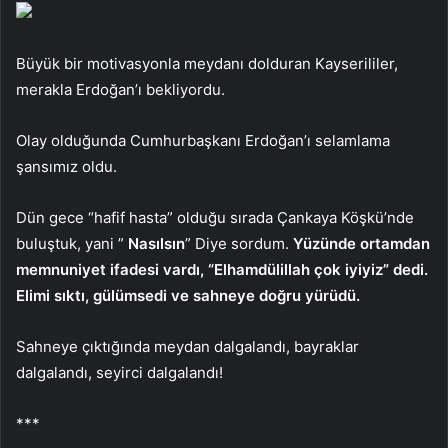
Büyük bir motivasyonla meydanı dolduran Kayserililer,
merakla Erdoğan’ı bekliyordu.
Olay olduğunda Cumhurbaşkanı Erdoğan’ı selamlama
şansımız oldu.
Dün gece “hafif hasta” olduğu sırada Çankaya Köşkü’nde
buluştuk, yani ”
Nasılsın
” Diye sordum.
Yüzünde ortamdan
memnuniyet ifadesi vardı, “Elhamdülillah çok iyiyiz” dedi.
Elimi sıktı, gülümsedi ve sahneye doğru yürüdü.
Sahneye çıktığında meydan dalgalandı, bayraklar
dalgalandı, seyirci dalgalandı!
***