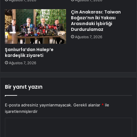
Çin Anakarası: Taiwan
Boğazı’nın İki Yakası
Arasındaki İşbirliği
Durdurulamaz
Ağustos 7, 2026
Şanlıurfa’dan Halep’e
kardeşlik ziyareti
Ağustos 7, 2026
Bir yanıt yazın
E-posta adresiniz yayınlanmayacak.
Gerekli alanlar
*
ile
işaretlenmişlerdir
Y
o