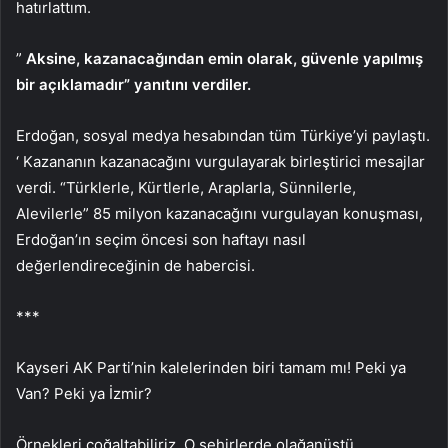
hatırlattım.
”
Aksine, kazanacağından emin olarak, güvenle yapılmış
bir açıklamadır” yanıtını verdiler.
Erdoğan, sosyal medya hesabından tüm Türkiye’yi paylaştı.
‘
Kazananın kazanacağını vurgulayarak birleştirici mesajlar
verdi. “Türklerle, Kürtlerle, Araplarla, Sünnilerle,
Alevilerle” 85 milyon kazanacağını vurgulayan konuşması,
Erdoğan’ın seçim öncesi son haftayı nasıl
değerlendireceğinin de habercisi.
***
Kayseri AK Parti’nin kalelerinden biri tamam mı! Peki ya
Van? Peki ya İzmir?
Örnekleri çoğaltabiliriz. O şehirlerde olağanüstü