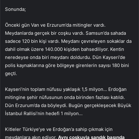
Sonunda;
Önceki gün Van ve Erzurum’da mitingler vardı.
Meydanlarda gerçek bir coşku vardı. Samsun’da sahada
sadece 120 bin kişi vardı. Meydanı çevreleyen sokaklar da
dahil olmak üzere 140.000 kişiden bahsediliyor. Kentin
neredeyse onda biri meydanı doldurdu. Dün Kayseri’de
polis kaynaklarına göre bölgeye girenlerin sayısı 180 bini
geçti.
Kayseri’nin toplam nüfusu yaklaşık 1,5 milyon… Erdoğan
mitingine şehir nüfusunun onda birinden fazlası katıldı.
Dün Erzurum’da da böyleydi. Bugün gerçekleşecek Büyük
İstanbul Rallisi’nin hedefi 1 milyon…
Kitleler Türkiye’ye ve Erdoğan’a sahip çıkmak için
meydanlara akın ediyor.
Aynı coşkuyla sandık başında