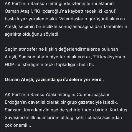
AK Parti’nin Samsun mitinginde izlenimlerini aktaran
Osman Ateşli, “Kılıçdaroğlu’na kaybettirecek iki konu!”
başlıklı yazıyı kaleme aldı. Vatandaşların görüşünü aktaran
Ateşli, seçimin birincilikle sonuçlanacağına dair tahminlerin
ağırlıkta olduğunu söyledi.
Seçim atmosferine ilişkin değerlendirmelerde bulunan
Ateşli, Samsunluların niyetlerini aktararak, 7’li koalisyonun
HDP ile işbirliğinin tepki topladığını belirtti.
Osman Ateşli, yazısında şu ifadelere yer verdi:
AK Parti’nin Samsun’daki mitingini Cumhurbaşkanı
Erdoğan’ın davetlisi olarak bir grup gazeteciyle izledik.
Samsun, Karadeniz’in nadide şehirlerinden biridir. Kurtuluş
Savaşımızın ilk adımlarının atıldığı şehir olması açısından
çok önemli…