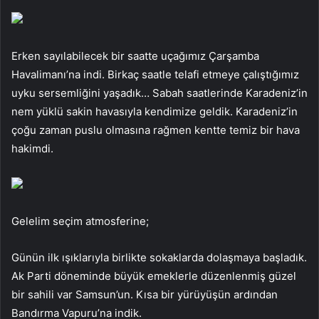
Erken sayılabilecek bir saatte uçağımız Çarşamba
Havalimanı’na indi. Birkaç saatle telafi etmeye çalıştığımız
uyku sersemliğini yaşadık… Sabah saatlerinde Karadeniz’in
nem yüklü sakin havasıyla kendimize geldik. Karadeniz’in
çoğu zaman puslu olmasına rağmen kentte temiz bir hava
hakimdi.
Gelelim seçim atmosferine;
Günün ilk ışıklarıyla birlikte sokaklarda dolaşmaya başladık.
Ak Parti döneminde büyük emeklerle düzenlenmiş güzel
bir sahili var Samsun’un. Kısa bir yürüyüşün ardından
Bandırma Vapuru’na indik.