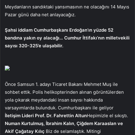
Meydanların sandıktaki yansımasının ne olacağını 14 Mayıs
Pazar günü daha net anlayacağız.
Şahsi iddiam Cumhurbaşkanı Erdoğan’ın yüzde 52
bandına yakın oy alacağı… Cumhur İttifakı’nın milletvekili
sayısı 320-325’e ulaşabilir.
Önce Samsun 1. adayı Ticaret Bakanı Mehmet Muş ile
sohbet ettik. Polis helikopterinden alınan görüntülerden
yola çıkarak meydandaki insan sayısı hakkında
varsayımlarda bulunduk. Cumhurbaşkanı ile geliyor
İletişim Lideri Prof. Dr. Fahrettin Altun
Hepimizle el sıkıştı.
Numan Kurtulmuş, İbrahim Kalın
,
Çiğdem Karaaslan ve
Akif Çağatay Kılıç
Biz de selamlaştık. Mitingi