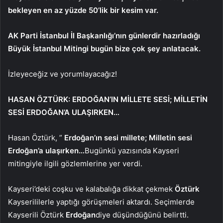
bekleyen en az yüzde 50’lik bir kesim var.
AK Parti İstanbul İl Başkanlığı’nın günlerdir hazırladığı
Büyük İstanbul Mitingi bugün bize çok şey anlatacak.
İzleyeceğiz ve yorumlayacağız!
HASAN ÖZTÜRK: ERDOĞAN’IN MİLLETE SESİ; MİLLETİN
SESİ ERDOĞAN’A ULAŞIRKEN…
Hasan Öztürk, ”
Erdoğan’ın sesi millete; Milletin sesi
Erdoğan’a ulaşırken…
Bugünkü yazısında Kayseri
mitingiyle ilgili gözlemlerine yer verdi.
Kayseri’deki coşku ve kalabalığa dikkat çekmek
Öztürk
Kayserililerle yaptığı görüşmeleri aktardı. Seçimlerde
Kayserili Öztürk
Erdoğan
diye düşündüğünü belirtti.