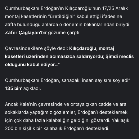
Cumhurbaşkanı Erdoğan’ın Kılıçdaroğlu’nun 17/25 Aralık
montaj kasetlerinin “üretildiğini” kabul ettiği ifadesine
atıfta bulunduğu anlarda o dönemin bakanlarından biriydi.
Zafer Çağlayan’
bir gözüme çarptı
Çevresindekilere şöyle dedi:
Kılıçdaroğlu, montaj
kasetleri üzerinden acımasızca saldırıyordu; Şimdi meclis
olduğunu kabul ediyor.
..”
Cumhurbaşkanı Erdoğan, sahadaki insan sayısını söyledi”
135 bin
‘ açıkladı.
Ancak Kale’nin çevresinde ve ortaya çıkan cadde ve ara
sokaklarda yaptığımız gözlemler, Erdoğan’ı desteklemek
için çok daha fazla kalabalığın geldiğini gösterdi. Yaklaşık
200 bin kişilik bir kalabalık Erdoğan’ı destekledi.