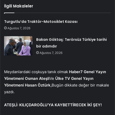
İlgili Makaleler
Turgutlu’da Traktör-Motosiklet Kazası
Ağustos 7, 2026
Bakan Göktaş: Terörsüz Türkiye tarihi
bir adımdır
Ağustos 7, 2026
Meydanlardaki coşkuya tanık olmak
Haber7 Genel Yayın
Yönetmeni Osman Ateşli
Ve
Ülke TV Genel Yayın
Yönetmeni Hasan Öztürk,
Bugün dikkate değer bir makale
yazdı.
ATEŞLİ: KILIÇDAROĞLU’YA KAYBETTİRECEK İKİ ŞEY!