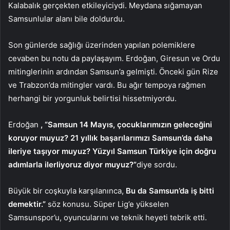
Kalabalık gerçekten etkileyiciydi. Meydana sığamayan
Samsunlular alanı bile doldurdu.
Son günlerde sağlığı üzerinden yapılan polemiklere
cevaben bu notu da paylaşayım. Erdoğan, Giresun ve Ordu
mitinglerinin ardından Samsun’a gelmişti. Önceki gün Rize
ve Trabzon’da mitingler vardı. Bu ağır tempoya rağmen
herhangi bir yorgunluk belirtisi hissetmiyordu.
Erdoğan
, “Samsun 14 Mayıs, çocuklarımızın geleceğini
koruyor muyuz? 21 yıllık başarılarımızı Samsun’da daha
ileriye taşıyor muyuz? Yüzyıl Samsun Türkiye için doğru
adımlarla ilerliyoruz diyor muyuz?”
diye sordu.
Büyük bir coşkuyla karşılanınca,
Bu da Samsun’da iş bitti
demektir.”
söz konusu. Süper Lig’e yükselen
Samsunspor’u, oyuncularını ve teknik heyeti tebrik etti.