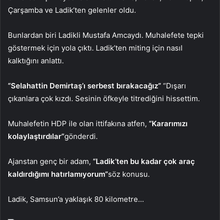
Çarşamba ve Ladik’ten gelenler oldu.
Bunlardan biri Ladikli Mustafa Amcaydı. Muhalefete tepki
göstermek için yola çıktı. Ladik’ten miting için nasıl
kalktığını anlattı.
“Selahattin Demirtaş’ı serbest bırakacağız”
“Dışarı
çıkanlara çok kızdı. Sesinin öfkeyle titrediğini hissettim.
Muhalefetin HDP ile olan ittifakına atfen,
“Kararımızı
kolaylaştırdılar”
gönderdi.
Ajanstan genç bir adam,
“Ladik’ten bu kadar çok araç
kaldırdığımı hatırlamıyorum”
söz konusu.
Ladik, Samsun’a yaklaşık 80 kilometre…