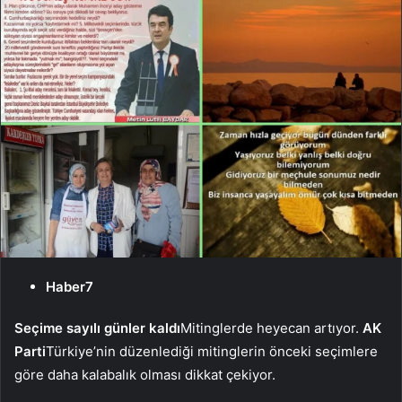
Haber7
Seçime sayılı günler kaldı
Mitinglerde heyecan artıyor.
AK
Parti
Türkiye’nin düzenlediği mitinglerin önceki seçimlere
göre daha kalabalık olması dikkat çekiyor.