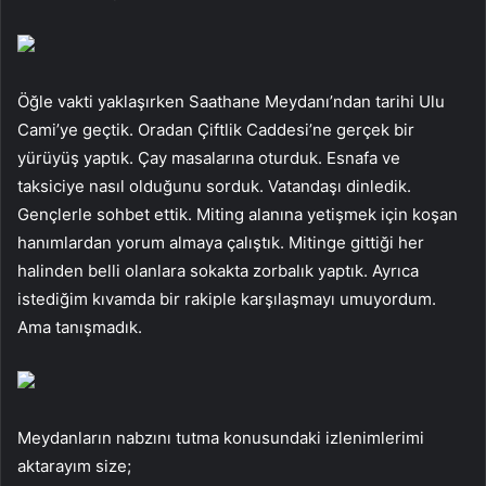
Öğle vakti yaklaşırken Saathane Meydanı’ndan tarihi Ulu
Cami’ye geçtik. Oradan Çiftlik Caddesi’ne gerçek bir
yürüyüş yaptık. Çay masalarına oturduk. Esnafa ve
taksiciye nasıl olduğunu sorduk. Vatandaşı dinledik.
Gençlerle sohbet ettik. Miting alanına yetişmek için koşan
hanımlardan yorum almaya çalıştık. Mitinge gittiği her
halinden belli olanlara sokakta zorbalık yaptık. Ayrıca
istediğim kıvamda bir rakiple karşılaşmayı umuyordum.
Ama tanışmadık.
Meydanların nabzını tutma konusundaki izlenimlerimi
aktarayım size;