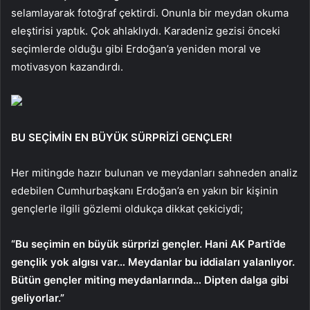
selamlayarak fotoğraf çektirdi. Onunla bir meydan okuma
eleştirisi yaptık. Çok ahlaklıydı. Karadeniz gezisi önceki
seçimlerde olduğu gibi Erdoğan’a yeniden moral ve
motivasyon kazandırdı.
BU SEÇİMİN EN BÜYÜK SÜRPRİZİ GENÇLER!
Her mitingde hazır bulunan ve meydanları sahneden analiz
edebilen Cumhurbaşkanı Erdoğan’a en yakın bir kişinin
gençlerle ilgili gözlemi oldukça dikkat çekiciydi;
“Bu seçimin en büyük sürprizi gençler. Hani AK Parti’de
gençlik yok algısı var… Meydanlar bu iddiaları yalanlıyor.
Bütün gençler miting meydanlarında… Dipten dalga gibi
geliyorlar.”