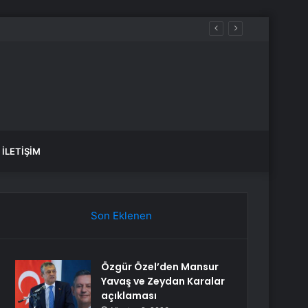
İLETIŞIM
Son Eklenen
Özgür Özel’den Mansur
Yavaş ve Zeydan Karalar
açıklaması