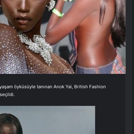
n yaşam öyküsüyle tanınan Anok Yai, British Fashion
seçildi.