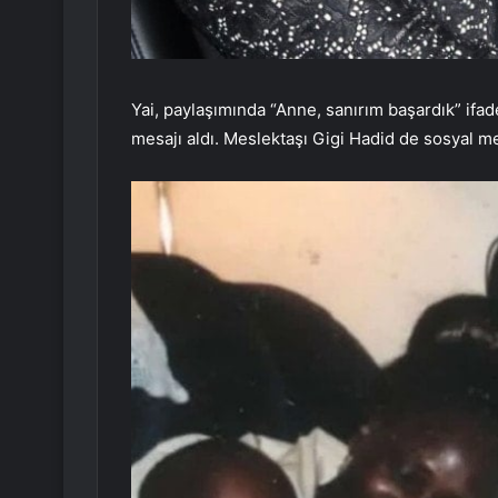
Yai, paylaşımında “Anne, sanırım başardık” ifad
mesajı aldı. Meslektaşı Gigi Hadid de sosyal me