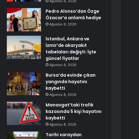
Ağustos 9, 2026
Pedro Alonso’dan Özge
Özacar’a anlamlı hediye
Ağustos 9, 2026
İstanbul, Ankara ve
İzmir’de akaryakıt
tabelaları değişti: İşte
güncel fiyatlar
Ağustos 9, 2026
Bursa’da evinde çıkan
yangında hayatını
kaybetti
Ağustos 8, 2026
Manavgat’taki trafik
kazasında 5 kişi hayatını
kaybetti
Ağustos 8, 2026
Tarihi saraydan