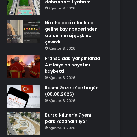
daha sportif yatırım
Ağustos 8, 2026
Nikaha dakikalar kala
geline kayınpederinden
atılan mesaj şaşkına
çevirdi
Ağustos 8, 2026
Fransa’daki yangınlarda
4 itfaiye eri hayatını
kaybetti
Ağustos 8, 2026
Resmi Gazete’de bugün
(08.08.2026)
Ağustos 8, 2026
Bursa Nilüfer’e 7 yeni
park kazandırılıyor
Ağustos 8, 2026