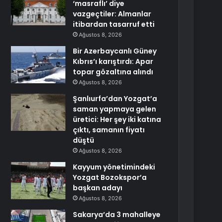
‘masraflı’ diye
vazgeçtiler: Almanlar
itibardan tasarruf etti
Ağustos 8, 2026
Bir Azerbaycanlı Güney
Kıbrıs’ı karıştırdı: Apar
topar gözaltına alındı
Ağustos 8, 2026
Şanlıurfa’dan Yozgat’a
saman yapmaya gelen
üretici: Her şey iki katına
çıktı, samanın fiyatı
düştü
Ağustos 8, 2026
Kayyum yönetimindeki
Yozgat Bozokspor’a
başkan adayı
Ağustos 8, 2026
Sakarya’da 3 mahalleye