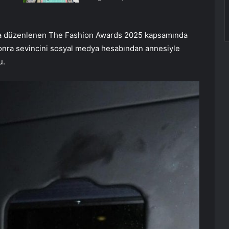
ll’da düzenlenen The Fashion Awards 2025 kapsamında
 sonra sevincini sosyal medya hesabından annesiyle
u.