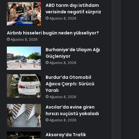
ABD tarım dışı istihdam
verisinde negatif sürpriz
Ağustos 8, 2026
Airbnb hisseleri bugün neden yükseliyor?
Ağustos 8, 2026
Burhaniye’de Ulaşım Ağı
Güçleniyor
Ağustos 8, 2026
Burdur’da Otomobil
Ağaca Çarptı: Sürücü
Yaralı
Ağustos 8, 2026
Avcılar’da evine giren
hırsızı suçüstü yakaladı
Ağustos 8, 2026
Aksaray’da Trafik