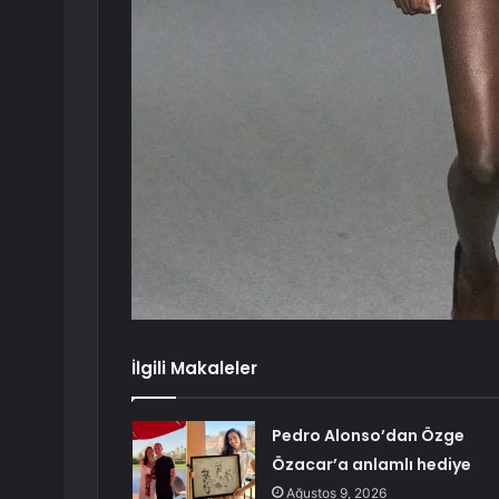
İlgili Makaleler
Pedro Alonso’dan Özge
Özacar’a anlamlı hediye
Ağustos 9, 2026