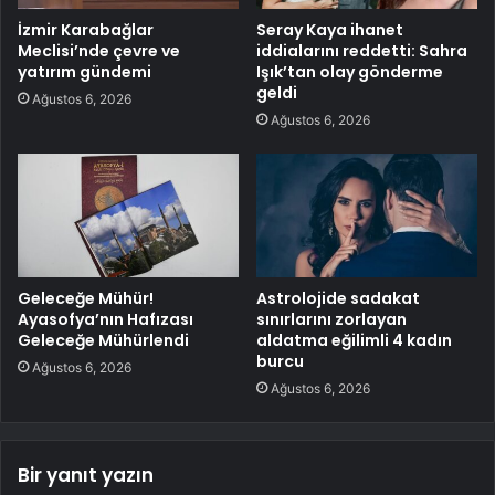
İzmir Karabağlar
Seray Kaya ihanet
Meclisi’nde çevre ve
iddialarını reddetti: Sahra
yatırım gündemi
Işık’tan olay gönderme
geldi
Ağustos 6, 2026
Ağustos 6, 2026
Geleceğe Mühür!
Astrolojide sadakat
Ayasofya’nın Hafızası
sınırlarını zorlayan
Geleceğe Mühürlendi
aldatma eğilimli 4 kadın
burcu
Ağustos 6, 2026
Ağustos 6, 2026
Bir yanıt yazın