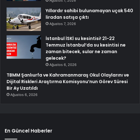
Ağustos 7, 2026
Yıllardır sahibi bulunamayan uçak 540
liradan satışa çıktı
Ağustos 7, 2026
İstanbul İSKİ su kesintisi! 21-22
Temmuz İstanbul’da su kesintisi ne
zaman bitecek, sular ne zaman
gelecek?
Ağustos 6, 2026
TBMM Şanlıurfa ve Kahramanmaraş Okul Olaylarını ve
Dijital Riskleri Araştırma Komisyonu’nun Görev Süresi
Bir Ay Uzatıldı
Ağustos 6, 2026
En Güncel Haberler