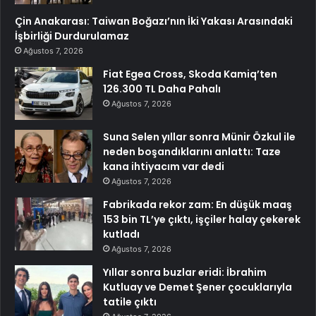
Çin Anakarası: Taiwan Boğazı’nın İki Yakası Arasındaki
İşbirliği Durdurulamaz
Ağustos 7, 2026
Fiat Egea Cross, Skoda Kamiq’ten
126.300 TL Daha Pahalı
Ağustos 7, 2026
Suna Selen yıllar sonra Münir Özkul ile
neden boşandıklarını anlattı: Taze
kana ihtiyacım var dedi
Ağustos 7, 2026
Fabrikada rekor zam: En düşük maaş
153 bin TL’ye çıktı, işçiler halay çekerek
kutladı
Ağustos 7, 2026
Yıllar sonra buzlar eridi: İbrahim
Kutluay ve Demet Şener çocuklarıyla
tatile çıktı