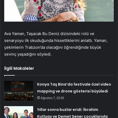
Ava Yaman, Taşacak Bu Deniz dizisindeki rolü ve
senaryoyu ilk okuduğunda hissettiklerini anlattı. Yaman,
çekimlerin Trabzon’da olacağını öğrendiğinde büyük
sevinç yaşadığını söyledi.
İlgili Makaleler
Konya Taş Bina’da festivale özel video
mapping ve drone gösterisi büyüledi
Ağustos 7, 2026
Yıllar sonra buzlar eridi: İbrahim
Kutluay ve Demet Şener çocuklarıyla