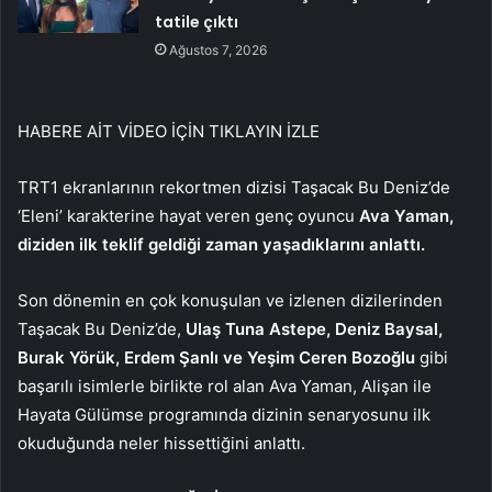
tatile çıktı
Ağustos 7, 2026
HABERE AİT VİDEO İÇİN TIKLAYIN
İZLE
TRT1 ekranlarının rekortmen dizisi Taşacak Bu Deniz’de
‘Eleni’ karakterine hayat veren genç oyuncu
Ava Yaman,
diziden ilk teklif geldiği zaman yaşadıklarını anlattı.
Son dönemin en çok konuşulan ve izlenen dizilerinden
Taşacak Bu Deniz’de,
Ulaş Tuna Astepe, Deniz Baysal,
Burak Yörük, Erdem Şanlı ve Yeşim Ceren Bozoğlu
gibi
başarılı isimlerle birlikte rol alan Ava Yaman, Alişan ile
Hayata Gülümse programında dizinin senaryosunu ilk
okuduğunda neler hissettiğini anlattı.