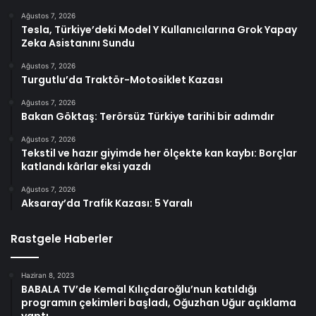
Ağustos 7, 2026
Tesla, Türkiye’deki Model Y Kullanıcılarına Grok Yapay
Zeka Asistanını Sundu
Ağustos 7, 2026
Turgutlu’da Traktör-Motosiklet Kazası
Ağustos 7, 2026
Bakan Göktaş: Terörsüz Türkiye tarihi bir adımdır
Ağustos 7, 2026
Tekstil ve hazır giyimde her ölçekte kan kaybı: Borçlar
katlandı kârlar eksi yazdı
Ağustos 7, 2026
Aksaray’da Trafik Kazası: 5 Yaralı
Rastgele Haberler
Haziran 8, 2023
BABALA TV’de Kemal Kılıçdaroğlu’nun katıldığı
programın çekimleri başladı, Oğuzhan Uğur açıklama