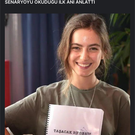
SENARYOYU OKUDUĞU İLK ANI ANLATTI