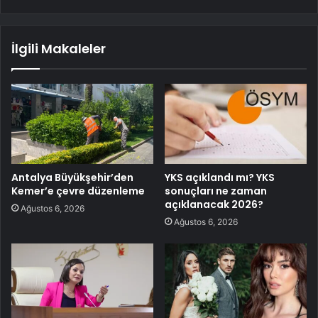
İlgili Makaleler
Antalya Büyükşehir’den
YKS açıklandı mı? YKS
Kemer’e çevre düzenleme
sonuçları ne zaman
açıklanacak 2026?
Ağustos 6, 2026
Ağustos 6, 2026