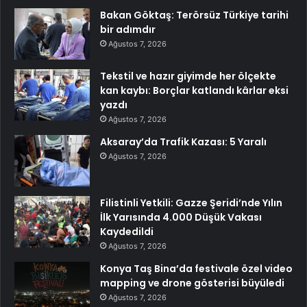
Bakan Göktaş: Terörsüz Türkiye tarihi
bir adımdır
Ağustos 7, 2026
Tekstil ve hazır giyimde her ölçekte
kan kaybı: Borçlar katlandı kârlar eksi
yazdı
Ağustos 7, 2026
Aksaray’da Trafik Kazası: 5 Yaralı
Ağustos 7, 2026
Filistinli Yetkili: Gazze Şeridi’nde Yılın
İlk Yarısında 4.000 Düşük Vakası
Kaydedildi
Ağustos 7, 2026
Konya Taş Bina’da festivale özel video
mapping ve drone gösterisi büyüledi
Ağustos 7, 2026