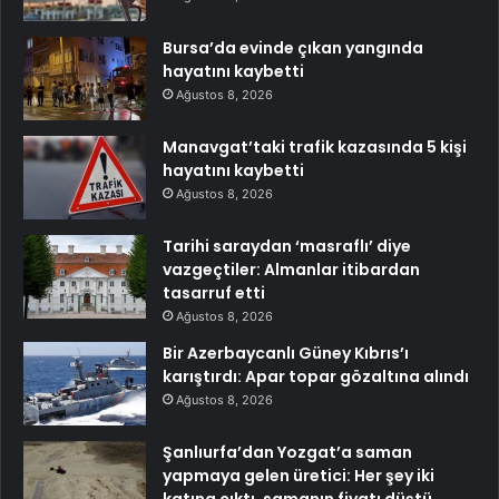
Bursa’da evinde çıkan yangında
hayatını kaybetti
Ağustos 8, 2026
Manavgat’taki trafik kazasında 5 kişi
hayatını kaybetti
Ağustos 8, 2026
Tarihi saraydan ‘masraflı’ diye
vazgeçtiler: Almanlar itibardan
tasarruf etti
Ağustos 8, 2026
Bir Azerbaycanlı Güney Kıbrıs’ı
karıştırdı: Apar topar gözaltına alındı
Ağustos 8, 2026
Şanlıurfa’dan Yozgat’a saman
yapmaya gelen üretici: Her şey iki
katına çıktı, samanın fiyatı düştü