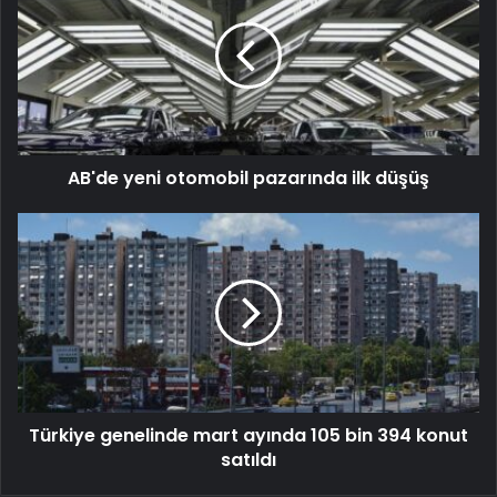
AB'de yeni otomobil pazarında ilk düşüş
Türkiye genelinde mart ayında 105 bin 394 konut
satıldı