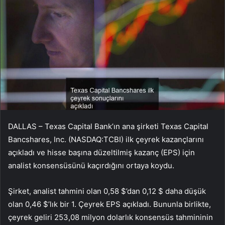
DALLAS – Texas Capital Bank’ın ana şirketi Texas Capital
Bancshares, Inc. (NASDAQ:TCBI) ilk çeyrek kazançlarını
açıkladı ve hisse başına düzeltilmiş kazanç (EPS) için
analist konsensüsünü kaçırdığını ortaya koydu.
Şirket, analist tahmini olan 0,58 $’dan 0,12 $ daha düşük
olan 0,46 $’lık bir 1. Çeyrek EPS açıkladı. Bununla birlikte,
çeyrek geliri 253,08 milyon dolarlık konsensüs tahmininin