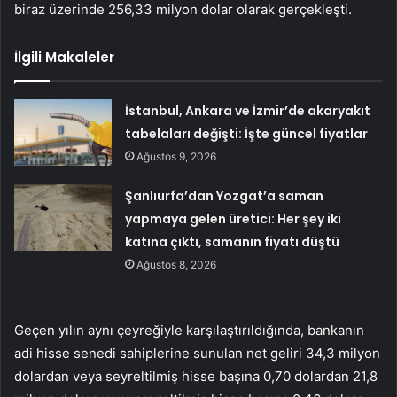
biraz üzerinde 256,33 milyon dolar olarak gerçekleşti.
İlgili Makaleler
İstanbul, Ankara ve İzmir’de akaryakıt
tabelaları değişti: İşte güncel fiyatlar
Ağustos 9, 2026
Şanlıurfa’dan Yozgat’a saman
yapmaya gelen üretici: Her şey iki
katına çıktı, samanın fiyatı düştü
Ağustos 8, 2026
Geçen yılın aynı çeyreğiyle karşılaştırıldığında, bankanın
adi hisse senedi sahiplerine sunulan net geliri 34,3 milyon
dolardan veya seyreltilmiş hisse başına 0,70 dolardan 21,8