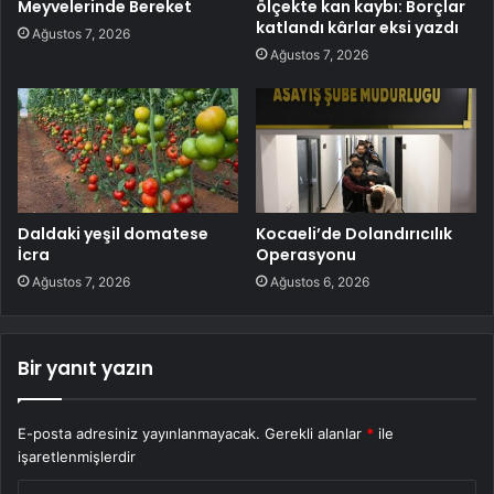
Meyvelerinde Bereket
ölçekte kan kaybı: Borçlar
katlandı kârlar eksi yazdı
Ağustos 7, 2026
Ağustos 7, 2026
Daldaki yeşil domatese
Kocaeli’de Dolandırıcılık
İcra
Operasyonu
Ağustos 7, 2026
Ağustos 6, 2026
Bir yanıt yazın
E-posta adresiniz yayınlanmayacak.
Gerekli alanlar
*
ile
işaretlenmişlerdir