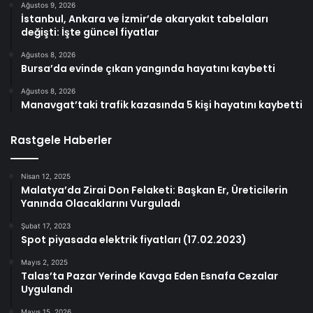
Ağustos 9, 2026
İstanbul, Ankara ve İzmir’de akaryakıt tabelaları
değişti: İşte güncel fiyatlar
Ağustos 8, 2026
Bursa’da evinde çıkan yangında hayatını kaybetti
Ağustos 8, 2026
Manavgat’taki trafik kazasında 5 kişi hayatını kaybetti
Rastgele Haberler
Nisan 12, 2025
Malatya’da Zirai Don Felaketi: Başkan Er, Üreticilerin
Yanında Olacaklarını Vurguladı
Şubat 17, 2023
Spot piyasada elektrik fiyatları (17.02.2023)
Mayıs 2, 2025
Talas’ta Pazar Yerinde Kavga Eden Esnafa Cezalar
Uygulandı
Mayıs 15, 2026