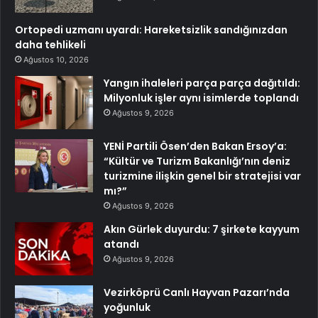
Ortopedi uzmanı uyardı: Hareketsizlik sandığınızdan
daha tehlikeli
Ağustos 10, 2026
Yangın ihaleleri parça parça dağıtıldı:
Milyonluk işler aynı isimlerde toplandı
Ağustos 9, 2026
YENİ Partili Ösen’den Bakan Ersoy’a:
“Kültür ve Turizm Bakanlığı’nın deniz
turizmine ilişkin genel bir stratejisi var
mı?”
Ağustos 9, 2026
Akın Gürlek duyurdu: 7 şirkete kayyum
atandı
Ağustos 9, 2026
Vezirköprü Canlı Hayvan Pazarı’nda
yoğunluk