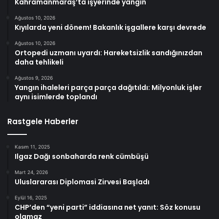
Kahramanmaraş’ta işyerinde yangın
Ağustos 10, 2026
Kıyılarda yeni dönem! Bakanlık işgallere karşı devrede
Ağustos 10, 2026
Ortopedi uzmanı uyardı: Hareketsizlik sandığınızdan
daha tehlikeli
Ağustos 9, 2026
Yangın ihaleleri parça parça dağıtıldı: Milyonluk işler
aynı isimlerde toplandı
Rastgele Haberler
Kasım 11, 2025
Ilgaz Dağı sonbaharda renk cümbüşü
Mart 24, 2026
Uluslararası Diplomasi Zirvesi Başladı
Eylül 16, 2025
CHP’den “yeni parti” iddiasına net yanıt: Söz konusu
olamaz