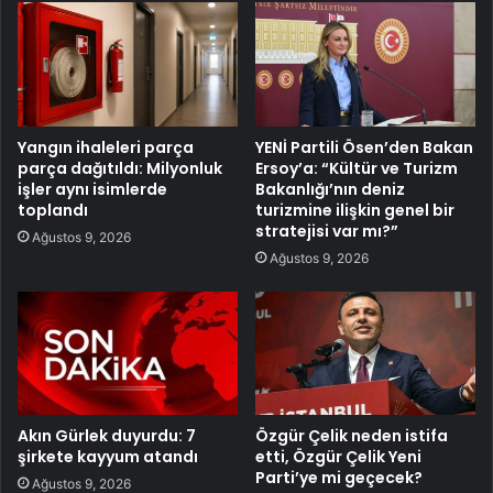
Yangın ihaleleri parça
YENİ Partili Ösen’den Bakan
parça dağıtıldı: Milyonluk
Ersoy’a: “Kültür ve Turizm
işler aynı isimlerde
Bakanlığı’nın deniz
toplandı
turizmine ilişkin genel bir
stratejisi var mı?”
Ağustos 9, 2026
Ağustos 9, 2026
Akın Gürlek duyurdu: 7
Özgür Çelik neden istifa
şirkete kayyum atandı
etti, Özgür Çelik Yeni
Parti’ye mi geçecek?
Ağustos 9, 2026