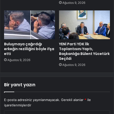
Ağustos 9, 2026
Buluşmaya çağırdığı
YENİ Parti YDK İlk
erkeğin rezilliğini böyle ifşa
Toplantısını Yaptı,
etti
Başkanlığa Bülent Yücetürk
Seçildi
Ağustos 9, 2026
Ağustos 9, 2026
Bir yanıt yazın
E-posta adresiniz yayınlanmayacak.
Gerekli alanlar
*
ile
işaretlenmişlerdir