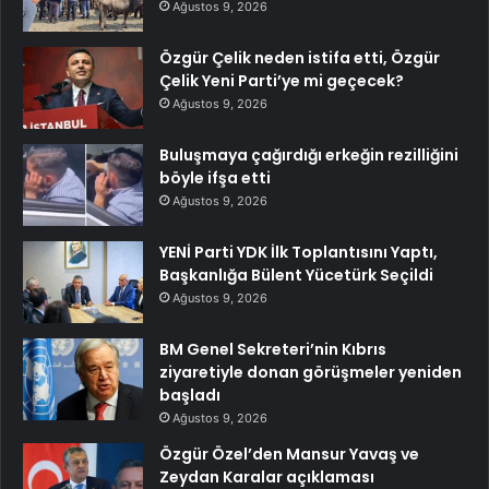
Ağustos 9, 2026
Özgür Çelik neden istifa etti, Özgür
Çelik Yeni Parti’ye mi geçecek?
Ağustos 9, 2026
Buluşmaya çağırdığı erkeğin rezilliğini
böyle ifşa etti
Ağustos 9, 2026
YENİ Parti YDK İlk Toplantısını Yaptı,
Başkanlığa Bülent Yücetürk Seçildi
Ağustos 9, 2026
BM Genel Sekreteri’nin Kıbrıs
ziyaretiyle donan görüşmeler yeniden
başladı
Ağustos 9, 2026
Özgür Özel’den Mansur Yavaş ve
Zeydan Karalar açıklaması