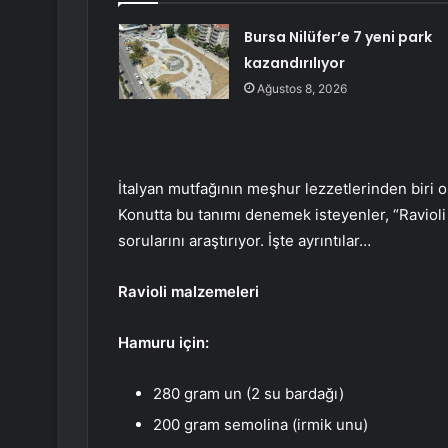
Bursa Nilüfer’e 7 yeni park
kazandırılıyor
Ağustos 8, 2026
İtalyan mutfağının meşhur lezzetlerinden biri ol
Konutta bu tanımı denemek isteyenler, “Ravioli 
sorularını araştırıyor. İşte ayrıntılar…
Ravioli malzemeleri
Hamuru için:
280 gram un (2 su bardağı)
200 gram semolina (irmik unu)