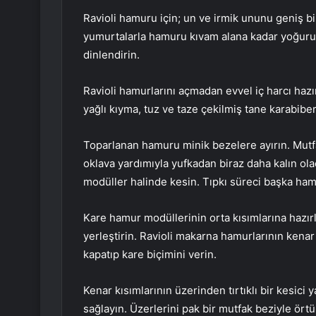
Ravioli hamuru için; un ve irmik ununu geniş bir
yumurtalarla hamuru kıvam alana kadar yoğuru
dinlendirin.
Ravioli hamurlarını açmadan evvel iç harcı hazı
yağlı kıyma, tuz ve taze çekilmiş tane karabibe
Toparlanan hamuru minik bezelere ayırın. Mutf
oklava yardımıyla yufkadan biraz daha kalın ol
modüller halinde kesin. Tıpkı süreci başka ha
Kare hamur modüllerinin orta kısımlarına hazırlad
yerleştirin. Ravioli makarna hamurlarının kenar k
kapatıp kare biçimini verin.
Kenar kısımlarının üzerinden tırtıklı bir kesici
sağlayın. Üzerlerini pak bir mutfak beziyle ört