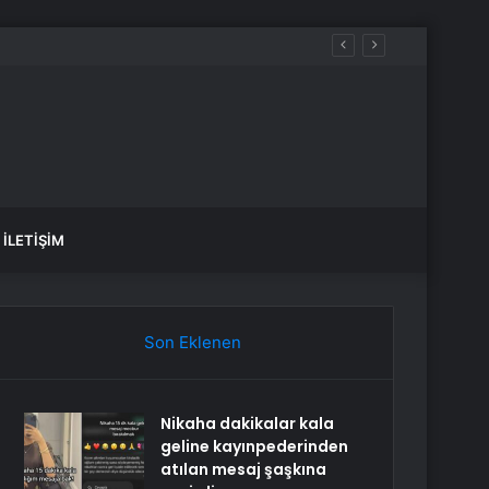
İLETIŞIM
Son Eklenen
Nikaha dakikalar kala
geline kayınpederinden
atılan mesaj şaşkına