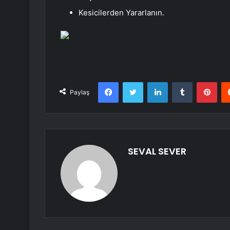
Kesicilerden Yararlanın.
Facebook
Twitter
LinkedIn
Tumblr
Pint
Paylaş
SEVAL SEVER