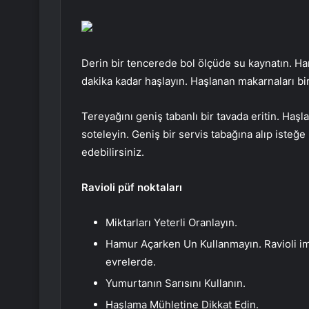
Derin bir tencerede bol ölçüde su kaynatın. Ham
dakika kadar haşlayın. Haşlanan makarnaları bir
Tereyağını geniş tabanlı bir tavada eritin. Haşl
soteleyin. Geniş bir servis tabağına alıp isteğ
edebilirsiniz.
Ravioli püf noktaları
Miktarları Yeterli Oranlayın.
Hamur Açarken Un Kullanmayın. Ravioli ima
evrelerde.
Yumurtanın Sarısını Kullanın.
Haşlama Mühletine Dikkat Edin.