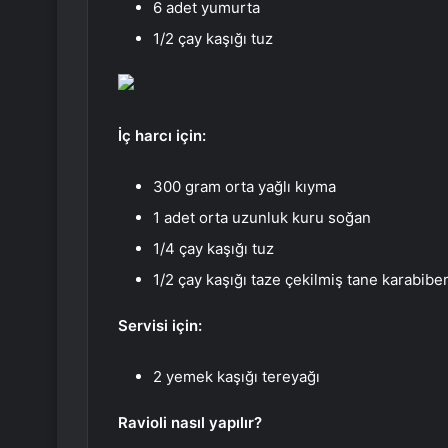
6 adet yumurta
1/2 çay kaşığı tuz
İç harcı için:
300 gram orta yağlı kıyma
1 adet orta uzunluk kuru soğan
1/4 çay kaşığı tuz
1/2 çay kaşığı taze çekilmiş tane karabibe
Servisi için:
2 yemek kaşığı tereyağı
Ravioli nasıl yapılır?