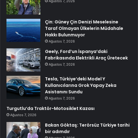
Ağustos 7, 2026
Çin: Güney Çin Denizi Meselesine
Taraf Olmayan Ülkelerin Müdahale
Hakkı Bulunmuyor
Ağustos 7, 2026
Geely, Ford’un İspanya’daki
Fabrikasında Elektrikli Araç Üretecek
Ağustos 7, 2026
Tesla, Türkiye’deki Model Y
Kullanıcılarına Grok Yapay Zeka
Asistanını Sundu
Ağustos 7, 2026
Turgutlu’da Traktör-Motosiklet Kazası
Ağustos 7, 2026
Bakan Göktaş: Terörsüz Türkiye tarihi
bir adımdır
Ağustos 7, 2026