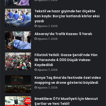
Tekstil ve hazır giyimde her ölçekte
kan kaybı: Borçlar katlandı kârlar eksi
yazdı
Ağustos 7, 2026
Aksaray’da Trafik Kazası: 5 Yaralı
Ağustos 7, 2026
Filistinli Yetkili: Gazze Şeridi’nde Yılın
İlk Yarısında 4.000 Düşük Vakası
Kaydedildi
Ağustos 7, 2026
Konya Taş Bina’da festivale özel video
mapping ve drone gösterisi büyüledi
Ağustos 7, 2026
Emeklilere ÖTV Muafiyeti İçin Mevcut
Şartlar ve Yeni Teklif