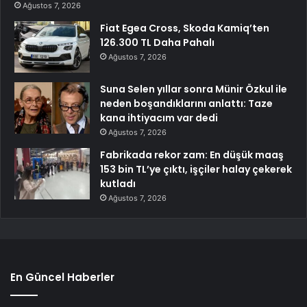
Ağustos 7, 2026
Fiat Egea Cross, Skoda Kamiq’ten
126.300 TL Daha Pahalı
Ağustos 7, 2026
Suna Selen yıllar sonra Münir Özkul ile
neden boşandıklarını anlattı: Taze
kana ihtiyacım var dedi
Ağustos 7, 2026
Fabrikada rekor zam: En düşük maaş
153 bin TL’ye çıktı, işçiler halay çekerek
kutladı
Ağustos 7, 2026
En Güncel Haberler