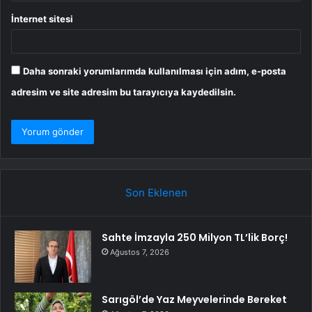
İnternet sitesi
Daha sonraki yorumlarımda kullanılması için adım, e-posta
adresim ve site adresim bu tarayıcıya kaydedilsin.
Son Eklenen
Sahte İmzayla 250 Milyon TL’lik Borç!
Ağustos 7, 2026
Sarıgöl’de Yaz Meyvelerinde Bereket