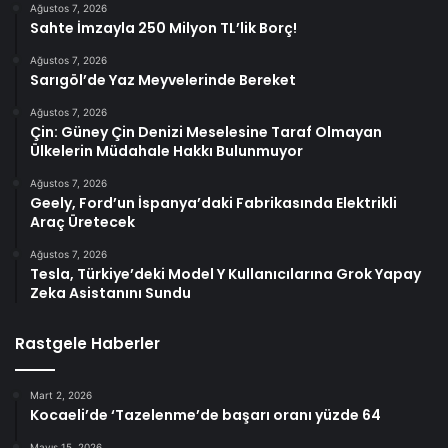
Ağustos 7, 2026
Sahte İmzayla 250 Milyon TL’lik Borç!
Ağustos 7, 2026
Sarıgöl’de Yaz Meyvelerinde Bereket
Ağustos 7, 2026
Çin: Güney Çin Denizi Meselesine Taraf Olmayan
Ülkelerin Müdahale Hakkı Bulunmuyor
Ağustos 7, 2026
Geely, Ford’un İspanya’daki Fabrikasında Elektrikli
Araç Üretecek
Ağustos 7, 2026
Tesla, Türkiye’deki Model Y Kullanıcılarına Grok Yapay
Zeka Asistanını Sundu
Rastgele Haberler
Mart 2, 2026
Kocaeli’de ‘Tazelenme’de başarı oranı yüzde 64
Mayıs 15, 2026