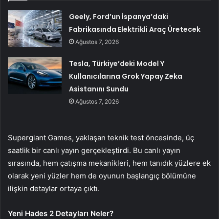
Geely, Ford’un İspanya’daki
Fabrikasında Elektrikli Araç Üretecek
Ağustos 7, 2026
Tesla, Türkiye’deki Model Y
Kullanıcılarına Grok Yapay Zeka
Asistanını Sundu
Ağustos 7, 2026
Supergiant Games, yaklaşan teknik test öncesinde, üç
saatlik bir canlı yayın gerçekleştirdi. Bu canlı yayın
sırasında, hem çatışma mekanikleri, hem tanıdık yüzlere ek
olarak yeni yüzler hem de oyunun başlangıç bölümüne
ilişkin detaylar ortaya çıktı.
Yeni Hades 2 Detayları Neler?