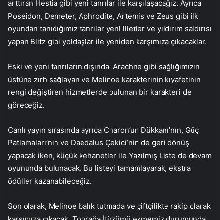
arttıran Hestia gibi yeni tanrılar ile karşılaşacağız. Ayrıca
Poseidon, Demeter, Aphrodite, Artemis ve Zeus gibi ilk
oyundan tanıdığımız tanrılar yeni illetler ve yıldırım saldırısı
yapan Blitz gibi yoldaşlar ile yeniden karşımıza çıkacaklar.
Eski ve yeni tanrıların dışında, Arachne gibi sağlığımızın
üstüne zırh sağlayan ve Melinoe karakterinin kıyafetinin
rengi değiştiren hizmetlerde bulunan bir karakteri de
göreceğiz.
Canlı yayın sırasında ayrıca Charon’un Dükkanı’nın, Güç
Patlamaları’nın ve Daedalus Çekici’nin de geri dönüş
yapacak iken, küçük kehanetler ile Yazılmış Liste de devam
oyununda bulunacak. Bu listeyi tamamlayarak, ekstra
ödüller kazanabileceğiz.
Son olarak, Melinoe balık tutmada ve çiftçilikte rakip olarak
karşımıza çıkacak. Toprağa İtüzümü ekmemiz durumunda,