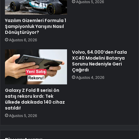
Ağustos 5, 2026
Yazılım Gizemleri Formula 1
Şampiyonluk Yarışını Nasıl
Dönüştürüyor?
Ağustos 6, 2026
Volvo, 64.000’den Fazla
XC40 Modelini Batarya
Sorunu Nedeniyle Geri
Çağırdı
Ağustos 4, 2026
Galaxy Z Fold 8 serisi ön
satış rekoru kırdı: Tek
ülkede dakikada 140 cihaz
satıldı!
Ağustos 5, 2026