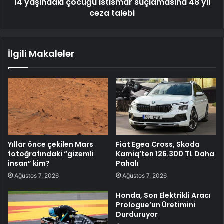
14 yaşındaki çocuğu istismar suçlamasına 48 yıl
ceza talebi
İlgili Makaleler
Yıllar önce çekilen Mars
Fiat Egea Cross, Skoda
fotoğrafındaki “gizemli
Kamiq’ten 126.300 TL Daha
insan” kim?
Pahalı
Ağustos 7, 2026
Ağustos 7, 2026
Honda, Son Elektrikli Aracı
Prologue’un Üretimini
Durduruyor