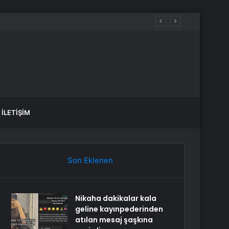
İLETIŞIM
Son Eklenen
Nikaha dakikalar kala
geline kayınpederinden
atılan mesaj şaşkına