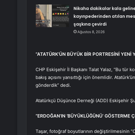
Nikaha dakikalar kala gelin
kayınpederinden atılan mes
şaşkına çevirdi
Ağustos 8, 2026
“ATATÜRK’ÜN BÜYÜK BİR PORTRESİNİ YENİ 
CHP Eskişehir İl Başkanı Talat Yalaz, “Bu tür ko
bakış açısını yansıttığı için önemlidir. Atatürk’ü
gönderdik” dedi.
Atatürkçü Düşünce Derneği (ADD) Eskişehir Şub
“ERDOĞAN’IN ‘BÜYÜKLÜĞÜNÜ’ GÖSTERME Ç
Taşar, fotoğraf boyutlarının değiştirilmesini