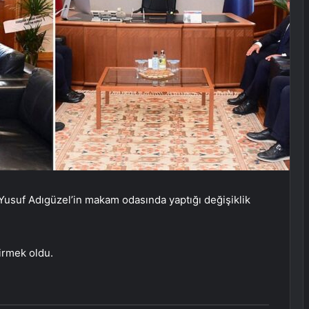
 Yusuf Adıgüzel’in makam odasında yaptığı değişiklik
tirmek oldu.