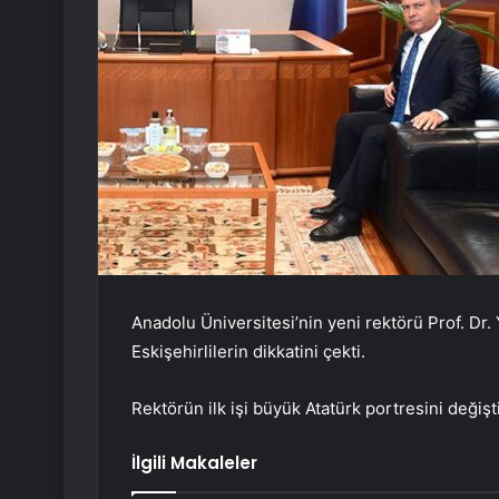
Anadolu Üniversitesi’nin yeni rektörü Prof. Dr.
Eskişehirlilerin dikkatini çekti.
Rektörün ilk işi büyük Atatürk portresini değiş
İlgili Makaleler