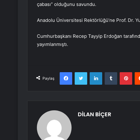
çabası” olduğunu savundu.
Anadolu Üniversitesi Rektörlüğü’ne Prof. Dr. Y
Cumhurbaşkanı Recep Tayyip Erdoğan tarafında
yayımlanmıştı.
Facebook
Twitter
LinkedIn
Tumblr
Pint
Paylaş
DİLAN BİÇER