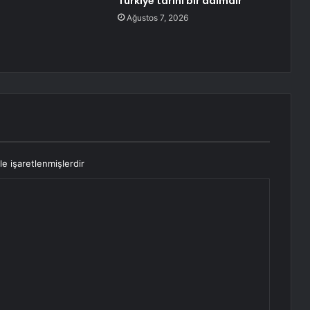
Türkiye tarihi bir adımdır
Ağustos 7, 2026
le işaretlenmişlerdir