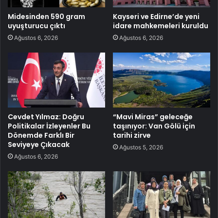
Midesinden 590 gram
Kayseri ve Edirne’de yeni
uyuşturucu çıktı
idare mahkemeleri kuruldu
Ağustos 6, 2026
Ağustos 6, 2026
Cevdet Yılmaz: Doğru
“Mavi Miras” geleceğe
Politikalar İzleyenler Bu
taşınıyor: Van Gölü için
Dönemde Farklı Bir
tarihi zirve
Seviyeye Çıkacak
Ağustos 5, 2026
Ağustos 6, 2026