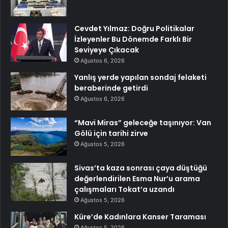
Cevdet Yılmaz: Doğru Politikalar
İzleyenler Bu Dönemde Farklı Bir
Seviyeye Çıkacak
Ağustos 6, 2026
Yanlış yerde yapılan sondaj felaketi
beraberinde getirdi
Ağustos 6, 2026
“Mavi Miras” geleceğe taşınıyor: Van
Gölü için tarihi zirve
Ağustos 5, 2026
Sivas’ta kaza sonrası çaya düştüğü
değerlendirilen Esma Nur’u arama
çalışmaları Tokat’a uzandı
Ağustos 5, 2026
Küre’de Kadınlara Kanser Taraması
Ağustos 5, 2026