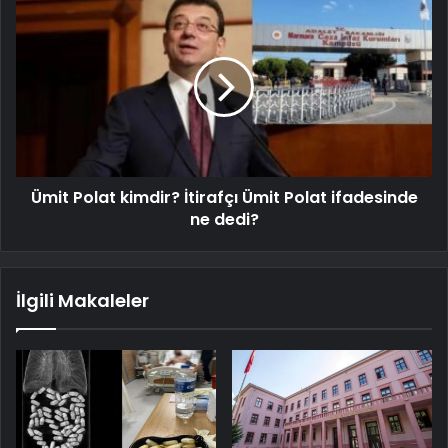
Ümit Polat kimdir? İtirafçı Ümit Polat ifadesinde
ne dedi?
İlgili Makaleler