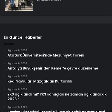
En Güncel Haberler
Ağustos 6, 2026
Atatürk Üniversitesi’nde Mezuniyet Töreni
Ağustos 6, 2026
Antalya Büyükşehir’den Kemer’e çevre düzenleme
Ağustos 6, 2026
Kedi Yavruları Mazgaldan Kurtarıldı
Ağustos 6, 2026
YKS açıklandı mı? YKS sonuçları ne zaman açıklanacak
2026?
Ağustos 6, 2026
Yazılım Gizemleri Formula 1 Şampiyonluk Yarışını Nasıl