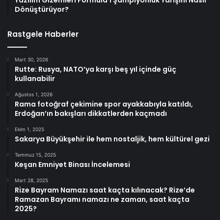
Dönüştürüyor?
Rastgele Haberler
Mart 30, 2026
Rutte: Rusya, NATO’ya karşı beş yıl içinde güç
kullanabilir
Ağustos 1, 2026
Rama fotoğraf çekimine spor ayakkabıyla katıldı,
Erdoğan’ın bakışları dikkatlerden kaçmadı
Ekim 1, 2025
Sakarya Büyükşehir ile hem nostaljik, hem kültürel gezi
Temmuz 15, 2025
Keşan Emniyet Binası İncelemesi
Mart 28, 2025
Rize Bayram Namazı saat kaçta kılınacak? Rize’de
Ramazan Bayramı namazı ne zaman, saat kaçta
2025?