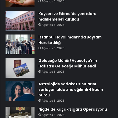
Ağustos 6, 2026
Kayseri ve Edirne’de yeni idare
mahkemeleri kuruldu
Ağustos 6, 2026
İstanbul Havalimanı’nda Bayram
Hareketliliği
Ağustos 6, 2026
Geleceğe Mühür! Ayasofya’nın
Hafızası Geleceğe Mühürlendi
Ağustos 6, 2026
Astrolojide sadakat sınırlarını
zorlayan aldatma eğilimli 4 kadın
burcu
Ağustos 6, 2026
Niğde’de Kaçak Sigara Operasyonu
Ağustos 6, 2026