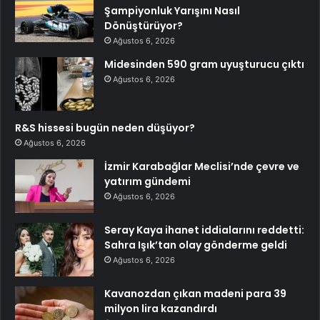
Şampiyonluk Yarışını Nasıl
Dönüştürüyor?
Ağustos 6, 2026
Midesinden 590 gram uyuşturucu çıktı
Ağustos 6, 2026
R&S hissesi bugün neden düşüyor?
Ağustos 6, 2026
İzmir Karabağlar Meclisi’nde çevre ve
yatırım gündemi
Ağustos 6, 2026
Seray Kaya ihanet iddialarını reddetti:
Sahra Işık’tan olay gönderme geldi
Ağustos 6, 2026
Kavanozdan çıkan madeni para 39
milyon lira kazandırdı