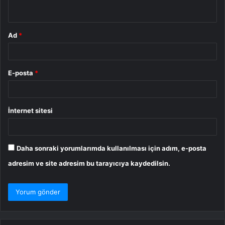
*
Ad
*
E-posta
*
İnternet sitesi
Daha sonraki yorumlarımda kullanılması için adım, e-posta
adresim ve site adresim bu tarayıcıya kaydedilsin.