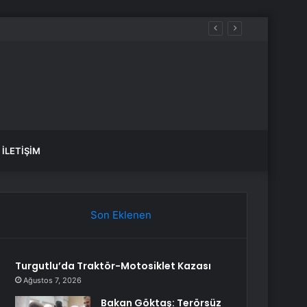
İLETIŞIM
Son Eklenen
Turgutlu’da Traktör-Motosiklet Kazası
Ağustos 7, 2026
Bakan Göktaş: Terörsüz