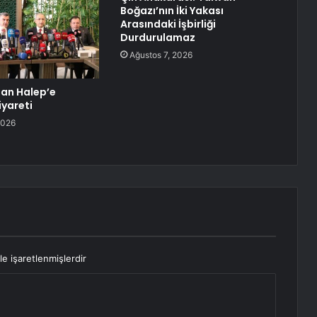
Boğazı’nın İki Yakası
Arasındaki İşbirliği
Durdurulamaz
Ağustos 7, 2026
dan Halep’e
iyareti
2026
le işaretlenmişlerdir