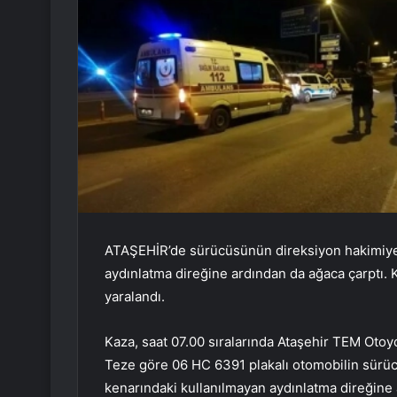
ATAŞEHİR’de sürücüsünün direksiyon hakimiyeti
aydınlatma direğine ardından da ağaca çarptı. 
yaralandı.
Kaza, saat 07.00 sıralarında Ataşehir TEM Otoy
Teze göre 06 HC 6391 plakalı otomobilin sürü
kenarındaki kullanılmayan aydınlatma direğine 