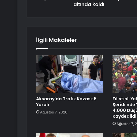
altında kaldı
İlgili Makaleler
Aksaray’da Trafik Kazası: 5
Filistinli Y
Yaralı
Şeridi’nde Y
4.000 Düş
Ağustos 7, 2026
Kaydedildi
Ağustos 7, 