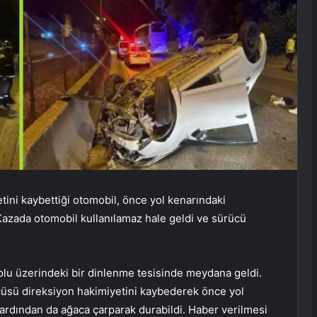
ni kaybettiği otomobil, önce yol kenarındaki
Kazada otomobil kullanılamaz hale geldi ve sürücü
olu üzerindeki bir dinlenme tesisinde meydana geldi.
cüsü direksiyon hakimiyetini kaybederek önce yol
ardından da ağaca çarparak durabildi. Haber verilmesi