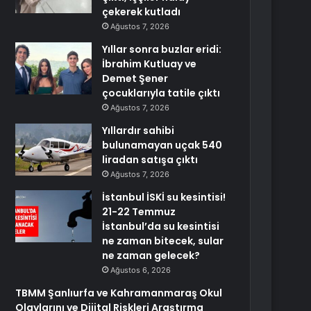
çekerek kutladı
Ağustos 7, 2026
Yıllar sonra buzlar eridi:
İbrahim Kutluay ve
Demet Şener
çocuklarıyla tatile çıktı
Ağustos 7, 2026
Yıllardır sahibi
bulunamayan uçak 540
liradan satışa çıktı
Ağustos 7, 2026
İstanbul İSKİ su kesintisi!
21-22 Temmuz
İstanbul’da su kesintisi
ne zaman bitecek, sular
ne zaman gelecek?
Ağustos 6, 2026
TBMM Şanlıurfa ve Kahramanmaraş Okul
Olaylarını ve Dijital Riskleri Araştırma